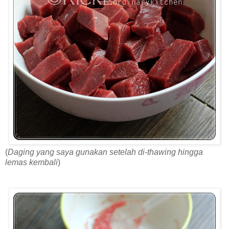
(
Daging yang saya gunakan setelah di-thawing hingga
lemas kembali
)