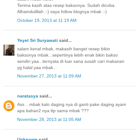
Terima kasih atas resep baksonya. Sudah dicoba.
Alhamdulillah :-) saya follow blognya mbak :-)
October 19, 2013 at 11:19 AM
Yeyet Sri Suryawati
said...
salam kenal mbak, makasih banget resep bikin
baksonya mbak...sepertinya lebih enak bikin bakso
sendiri yaa...ternyata di luar sana susah cari makanan
yg halal yaa mbak...
November 27, 2013 at 11:09 AM
naratasya
said...
Ass ...mbak kalo daging nya di ganti pake daging ayam
apa bahan2 nya ttp sama mbak ???
November 28, 2013 at 11:05 AM
Unknown
said...