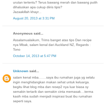
urutan tertentu? Terus bawang merah dan bawang putih
dihaluskan apa cukup diiris tipis?
Jazaakillah khayr...
August 20, 2013 at 3:31 PM
Anonymous said...
Assalamualaikum, Trims banget atas tips Dan recipe
nya Mbak, salam kenal dari Auckland NZ, Regards :
Tono
October 14, 2013 at 5:47 PM
Unknown
said...
salam kenal mba........saya ibu rumahan juga yg selalu
ingin menghidangkan makan sehat untuk keluarga.
begitu lihat blog mba dan resep2 nya luar biasa sy
semakin tertarik dan semakin cinta memasak....terma
kasih mba sudah menjadi inspirasi buat ibu rumahan
seperti saya.