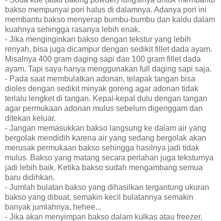
bakso mempunyai pori halus di dalamnya. Adanya pori ini
membantu bakso menyerap bumbu-bumbu dan kaldu dalam
kuahnya sehingga rasanya lebih enak.
- Jika menginginkan bakso dengan tekstur yang lebih
renyah, bisa juga dicampur dengan sedikit fillet dada ayam.
Misalnya 400 gram daging sapi dan 100 gram fillet dada
ayam. Tapi saya hanya menggunakan full daging sapi saja.
- Pada saat membulatkan adonan, telapak tangan bisa
dioles dengan sedikit minyak goreng agar adonan tidak
terlalu lengket di tangan. Kepal-kepal dulu dengan tangan
agar permukaan adonan mulus sebelum digenggam dan
ditekan keluar.
- Jangan memasukkan bakso langsung ke dalam air yang
bergolak mendidih karena air yang sedang bergolak akan
merusak permukaan bakso sehingga hasilnya jadi tidak
mulus. Bakso yang matang secara perlahan juga teksturnya
jadi lebih baik. Ketika bakso sudah mengambang semua
baru didihkan.
- Jumlah bulatan bakso yang dihasilkan tergantung ukuran
bakso yang dibuat, semakin kecil bulatannya semakin
banyak jumlahnya, hehee...
- Jika akan menyimpan bakso dalam kulkas atau freezer,