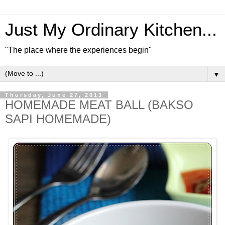
Just My Ordinary Kitchen...
"The place where the experiences begin"
▼
Thursday, June 27, 2013
HOMEMADE MEAT BALL (BAKSO
SAPI HOMEMADE)