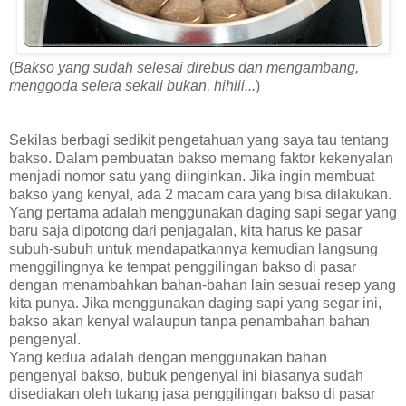
(
Bakso yang sudah selesai direbus dan mengambang,
menggoda selera sekali bukan, hihiii...
)
Sekilas berbagi sedikit pengetahuan yang saya tau tentang
bakso. Dalam pembuatan bakso memang faktor kekenyalan
menjadi nomor satu yang diinginkan. Jika ingin membuat
bakso yang kenyal, ada 2 macam cara yang bisa dilakukan.
Yang pertama adalah menggunakan daging sapi segar yang
baru saja dipotong dari penjagalan, kita harus ke pasar
subuh-subuh untuk mendapatkannya kemudian langsung
menggilingnya ke tempat penggilingan bakso di pasar
dengan menambahkan bahan-bahan lain sesuai resep yang
kita punya. Jika menggunakan daging sapi yang segar ini,
bakso akan kenyal walaupun tanpa penambahan bahan
pengenyal.
Yang kedua adalah dengan menggunakan bahan
pengenyal bakso, bubuk pengenyal ini biasanya sudah
disediakan oleh tukang jasa penggilingan bakso di pasar