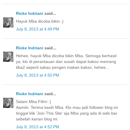
Ricke Indriani
said...
Hayuk Mba dicoba bikin ;)
July 8, 2013 at 4:49 PM
Ricke Indriani
said...
Hehee, hayuk Mba dicoba bikin Mba. Semoga berhasil
ya, klo di perantauan dan susah dapat bakso memang
tiba2 seperti sakau pengen makan bakso, hehee...
July 8, 2013 at 4:50 PM
Ricke Indriani
said...
Salam Mba Fithri :)
Aamiin. Terima kasih Mba. Klo mau jadi follower blog ini
tinggal klik 'Join This Site' aja Mba yang ada di side bar
sebelah kanan blog ini.
July 8, 2013 at 4:52 PM