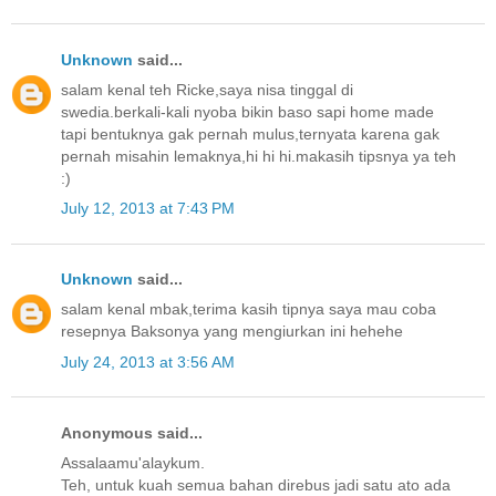
Unknown
said...
salam kenal teh Ricke,saya nisa tinggal di
swedia.berkali-kali nyoba bikin baso sapi home made
tapi bentuknya gak pernah mulus,ternyata karena gak
pernah misahin lemaknya,hi hi hi.makasih tipsnya ya teh
:)
July 12, 2013 at 7:43 PM
Unknown
said...
salam kenal mbak,terima kasih tipnya saya mau coba
resepnya Baksonya yang mengiurkan ini hehehe
July 24, 2013 at 3:56 AM
Anonymous said...
Assalaamu'alaykum.
Teh, untuk kuah semua bahan direbus jadi satu ato ada