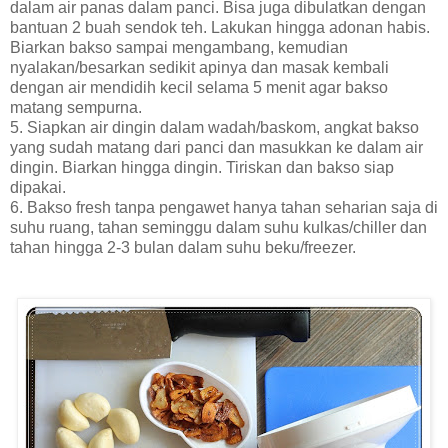
dalam air panas dalam panci. Bisa juga dibulatkan dengan
bantuan 2 buah sendok teh. Lakukan hingga adonan habis.
Biarkan bakso sampai mengambang, kemudian
nyalakan/besarkan sedikit apinya dan masak kembali
dengan air mendidih kecil selama 5 menit agar bakso
matang sempurna.
5. Siapkan air dingin dalam wadah/baskom, angkat bakso
yang sudah matang dari panci dan masukkan ke dalam air
dingin. Biarkan hingga dingin. Tiriskan dan bakso siap
dipakai.
6. Bakso fresh tanpa pengawet hanya tahan seharian saja di
suhu ruang, tahan seminggu dalam suhu kulkas/chiller dan
tahan hingga 2-3 bulan dalam suhu beku/freezer.