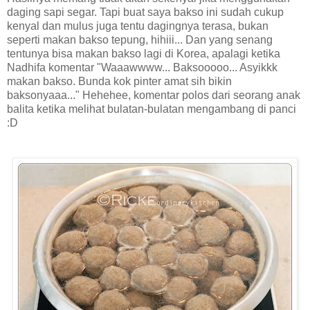
daging sapi segar. Tapi buat saya bakso ini sudah cukup
kenyal dan mulus juga tentu dagingnya terasa, bukan
seperti makan bakso tepung, hihiii... Dan yang senang
tentunya bisa makan bakso lagi di Korea, apalagi ketika
Nadhifa komentar "Waaawwww... Baksooooo... Asyikkk
makan bakso. Bunda kok pinter amat sih bikin
baksonyaaa..." Hehehee, komentar polos dari seorang anak
balita ketika melihat bulatan-bulatan mengambang di panci
:D