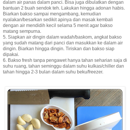
dalam air panas dalam panci. Bisa juga dibulatkan dengan
bantuan 2 buah sendok teh. Lakukan hingga adonan habis.
Biarkan bakso sampai mengambang, kemudian
nyalakan/besarkan sedikit apinya dan masak kembali
dengan air mendidih kecil selama 5 menit agar bakso
matang sempurna.
5. Siapkan air dingin dalam wadah/baskom, angkat bakso
yang sudah matang dari panci dan masukkan ke dalam air
dingin. Biarkan hingga dingin. Tiriskan dan bakso siap
dipakai.
6. Bakso fresh tanpa pengawet hanya tahan seharian saja di
suhu ruang, tahan seminggu dalam suhu kulkas/chiller dan
tahan hingga 2-3 bulan dalam suhu beku/freezer.