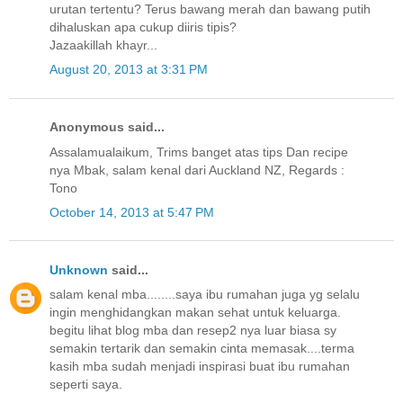
urutan tertentu? Terus bawang merah dan bawang putih
dihaluskan apa cukup diiris tipis?
Jazaakillah khayr...
August 20, 2013 at 3:31 PM
Anonymous said...
Assalamualaikum, Trims banget atas tips Dan recipe
nya Mbak, salam kenal dari Auckland NZ, Regards :
Tono
October 14, 2013 at 5:47 PM
Unknown
said...
salam kenal mba........saya ibu rumahan juga yg selalu
ingin menghidangkan makan sehat untuk keluarga.
begitu lihat blog mba dan resep2 nya luar biasa sy
semakin tertarik dan semakin cinta memasak....terma
kasih mba sudah menjadi inspirasi buat ibu rumahan
seperti saya.