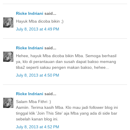
Ricke Indriani
said...
Hayuk Mba dicoba bikin ;)
July 8, 2013 at 4:49 PM
Ricke Indriani
said...
Hehee, hayuk Mba dicoba bikin Mba. Semoga berhasil
ya, klo di perantauan dan susah dapat bakso memang
tiba2 seperti sakau pengen makan bakso, hehee...
July 8, 2013 at 4:50 PM
Ricke Indriani
said...
Salam Mba Fithri :)
Aamiin. Terima kasih Mba. Klo mau jadi follower blog ini
tinggal klik 'Join This Site' aja Mba yang ada di side bar
sebelah kanan blog ini.
July 8, 2013 at 4:52 PM