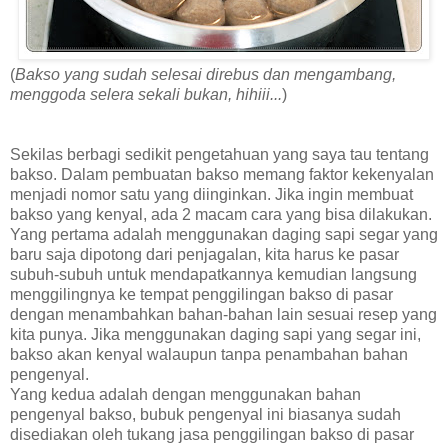
(
Bakso yang sudah selesai direbus dan mengambang,
menggoda selera sekali bukan, hihiii...
)
Sekilas berbagi sedikit pengetahuan yang saya tau tentang
bakso. Dalam pembuatan bakso memang faktor kekenyalan
menjadi nomor satu yang diinginkan. Jika ingin membuat
bakso yang kenyal, ada 2 macam cara yang bisa dilakukan.
Yang pertama adalah menggunakan daging sapi segar yang
baru saja dipotong dari penjagalan, kita harus ke pasar
subuh-subuh untuk mendapatkannya kemudian langsung
menggilingnya ke tempat penggilingan bakso di pasar
dengan menambahkan bahan-bahan lain sesuai resep yang
kita punya. Jika menggunakan daging sapi yang segar ini,
bakso akan kenyal walaupun tanpa penambahan bahan
pengenyal.
Yang kedua adalah dengan menggunakan bahan
pengenyal bakso, bubuk pengenyal ini biasanya sudah
disediakan oleh tukang jasa penggilingan bakso di pasar