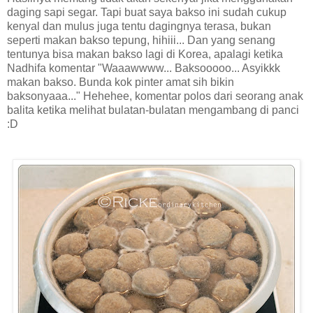
daging sapi segar. Tapi buat saya bakso ini sudah cukup
kenyal dan mulus juga tentu dagingnya terasa, bukan
seperti makan bakso tepung, hihiii... Dan yang senang
tentunya bisa makan bakso lagi di Korea, apalagi ketika
Nadhifa komentar "Waaawwww... Baksooooo... Asyikkk
makan bakso. Bunda kok pinter amat sih bikin
baksonyaaa..." Hehehee, komentar polos dari seorang anak
balita ketika melihat bulatan-bulatan mengambang di panci
:D