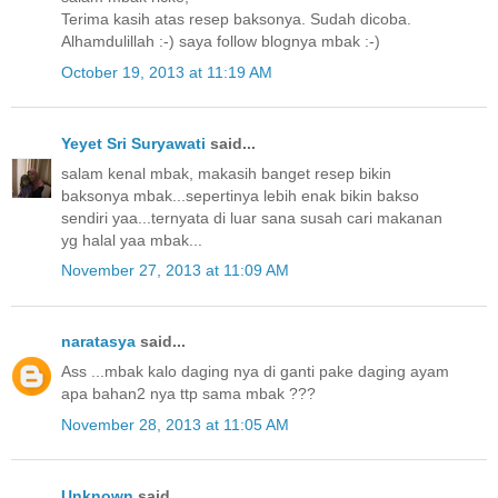
Terima kasih atas resep baksonya. Sudah dicoba.
Alhamdulillah :-) saya follow blognya mbak :-)
October 19, 2013 at 11:19 AM
Yeyet Sri Suryawati
said...
salam kenal mbak, makasih banget resep bikin
baksonya mbak...sepertinya lebih enak bikin bakso
sendiri yaa...ternyata di luar sana susah cari makanan
yg halal yaa mbak...
November 27, 2013 at 11:09 AM
naratasya
said...
Ass ...mbak kalo daging nya di ganti pake daging ayam
apa bahan2 nya ttp sama mbak ???
November 28, 2013 at 11:05 AM
Unknown
said...