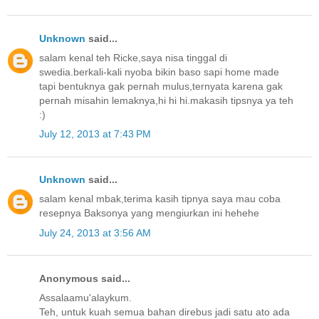
Unknown
said...
salam kenal teh Ricke,saya nisa tinggal di
swedia.berkali-kali nyoba bikin baso sapi home made
tapi bentuknya gak pernah mulus,ternyata karena gak
pernah misahin lemaknya,hi hi hi.makasih tipsnya ya teh
:)
July 12, 2013 at 7:43 PM
Unknown
said...
salam kenal mbak,terima kasih tipnya saya mau coba
resepnya Baksonya yang mengiurkan ini hehehe
July 24, 2013 at 3:56 AM
Anonymous said...
Assalaamu'alaykum.
Teh, untuk kuah semua bahan direbus jadi satu ato ada