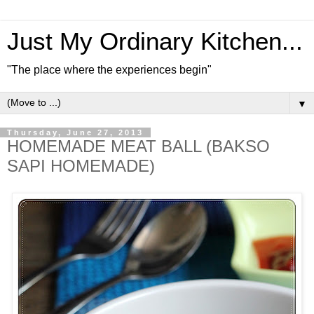
Just My Ordinary Kitchen...
"The place where the experiences begin"
▼
Thursday, June 27, 2013
HOMEMADE MEAT BALL (BAKSO
SAPI HOMEMADE)