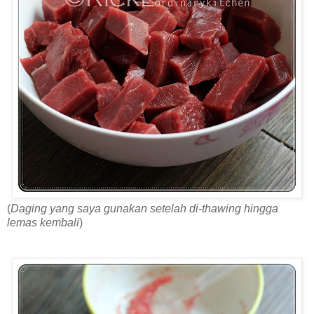
(
Daging yang saya gunakan setelah di-thawing hingga
lemas kembali
)