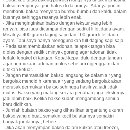
bakso mempunyai pori halus di dalamnya. Adanya pori ini
membantu bakso menyerap bumbu-bumbu dan kaldu dalam
kuahnya sehingga rasanya lebih enak.
- Jika menginginkan bakso dengan tekstur yang lebih
renyah, bisa juga dicampur dengan sedikit fillet dada ayam.
Misalnya 400 gram daging sapi dan 100 gram fillet dada
ayam. Tapi saya hanya menggunakan full daging sapi saja.
- Pada saat membulatkan adonan, telapak tangan bisa
dioles dengan sedikit minyak goreng agar adonan tidak
terlalu lengket di tangan. Kepal-kepal dulu dengan tangan
agar permukaan adonan mulus sebelum digenggam dan
ditekan keluar.
- Jangan memasukkan bakso langsung ke dalam air yang
bergolak mendidih karena air yang sedang bergolak akan
merusak permukaan bakso sehingga hasilnya jadi tidak
mulus. Bakso yang matang secara perlahan juga teksturnya
jadi lebih baik. Ketika bakso sudah mengambang semua
baru didihkan.
- Jumlah bulatan bakso yang dihasilkan tergantung ukuran
bakso yang dibuat, semakin kecil bulatannya semakin
banyak jumlahnya, hehee...
- Jika akan menyimpan bakso dalam kulkas atau freezer,