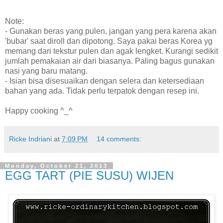
Note:
- Gunakan beras yang pulen, jangan yang pera karena akan
'bubar' saat diroll dan dipotong. Saya pakai beras Korea yg
memang dari tekstur pulen dan agak lengket. Kurangi sedikit
jumlah pemakaian air dari biasanya. Paling bagus gunakan
nasi yang baru matang.
- Isian bisa disesuaikan dengan selera dan ketersediaan
bahan yang ada. Tidak perlu terpatok dengan resep ini.
Happy cooking ^_^
Ricke Indriani
at
7:09 PM
14 comments:
Monday, October 21, 2013
EGG TART (PIE SUSU) WIJEN