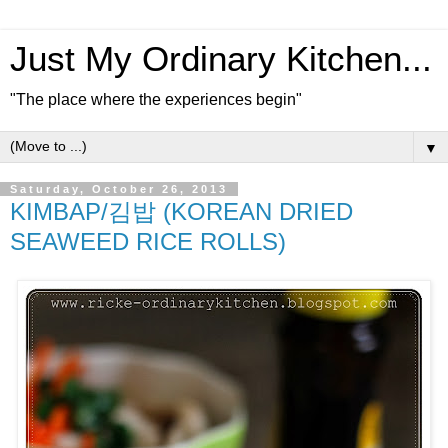
Just My Ordinary Kitchen...
"The place where the experiences begin"
▼
Saturday, October 26, 2013
KIMBAP/김밥 (KOREAN DRIED
SEAWEED RICE ROLLS)