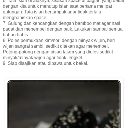
6. Tata isian di atasnya, sisakan space di bagian yang dekat
dengan kita untuk menutup isian saat pertama melipat
gulungan. Tata isian bertumpuk agar tidak terlalu
menghabiskan space.
7. Gulung dan kencangkan dengan bamboo mat agar nasi
padat dan menempel dengan baik. Lakukan sampai semua
bahan habis.
8. Poles permukaan kim/nori dengan minyak wijen, beri
wijen sangrai sambil sedikit ditekan agar menempel.
Potong-potong dengan pisau tajam yang dioles sedikit
minyak/minyak wijen agar tidak lengket.
9. Siap disajikan atau dibawa untuk bekal.