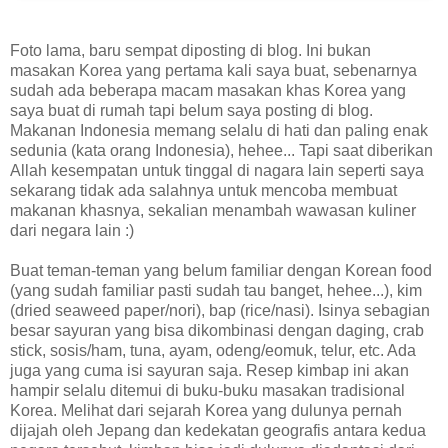
Foto lama, baru sempat diposting di blog. Ini bukan
masakan Korea yang pertama kali saya buat, sebenarnya
sudah ada beberapa macam masakan khas Korea yang
saya buat di rumah tapi belum saya posting di blog.
Makanan Indonesia memang selalu di hati dan paling enak
sedunia (kata orang Indonesia), hehee... Tapi saat diberikan
Allah kesempatan untuk tinggal di nagara lain seperti saya
sekarang tidak ada salahnya untuk mencoba membuat
makanan khasnya, sekalian menambah wawasan kuliner
dari negara lain :)
Buat teman-teman yang belum familiar dengan Korean food
(yang sudah familiar pasti sudah tau banget, hehee...), kim
(dried seaweed paper/nori), bap (rice/nasi). Isinya sebagian
besar sayuran yang bisa dikombinasi dengan daging, crab
stick, sosis/ham, tuna, ayam, odeng/eomuk, telur, etc. Ada
juga yang cuma isi sayuran saja. Resep kimbap ini akan
hampir selalu ditemui di buku-buku masakan tradisional
Korea. Melihat dari sejarah Korea yang dulunya pernah
dijajah oleh Jepang dan kedekatan geografis antara kedua