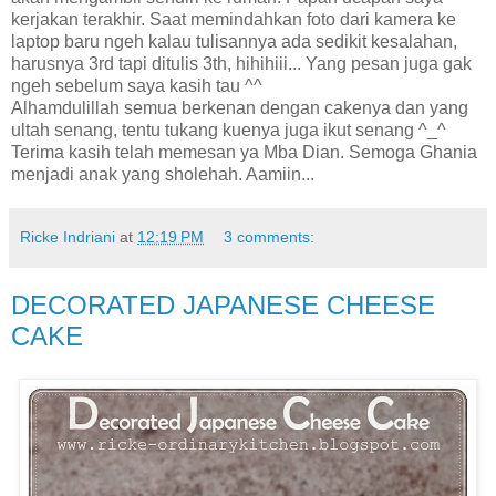
kerjakan terakhir. Saat memindahkan foto dari kamera ke
laptop baru ngeh kalau tulisannya ada sedikit kesalahan,
harusnya 3rd tapi ditulis 3th, hihihiii... Yang pesan juga gak
ngeh sebelum saya kasih tau ^^
Alhamdulillah semua berkenan dengan cakenya dan yang
ultah senang, tentu tukang kuenya juga ikut senang ^_^
Terima kasih telah memesan ya Mba Dian. Semoga Ghania
menjadi anak yang sholehah. Aamiin...
Ricke Indriani
at
12:19 PM
3 comments:
DECORATED JAPANESE CHEESE
CAKE