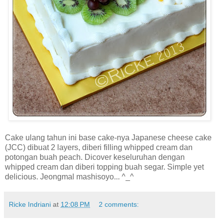
Cake ulang tahun ini base cake-nya Japanese cheese cake
(JCC) dibuat 2 layers, diberi filling whipped cream dan
potongan buah peach. Dicover keseluruhan dengan
whipped cream dan diberi topping buah segar. Simple yet
delicious. Jeongmal mashisoyo... ^_^
Ricke Indriani
at
12:08 PM
2 comments: