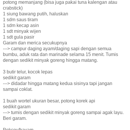
potong memanjang (bisa juga pakai tuna kalengan atau
crabstick)
1 siung bawang putih, haluskan
1 sdm saus tiram
1 sdm kecap asin
1 sdt minyak wijen
1 sdt gula pasir
Garam dan merica secukupnya
---> campur daging ayam/daging sapi dengan semua
bumbu, aduk rata dan marinade selama 15 menit. Tumis
dengan sedikit minyak goreng hingga matang.
3 butir telur, kocok lepas
sedikit garam
---> didadar hingga matang kedua sisinya tapi jangan
sampai coklat.
1 buah wortel ukuran besar, potong korek api
sedikit garam
---> tumis dengan sedikit minyak goreng sampai agak layu.
Beri garam.
Pokcoy/bayam