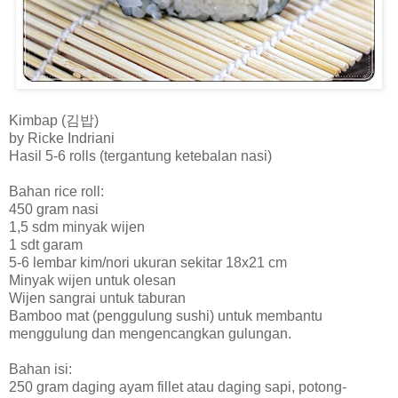
Kimbap (김밥)
by Ricke Indriani
Hasil 5-6 rolls (tergantung ketebalan nasi)
Bahan rice roll:
450 gram nasi
1,5 sdm minyak wijen
1 sdt garam
5-6 lembar kim/nori ukuran sekitar 18x21 cm
Minyak wijen untuk olesan
Wijen sangrai untuk taburan
Bamboo mat (penggulung sushi) untuk membantu
menggulung dan mengencangkan gulungan.
Bahan isi:
250 gram daging ayam fillet atau daging sapi, potong-