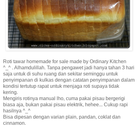
Roti tawar homemade for sale made by Ordinary Kitchen
^_^ . Alhamdulillah. Tanpa pengawet jadi hanya tahan 3 hari
saja untuk di suhu ruang dan sekitar seminggu untuk
penyimpanan di kulkas dengan catatan penyimpanan dalam
kondisi tertutup rapat untuk menjaga roti supaya tidak
kering.
Mengiris rotinya manual lho, cuma pakai pisau bergerigi
biasa aja, bukan pakai pisau elektrik, hehee... Cukup rapi
hasilnya ^_^
Bisa dipesan dengan varian plain, pandan, coklat dan
cinnamon.