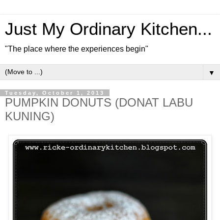
Just My Ordinary Kitchen...
"The place where the experiences begin"
▼
Tuesday, October 1, 2013
PUMPKIN DONUTS (DONAT LABU
KUNING)