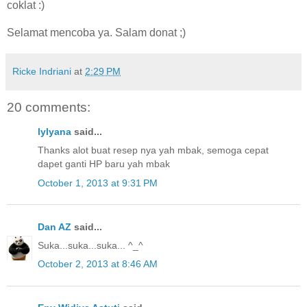
coklat :)
Selamat mencoba ya. Salam donat ;)
Ricke Indriani
at
2:29 PM
20 comments:
lylyana
said...
Thanks alot buat resep nya yah mbak, semoga cepat
dapet ganti HP baru yah mbak
October 1, 2013 at 9:31 PM
Dan AZ
said...
Suka...suka...suka... ^_^
October 2, 2013 at 8:46 AM