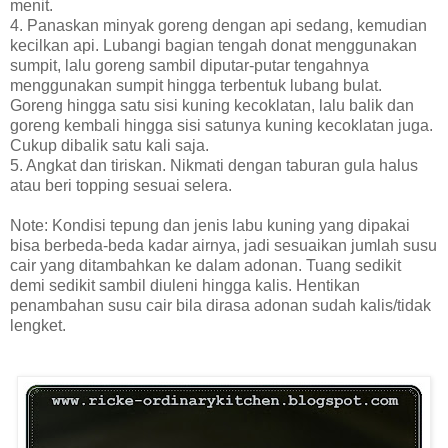
menit.
4. Panaskan minyak goreng dengan api sedang, kemudian
kecilkan api. Lubangi bagian tengah donat menggunakan
sumpit, lalu goreng sambil diputar-putar tengahnya
menggunakan sumpit hingga terbentuk lubang bulat.
Goreng hingga satu sisi kuning kecoklatan, lalu balik dan
goreng kembali hingga sisi satunya kuning kecoklatan juga.
Cukup dibalik satu kali saja.
5. Angkat dan tiriskan. Nikmati dengan taburan gula halus
atau beri topping sesuai selera.
Note: Kondisi tepung dan jenis labu kuning yang dipakai
bisa berbeda-beda kadar airnya, jadi sesuaikan jumlah susu
cair yang ditambahkan ke dalam adonan. Tuang sedikit
demi sedikit sambil diuleni hingga kalis. Hentikan
penambahan susu cair bila dirasa adonan sudah kalis/tidak
lengket.