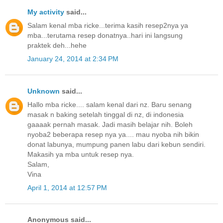
My activity
said...
Salam kenal mba ricke...terima kasih resep2nya ya
mba...terutama resep donatnya..hari ini langsung
praktek deh...hehe
January 24, 2014 at 2:34 PM
Unknown
said...
Hallo mba ricke.... salam kenal dari nz. Baru senang
masak n baking setelah tinggal di nz, di indonesia
gaaaak pernah masak. Jadi masih belajar nih. Boleh
nyoba2 beberapa resep nya ya.... mau nyoba nih bikin
donat labunya, mumpung panen labu dari kebun sendiri.
Makasih ya mba untuk resep nya.
Salam,
Vina
April 1, 2014 at 12:57 PM
Anonymous said...