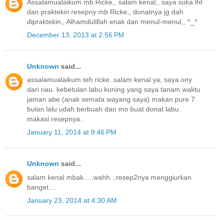
Assalamualaikum mb Ricke,, salam kenal,, saya suka lht
dan praktekin resepny mb Ricke,, donatnya jg dah
dipraktekin,, Alhamdulillah enak dan menul-menul,, ^_^
December 13, 2013 at 2:56 PM
Unknown
said...
assalamualaikum teh ricke..salam kenal ya, saya ony
dari riau. kebetulan labu kuning yang saya tanam waktu
jaman abe (anak semata wayang saya) makan pure 7
bulan lalu udah berbuah dan mo buat donat labu.
makasi resepnya..
January 11, 2014 at 9:46 PM
Unknown
said...
salam kenal mbak.....wahh...resep2nya menggiurkan
banget....
January 23, 2014 at 4:30 AM