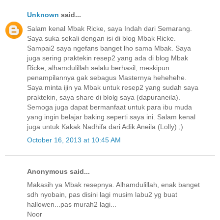
Unknown
said...
Salam kenal Mbak Ricke, saya Indah dari Semarang.
Saya suka sekali dengan isi di blog Mbak Ricke.
Sampai2 saya ngefans banget lho sama Mbak. Saya
juga sering praktekin resep2 yang ada di blog Mbak
Ricke, alhamdulillah selalu berhasil, meskipun
penampilannya gak sebagus Masternya hehehehe.
Saya minta ijin ya Mbak untuk resep2 yang sudah saya
praktekin, saya share di blolg saya (dapuraneila).
Semoga juga dapat bermanfaat untuk para ibu muda
yang ingin belajar baking seperti saya ini. Salam kenal
juga untuk Kakak Nadhifa dari Adik Aneila (Lolly) ;)
October 16, 2013 at 10:45 AM
Anonymous said...
Makasih ya Mbak resepnya. Alhamdulillah, enak banget
sdh nyobain, pas disini lagi musim labu2 yg buat
hallowen...pas murah2 lagi...
Noor