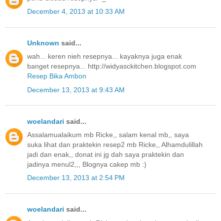
December 4, 2013 at 10:33 AM
Unknown
said...
wah... keren nieh resepnya... kayaknya juga enak
banget resepnya... http://widyasckitchen.blogspot.com
Resep Bika Ambon
December 13, 2013 at 9:43 AM
woelandari
said...
Assalamualaikum mb Ricke,, salam kenal mb,, saya
suka lihat dan praktekin resep2 mb Ricke,, Alhamdulillah
jadi dan enak,, donat ini jg dah saya praktekin dan
jadinya menul2,,, Blognya cakep mb :)
December 13, 2013 at 2:54 PM
woelandari
said...