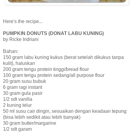
Here's the recipe...
PUMPKIN DONUTS (DONAT LABU KUNING)
by Ricke Indriani
Bahan:
150 gram labu kuning kukus (berat setelah dikukus tanpa
kulit), haluskan
200 gram terigu protein tinggi/bread flour
100 gram terigu protein sedang/all purpose flour
20 gram susu bubuk
6 gram ragi instant
30 gram gula pasir
1/2 sdt vanilla
2 kuning telur
50 ml susu cair dingin, sesuaikan dengan keadaan tepung
(bisa lebih sedikit atau lebih banyak)
30 gram butter/margarine
1/2 sdt garam