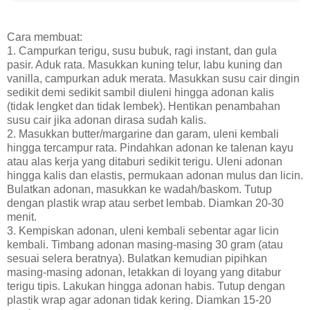
Cara membuat:
1. Campurkan terigu, susu bubuk, ragi instant, dan gula
pasir. Aduk rata. Masukkan kuning telur, labu kuning dan
vanilla, campurkan aduk merata. Masukkan susu cair dingin
sedikit demi sedikit sambil diuleni hingga adonan kalis
(tidak lengket dan tidak lembek). Hentikan penambahan
susu cair jika adonan dirasa sudah kalis.
2. Masukkan butter/margarine dan garam, uleni kembali
hingga tercampur rata. Pindahkan adonan ke talenan kayu
atau alas kerja yang ditaburi sedikit terigu. Uleni adonan
hingga kalis dan elastis, permukaan adonan mulus dan licin.
Bulatkan adonan, masukkan ke wadah/baskom. Tutup
dengan plastik wrap atau serbet lembab. Diamkan 20-30
menit.
3. Kempiskan adonan, uleni kembali sebentar agar licin
kembali. Timbang adonan masing-masing 30 gram (atau
sesuai selera beratnya). Bulatkan kemudian pipihkan
masing-masing adonan, letakkan di loyang yang ditabur
terigu tipis. Lakukan hingga adonan habis. Tutup dengan
plastik wrap agar adonan tidak kering. Diamkan 15-20