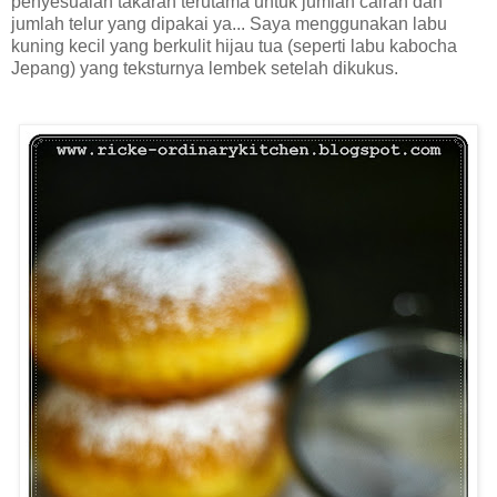
penyesuaian takaran terutama untuk jumlah cairan dan
jumlah telur yang dipakai ya... Saya menggunakan labu
kuning kecil yang berkulit hijau tua (seperti labu kabocha
Jepang) yang teksturnya lembek setelah dikukus.