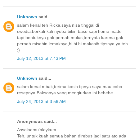
Unknown
said...
salam kenal teh Ricke,saya nisa tinggal di
swedia.berkali-kali nyoba bikin baso sapi home made
tapi bentuknya gak pernah mulus,ternyata karena gak
pernah misahin lemaknya,hi hi hi.makasih tipsnya ya teh
:)
July 12, 2013 at 7:43 PM
Unknown
said...
salam kenal mbak,terima kasih tipnya saya mau coba
resepnya Baksonya yang mengiurkan ini hehehe
July 24, 2013 at 3:56 AM
Anonymous said...
Assalaamu'alaykum.
Teh, untuk kuah semua bahan direbus jadi satu ato ada