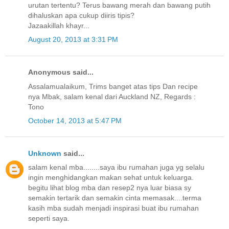
urutan tertentu? Terus bawang merah dan bawang putih
dihaluskan apa cukup diiris tipis?
Jazaakillah khayr...
August 20, 2013 at 3:31 PM
Anonymous said...
Assalamualaikum, Trims banget atas tips Dan recipe
nya Mbak, salam kenal dari Auckland NZ, Regards :
Tono
October 14, 2013 at 5:47 PM
Unknown
said...
salam kenal mba........saya ibu rumahan juga yg selalu
ingin menghidangkan makan sehat untuk keluarga.
begitu lihat blog mba dan resep2 nya luar biasa sy
semakin tertarik dan semakin cinta memasak....terma
kasih mba sudah menjadi inspirasi buat ibu rumahan
seperti saya.