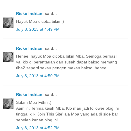
Ricke Indriani
said...
Hayuk Mba dicoba bikin ;)
July 8, 2013 at 4:49 PM
Ricke Indriani
said...
Hehee, hayuk Mba dicoba bikin Mba. Semoga berhasil
ya, klo di perantauan dan susah dapat bakso memang
tiba2 seperti sakau pengen makan bakso, hehee...
July 8, 2013 at 4:50 PM
Ricke Indriani
said...
Salam Mba Fithri :)
Aamiin. Terima kasih Mba. Klo mau jadi follower blog ini
tinggal klik 'Join This Site' aja Mba yang ada di side bar
sebelah kanan blog ini.
July 8, 2013 at 4:52 PM