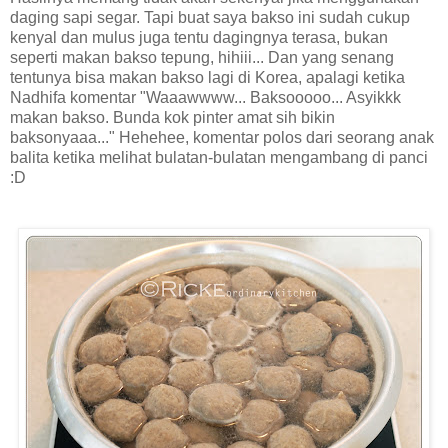
daging sapi segar. Tapi buat saya bakso ini sudah cukup
kenyal dan mulus juga tentu dagingnya terasa, bukan
seperti makan bakso tepung, hihiii... Dan yang senang
tentunya bisa makan bakso lagi di Korea, apalagi ketika
Nadhifa komentar "Waaawwww... Baksooooo... Asyikkk
makan bakso. Bunda kok pinter amat sih bikin
baksonyaaa..." Hehehee, komentar polos dari seorang anak
balita ketika melihat bulatan-bulatan mengambang di panci
:D