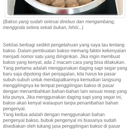
(
Bakso yang sudah selesai direbus dan mengambang,
menggoda selera sekali bukan, hihiii...
)
Sekilas berbagi sedikit pengetahuan yang saya tau tentang
bakso. Dalam pembuatan bakso memang faktor kekenyalan
menjadi nomor satu yang diinginkan. Jika ingin membuat
bakso yang kenyal, ada 2 macam cara yang bisa dilakukan.
Yang pertama adalah menggunakan daging sapi segar yang
baru saja dipotong dari penjagalan, kita harus ke pasar
subuh-subuh untuk mendapatkannya kemudian langsung
menggilingnya ke tempat penggilingan bakso di pasar
dengan menambahkan bahan-bahan lain sesuai resep yang
kita punya. Jika menggunakan daging sapi yang segar ini,
bakso akan kenyal walaupun tanpa penambahan bahan
pengenyal.
Yang kedua adalah dengan menggunakan bahan
pengenyal bakso, bubuk pengenyal ini biasanya sudah
disediakan oleh tukang jasa penggilingan bakso di pasar