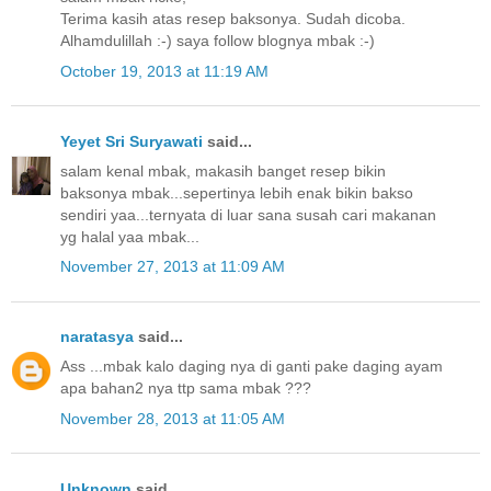
Terima kasih atas resep baksonya. Sudah dicoba.
Alhamdulillah :-) saya follow blognya mbak :-)
October 19, 2013 at 11:19 AM
Yeyet Sri Suryawati
said...
salam kenal mbak, makasih banget resep bikin
baksonya mbak...sepertinya lebih enak bikin bakso
sendiri yaa...ternyata di luar sana susah cari makanan
yg halal yaa mbak...
November 27, 2013 at 11:09 AM
naratasya
said...
Ass ...mbak kalo daging nya di ganti pake daging ayam
apa bahan2 nya ttp sama mbak ???
November 28, 2013 at 11:05 AM
Unknown
said...