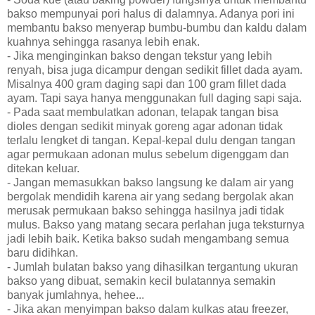
bakso mempunyai pori halus di dalamnya. Adanya pori ini
membantu bakso menyerap bumbu-bumbu dan kaldu dalam
kuahnya sehingga rasanya lebih enak.
- Jika menginginkan bakso dengan tekstur yang lebih
renyah, bisa juga dicampur dengan sedikit fillet dada ayam.
Misalnya 400 gram daging sapi dan 100 gram fillet dada
ayam. Tapi saya hanya menggunakan full daging sapi saja.
- Pada saat membulatkan adonan, telapak tangan bisa
dioles dengan sedikit minyak goreng agar adonan tidak
terlalu lengket di tangan. Kepal-kepal dulu dengan tangan
agar permukaan adonan mulus sebelum digenggam dan
ditekan keluar.
- Jangan memasukkan bakso langsung ke dalam air yang
bergolak mendidih karena air yang sedang bergolak akan
merusak permukaan bakso sehingga hasilnya jadi tidak
mulus. Bakso yang matang secara perlahan juga teksturnya
jadi lebih baik. Ketika bakso sudah mengambang semua
baru didihkan.
- Jumlah bulatan bakso yang dihasilkan tergantung ukuran
bakso yang dibuat, semakin kecil bulatannya semakin
banyak jumlahnya, hehee...
- Jika akan menyimpan bakso dalam kulkas atau freezer,