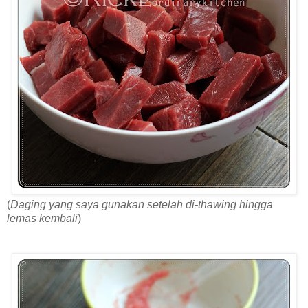
(
Daging yang saya gunakan setelah di-thawing hingga
lemas kembali
)