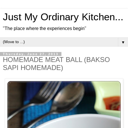
Just My Ordinary Kitchen...
"The place where the experiences begin"
▼
Thursday, June 27, 2013
HOMEMADE MEAT BALL (BAKSO
SAPI HOMEMADE)