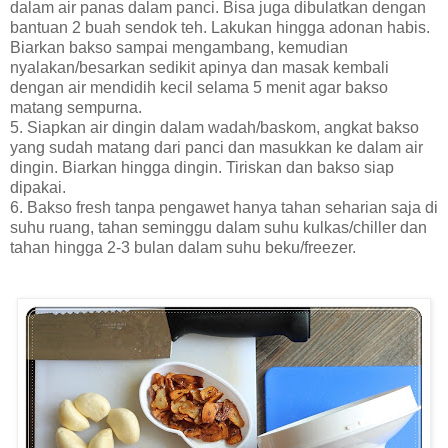
dalam air panas dalam panci. Bisa juga dibulatkan dengan
bantuan 2 buah sendok teh. Lakukan hingga adonan habis.
Biarkan bakso sampai mengambang, kemudian
nyalakan/besarkan sedikit apinya dan masak kembali
dengan air mendidih kecil selama 5 menit agar bakso
matang sempurna.
5. Siapkan air dingin dalam wadah/baskom, angkat bakso
yang sudah matang dari panci dan masukkan ke dalam air
dingin. Biarkan hingga dingin. Tiriskan dan bakso siap
dipakai.
6. Bakso fresh tanpa pengawet hanya tahan seharian saja di
suhu ruang, tahan seminggu dalam suhu kulkas/chiller dan
tahan hingga 2-3 bulan dalam suhu beku/freezer.