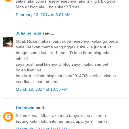
selain aku copas resep-resepnya, aku link jg k blognya
Mba dr blog aku...bolehkah? Trims
February 13, 2014 at 6:01 AM
Julia Selinda
said...
Mbak Ricke makasi banyak ya resepnya, keluarga pada
suka, bahkan mama yang nggak suka kue juga suka
banget sama kue ini.. hehe.. :D fans berat blog mbak
nih! xD
saya post hasil kuenya di blog saya.. kalau sempat
boleh lihat" ya...
http://raf-selinda.blogspot.com/2014/02/black-glutinous-
rice-flour-steamed.html
March 19, 2014 at 10:36 PM
Unknown
said...
Salam kenal, Mba.. aku mau tanya kalau di korea
tepung ketan hitam itu namanya apa, ya ? Thanks