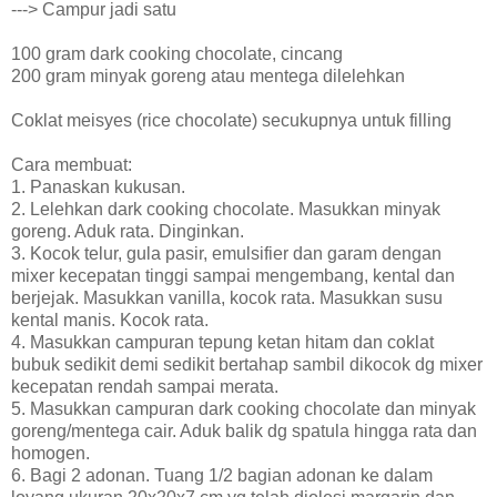
---> Campur jadi satu
100 gram dark cooking chocolate, cincang
200 gram minyak goreng atau mentega dilelehkan
Coklat meisyes (rice chocolate) secukupnya untuk filling
Cara membuat:
1. Panaskan kukusan.
2. Lelehkan dark cooking chocolate. Masukkan minyak
goreng. Aduk rata. Dinginkan.
3. Kocok telur, gula pasir, emulsifier dan garam dengan
mixer kecepatan tinggi sampai mengembang, kental dan
berjejak. Masukkan vanilla, kocok rata. Masukkan susu
kental manis. Kocok rata.
4. Masukkan campuran tepung ketan hitam dan coklat
bubuk sedikit demi sedikit bertahap sambil dikocok dg mixer
kecepatan rendah sampai merata.
5. Masukkan campuran dark cooking chocolate dan minyak
goreng/mentega cair. Aduk balik dg spatula hingga rata dan
homogen.
6. Bagi 2 adonan. Tuang 1/2 bagian adonan ke dalam