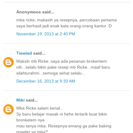
Anonymous said...
mba ricke, makasih ya resepnya, percobaan pertama
saya berhasil jadi enak kata orang-orang kantor :D
November 19, 2013 at 2:40 PM
Tiewied
said...
Maksih mb Ricke..saya ada pesanan brokentem
nih...selalu bikin pake resep mb Ricke...maaf baru
silahturahmi...semoga sehat selalu...
December 16, 2013 at 9:33 AM
Miki
said...
Mba Ricke salam kenal...
Sy baru belajar masak ni hehe tertarik buat bikin
bronketem nya
mau tanya mba. Resepnya emang ga pake baking
powder ya mba?