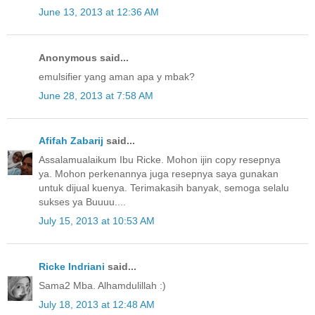
June 13, 2013 at 12:36 AM
Anonymous said...
emulsifier yang aman apa y mbak?
June 28, 2013 at 7:58 AM
Afifah Zabarij
said...
Assalamualaikum Ibu Ricke. Mohon ijin copy resepnya
ya. Mohon perkenannya juga resepnya saya gunakan
untuk dijual kuenya. Terimakasih banyak, semoga selalu
sukses ya Buuuu....
July 15, 2013 at 10:53 AM
Ricke Indriani
said...
Sama2 Mba. Alhamdulillah :)
July 18, 2013 at 12:48 AM