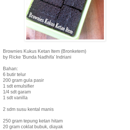
Brownies Kukus Ketan Item (Bronketem)
by Ricke 'Bunda Nadhifa' Indriani
Bahan:
6 butir telur
200 gram gula pasir
1 sdt emulsifier
1/4 sdt garam
1 sdt vanilla
2 sdm susu kental manis
250 gram tepung ketan hitam
20 gram coklat bubuk, diayak