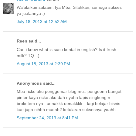
Wa'alaikumsalaam. Iya Mba. Silahkan, semoga sukses
ya jualannya :)
July 18, 2013 at 12:52 AM
Reen said...
Can i know what is susu kental in english? Is it fresh
milk? TQ :-)
August 18, 2013 at 2:39 PM
Anonymous said...
Mba ricke aku penggemar blog mu.. pengeenn banget
pinter kaya ricke aku dah nyoba lapis singkong n
broketem nya . uenakkk uenakkkk .. lagi belajar bisnis
kue juga nihhh mudah2 ketularan suksesnya yaahh
September 24, 2013 at 8:41 PM