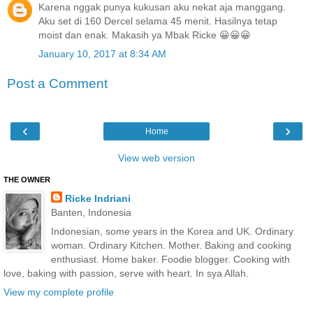
Karena nggak punya kukusan aku nekat aja manggang.
Aku set di 160 Dercel selama 45 menit. Hasilnya tetap
moist dan enak. Makasih ya Mbak Ricke 😀😀😀
January 10, 2017 at 8:34 AM
Post a Comment
‹
›
Home
View web version
THE OWNER
Ricke Indriani
Banten, Indonesia
Indonesian, some years in the Korea and UK. Ordinary
woman. Ordinary Kitchen. Mother. Baking and cooking
enthusiast. Home baker. Foodie blogger. Cooking with
love, baking with passion, serve with heart. In sya Allah.
View my complete profile