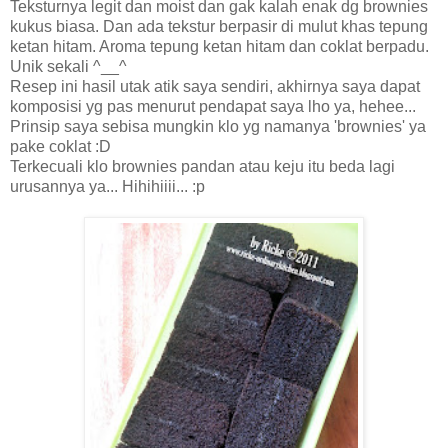
Teksturnya legit dan moist dan gak kalah enak dg brownies
kukus biasa. Dan ada tekstur berpasir di mulut khas tepung
ketan hitam. Aroma tepung ketan hitam dan coklat berpadu.
Unik sekali ^__^
Resep ini hasil utak atik saya sendiri, akhirnya saya dapat
komposisi yg pas menurut pendapat saya lho ya, hehee...
Prinsip saya sebisa mungkin klo yg namanya 'brownies' ya
pake coklat :D
Terkecuali klo brownies pandan atau keju itu beda lagi
urusannya ya... Hihihiiii... :p