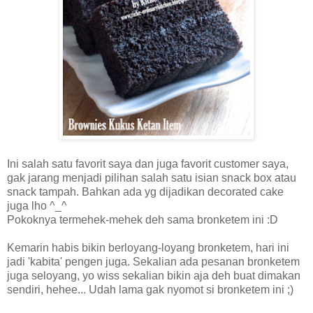
Ini salah satu favorit saya dan juga favorit customer saya,
gak jarang menjadi pilihan salah satu isian snack box atau
snack tampah. Bahkan ada yg dijadikan decorated cake
juga lho ^_^
Pokoknya termehek-mehek deh sama bronketem ini :D
Kemarin habis bikin berloyang-loyang bronketem, hari ini
jadi 'kabita' pengen juga. Sekalian ada pesanan bronketem
juga seloyang, yo wiss sekalian bikin aja deh buat dimakan
sendiri, hehee... Udah lama gak nyomot si bronketem ini ;)