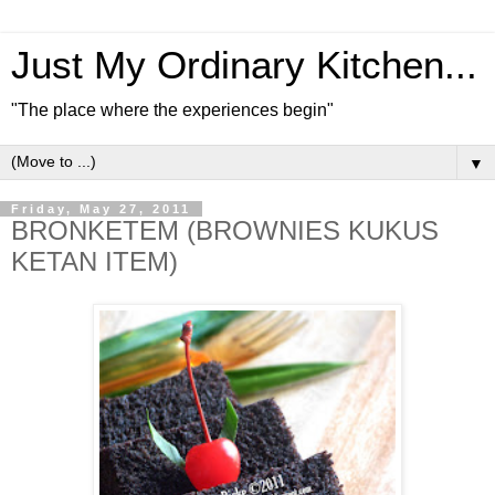
Just My Ordinary Kitchen...
"The place where the experiences begin"
▼
Friday, May 27, 2011
BRONKETEM (BROWNIES KUKUS
KETAN ITEM)