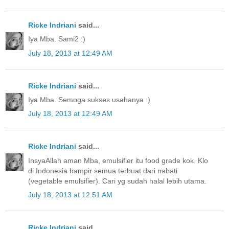
Ricke Indriani
said...
Iya Mba. Sami2 :)
July 18, 2013 at 12:49 AM
Ricke Indriani
said...
Iya Mba. Semoga sukses usahanya :)
July 18, 2013 at 12:49 AM
Ricke Indriani
said...
InsyaAllah aman Mba, emulsifier itu food grade kok. Klo
di Indonesia hampir semua terbuat dari nabati
(vegetable emulsifier). Cari yg sudah halal lebih utama.
July 18, 2013 at 12:51 AM
Ricke Indriani
said...