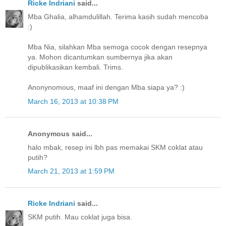
Ricke Indriani
said...
Mba Ghalia, alhamdulillah. Terima kasih sudah mencoba
:)
Mba Nia, silahkan Mba semoga cocok dengan resepnya
ya. Mohon dicantumkan sumbernya jika akan
dipublikasikan kembali. Trims.
Anonynomous, maaf ini dengan Mba siapa ya? :)
March 16, 2013 at 10:38 PM
Anonymous said...
halo mbak, resep ini lbh pas memakai SKM coklat atau
putih?
March 21, 2013 at 1:59 PM
Ricke Indriani
said...
SKM putih. Mau coklat juga bisa.