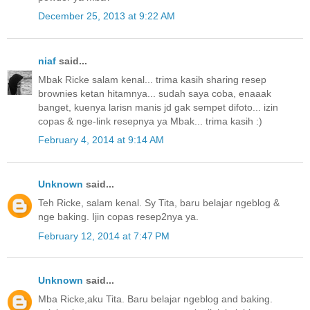
December 25, 2013 at 9:22 AM
niaf
said...
Mbak Ricke salam kenal... trima kasih sharing resep
brownies ketan hitamnya... sudah saya coba, enaaak
banget, kuenya larisn manis jd gak sempet difoto... izin
copas & nge-link resepnya ya Mbak... trima kasih :)
February 4, 2014 at 9:14 AM
Unknown
said...
Teh Ricke, salam kenal. Sy Tita, baru belajar ngeblog &
nge baking. Ijin copas resep2nya ya.
February 12, 2014 at 7:47 PM
Unknown
said...
Mba Ricke,aku Tita. Baru belajar ngeblog and baking.