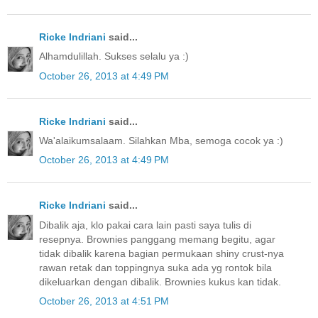
Ricke Indriani
said...
Alhamdulillah. Sukses selalu ya :)
October 26, 2013 at 4:49 PM
Ricke Indriani
said...
Wa'alaikumsalaam. Silahkan Mba, semoga cocok ya :)
October 26, 2013 at 4:49 PM
Ricke Indriani
said...
Dibalik aja, klo pakai cara lain pasti saya tulis di
resepnya. Brownies panggang memang begitu, agar
tidak dibalik karena bagian permukaan shiny crust-nya
rawan retak dan toppingnya suka ada yg rontok bila
dikeluarkan dengan dibalik. Brownies kukus kan tidak.
October 26, 2013 at 4:51 PM