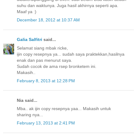
suhu dan waktunya. Juga hasil akhirnya seperti apa.
Maaf ya :)
December 18, 2012 at 10:37 AM
Galia Salfitri
said...
Selamat siang mbak ricke,
ijin copy resepnya ya... sudah saya praktekkan,hasilnya
enak dan pas menurut saya.
Sudah cocok de ama rsep bronketem ini.
Makasih..
February 8, 2013 at 12:28 PM
Nia said...
Mba.. ak ijin copy resepnya yaa... Makasih untuk
sharing nya...
February 13, 2013 at 2:41 PM