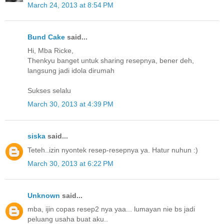
March 24, 2013 at 8:54 PM
Bund Cake
said...
Hi, Mba Ricke,
Thenkyu banget untuk sharing resepnya, bener deh,
langsung jadi idola dirumah
Sukses selalu
March 30, 2013 at 4:39 PM
siska
said...
Teteh..izin nyontek resep-resepnya ya. Hatur nuhun :)
March 30, 2013 at 6:22 PM
Unknown
said...
mba, ijin copas resep2 nya yaa... lumayan nie bs jadi
peluang usaha buat aku..