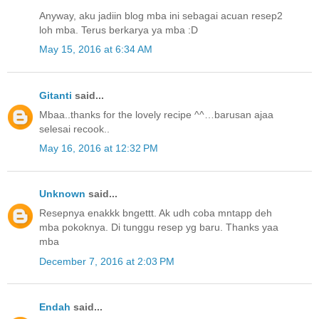
Anyway, aku jadiin blog mba ini sebagai acuan resep2
loh mba. Terus berkarya ya mba :D
May 15, 2016 at 6:34 AM
Gitanti
said...
Mbaa..thanks for the lovely recipe ^^…barusan ajaa
selesai recook..
May 16, 2016 at 12:32 PM
Unknown
said...
Resepnya enakkk bngettt. Ak udh coba mntapp deh
mba pokoknya. Di tunggu resep yg baru. Thanks yaa
mba
December 7, 2016 at 2:03 PM
Endah
said...