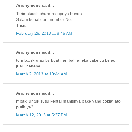
Anonymous said...
Terimakasih share resepnya bunda....
Salam kenal dari member Ncc
Trisna
February 26, 2013 at 8:45 AM
Anonymous said...
tq mb...skrg aq bs buat nambah aneka cake yg bs aq
jual...hehehe
March 2, 2013 at 10:44 AM
Anonymous said...
mbak, untuk susu kental manisnya pake yang coklat ato
putih ya?
March 12, 2013 at 5:37 PM