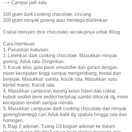
---> Campur jadi satu
100 gram dark cooking chocolate, cincang
200 gram minyak goreng atau mentega dilelehkan
Coklat meisyes (rice chocolate) secukupnya untuk filling
Cara membuat:
1. Panaskan kukusan.
2. Lelehkan dark cooking chocolate. Masukkan minyak
goreng. Aduk rata. Dinginkan.
3. Kocok telur, gula pasir, emulsifier dan garam dengan
mixer kecepatan tinggi sampai mengembang, kental dan
berjejak. Masukkan vanilla, kocok rata. Masukkan susu
kental manis. Kocok rata.
4. Masukkan campuran tepung ketan hitam dan coklat
bubuk sedikit demi sedikit bertahap sambil dikocok dg mixer
kecepatan rendah sampai merata.
5. Masukkan campuran dark cooking chocolate dan minyak
goreng/mentega cair. Aduk balik dg spatula hingga rata dan
homogen.
6. Bagi 2 adonan. Tuang 1/2 bagian adonan ke dalam