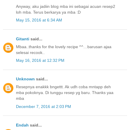
Anyway, aku jadiin blog mba ini sebagai acuan resep2
loh mba. Terus berkarya ya mba :D
May 15, 2016 at 6:34 AM
Gitanti
said...
Mbaa..thanks for the lovely recipe ^^…barusan ajaa
selesai recook..
May 16, 2016 at 12:32 PM
Unknown
said...
Resepnya enakkk bngettt. Ak udh coba mntapp deh
mba pokoknya. Di tunggu resep yg baru. Thanks yaa
mba
December 7, 2016 at 2:03 PM
Endah
said...