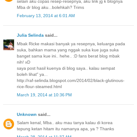
selain aku copas resep-resepnya, aku link jg k blognya
Mba dr blog aku...bolehkah? Trims
February 13, 2014 at 6:01 AM
Julia Selinda
said...
Mbak Ricke makasi banyak ya resepnya, keluarga pada
suka, bahkan mama yang nggak suka kue juga suka
banget sama kue ini.. hehe.. :D fans berat blog mbak
nih! xD
saya post hasil kuenya di blog saya.. kalau sempat
boleh lihat" ya...
http://raf-selinda.blogspot.com/2014/02/black-glutinous-
rice-flour-steamed.html
March 19, 2014 at 10:36 PM
Unknown
said...
Salam kenal, Mba.. aku mau tanya kalau di korea
tepung ketan hitam itu namanya apa, ya ? Thanks