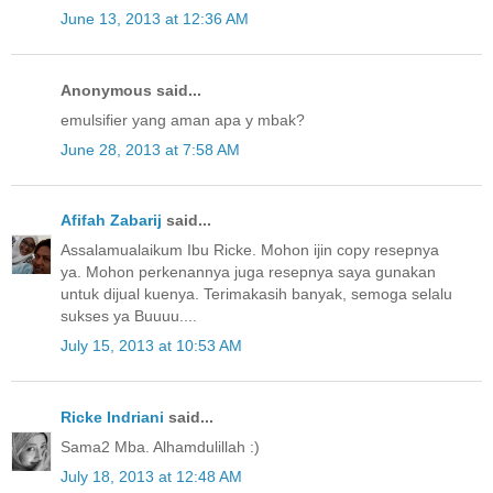
June 13, 2013 at 12:36 AM
Anonymous said...
emulsifier yang aman apa y mbak?
June 28, 2013 at 7:58 AM
Afifah Zabarij
said...
Assalamualaikum Ibu Ricke. Mohon ijin copy resepnya
ya. Mohon perkenannya juga resepnya saya gunakan
untuk dijual kuenya. Terimakasih banyak, semoga selalu
sukses ya Buuuu....
July 15, 2013 at 10:53 AM
Ricke Indriani
said...
Sama2 Mba. Alhamdulillah :)
July 18, 2013 at 12:48 AM