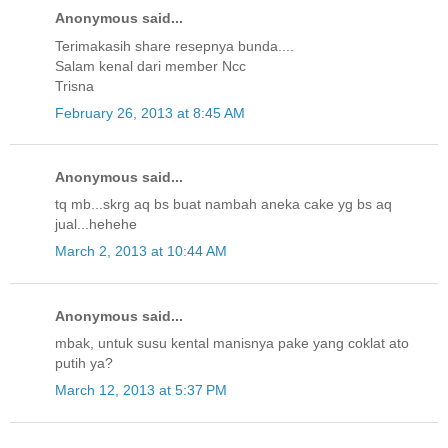
Anonymous said...
Terimakasih share resepnya bunda....
Salam kenal dari member Ncc
Trisna
February 26, 2013 at 8:45 AM
Anonymous said...
tq mb...skrg aq bs buat nambah aneka cake yg bs aq
jual...hehehe
March 2, 2013 at 10:44 AM
Anonymous said...
mbak, untuk susu kental manisnya pake yang coklat ato
putih ya?
March 12, 2013 at 5:37 PM