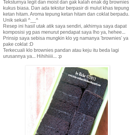
Teksturnya legit dan moist dan gak kalah enak dg brownies
kukus biasa. Dan ada tekstur berpasir di mulut khas tepung
ketan hitam. Aroma tepung ketan hitam dan coklat berpadu.
Unik sekali ^__^
Resep ini hasil utak atik saya sendiri, akhirnya saya dapat
komposisi yg pas menurut pendapat saya lho ya, hehee...
Prinsip saya sebisa mungkin klo yg namanya 'brownies' ya
pake coklat :D
Terkecuali klo brownies pandan atau keju itu beda lagi
urusannya ya... Hihihiiii... :p