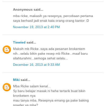
Anonymous said...
mba ricke, makasih ya resepnya, percobaan pertama
saya berhasil jadi enak kata orang-orang kantor :D
November 19, 2013 at 2:40 PM
Tiewied
said...
Maksih mb Ricke..saya ada pesanan brokentem
nih...selalu bikin pake resep mb Ricke...maaf baru
silahturahmi...semoga sehat selalu...
December 16, 2013 at 9:33 AM
Miki
said...
Mba Ricke salam kenal...
Sy baru belajar masak ni hehe tertarik buat bikin
bronketem nya
mau tanya mba. Resepnya emang ga pake baking
powder ya mba?