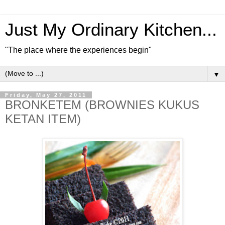
Just My Ordinary Kitchen...
"The place where the experiences begin"
▼
Friday, May 27, 2011
BRONKETEM (BROWNIES KUKUS
KETAN ITEM)