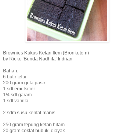
Brownies Kukus Ketan Item (Bronketem)
by Ricke 'Bunda Nadhifa' Indriani
Bahan:
6 butir telur
200 gram gula pasir
1 sdt emulsifier
1/4 sdt garam
1 sdt vanilla
2 sdm susu kental manis
250 gram tepung ketan hitam
20 gram coklat bubuk, diayak