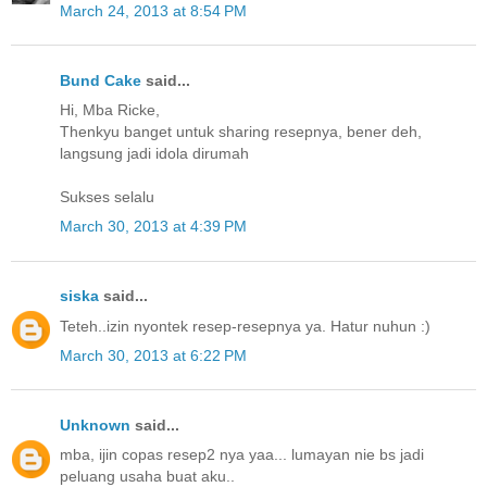
March 24, 2013 at 8:54 PM
Bund Cake
said...
Hi, Mba Ricke,
Thenkyu banget untuk sharing resepnya, bener deh,
langsung jadi idola dirumah
Sukses selalu
March 30, 2013 at 4:39 PM
siska
said...
Teteh..izin nyontek resep-resepnya ya. Hatur nuhun :)
March 30, 2013 at 6:22 PM
Unknown
said...
mba, ijin copas resep2 nya yaa... lumayan nie bs jadi
peluang usaha buat aku..