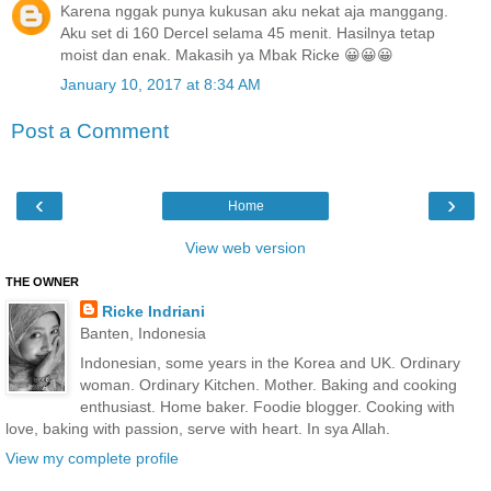
Karena nggak punya kukusan aku nekat aja manggang.
Aku set di 160 Dercel selama 45 menit. Hasilnya tetap
moist dan enak. Makasih ya Mbak Ricke 😀😀😀
January 10, 2017 at 8:34 AM
Post a Comment
‹
›
Home
View web version
THE OWNER
Ricke Indriani
Banten, Indonesia
Indonesian, some years in the Korea and UK. Ordinary
woman. Ordinary Kitchen. Mother. Baking and cooking
enthusiast. Home baker. Foodie blogger. Cooking with
love, baking with passion, serve with heart. In sya Allah.
View my complete profile