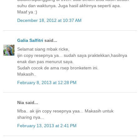
suhu dan waktunya. Juga hasil akhirnya seperti apa.
Maaf ya :)
December 18, 2012 at 10:37 AM
Galia Salfitri
said...
Selamat siang mbak ricke,
ijin copy resepnya ya... sudah saya praktekkan,hasilnya
enak dan pas menurut saya.
Sudah cocok de ama rsep bronketem ini.
Makasih..
February 8, 2013 at 12:28 PM
Nia said...
Mba.. ak ijin copy resepnya yaa... Makasih untuk
sharing nya...
February 13, 2013 at 2:41 PM