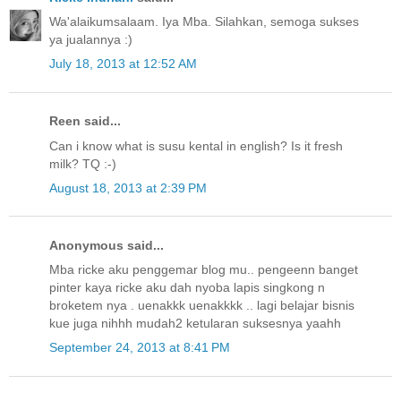
Wa'alaikumsalaam. Iya Mba. Silahkan, semoga sukses
ya jualannya :)
July 18, 2013 at 12:52 AM
Reen said...
Can i know what is susu kental in english? Is it fresh
milk? TQ :-)
August 18, 2013 at 2:39 PM
Anonymous said...
Mba ricke aku penggemar blog mu.. pengeenn banget
pinter kaya ricke aku dah nyoba lapis singkong n
broketem nya . uenakkk uenakkkk .. lagi belajar bisnis
kue juga nihhh mudah2 ketularan suksesnya yaahh
September 24, 2013 at 8:41 PM