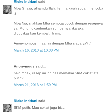
Ricke Indriani
said...
Mba Ghalia, alhamdulillah. Terima kasih sudah mencoba
:)
Mba Nia, silahkan Mba semoga cocok dengan resepnya
ya. Mohon dicantumkan sumbernya jika akan
dipublikasikan kembali. Trims.
Anonynomous, maaf ini dengan Mba siapa ya? :)
March 16, 2013 at 10:38 PM
Anonymous said...
halo mbak, resep ini lbh pas memakai SKM coklat atau
putih?
March 21, 2013 at 1:59 PM
Ricke Indriani
said...
SKM putih. Mau coklat juga bisa.