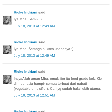
Ricke Indriani
said...
Iya Mba. Sami2 :)
July 18, 2013 at 12:49 AM
Ricke Indriani
said...
Iya Mba. Semoga sukses usahanya :)
July 18, 2013 at 12:49 AM
Ricke Indriani
said...
InsyaAllah aman Mba, emulsifier itu food grade kok. Klo
di Indonesia hampir semua terbuat dari nabati
(vegetable emulsifier). Cari yg sudah halal lebih utama.
July 18, 2013 at 12:51 AM
Ricke Indriani
said...