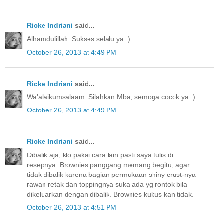
Ricke Indriani
said...
Alhamdulillah. Sukses selalu ya :)
October 26, 2013 at 4:49 PM
Ricke Indriani
said...
Wa'alaikumsalaam. Silahkan Mba, semoga cocok ya :)
October 26, 2013 at 4:49 PM
Ricke Indriani
said...
Dibalik aja, klo pakai cara lain pasti saya tulis di
resepnya. Brownies panggang memang begitu, agar
tidak dibalik karena bagian permukaan shiny crust-nya
rawan retak dan toppingnya suka ada yg rontok bila
dikeluarkan dengan dibalik. Brownies kukus kan tidak.
October 26, 2013 at 4:51 PM