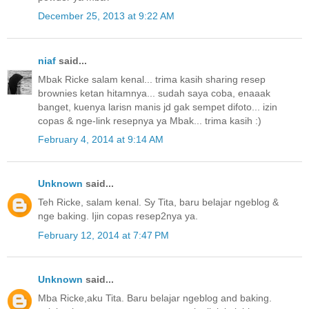
December 25, 2013 at 9:22 AM
niaf
said...
Mbak Ricke salam kenal... trima kasih sharing resep
brownies ketan hitamnya... sudah saya coba, enaaak
banget, kuenya larisn manis jd gak sempet difoto... izin
copas & nge-link resepnya ya Mbak... trima kasih :)
February 4, 2014 at 9:14 AM
Unknown
said...
Teh Ricke, salam kenal. Sy Tita, baru belajar ngeblog &
nge baking. Ijin copas resep2nya ya.
February 12, 2014 at 7:47 PM
Unknown
said...
Mba Ricke,aku Tita. Baru belajar ngeblog and baking.