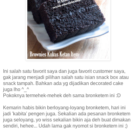
Ini salah satu favorit saya dan juga favorit customer saya,
gak jarang menjadi pilihan salah satu isian snack box atau
snack tampah. Bahkan ada yg dijadikan decorated cake
juga lho ^_^
Pokoknya termehek-mehek deh sama bronketem ini :D
Kemarin habis bikin berloyang-loyang bronketem, hari ini
jadi 'kabita' pengen juga. Sekalian ada pesanan bronketem
juga seloyang, yo wiss sekalian bikin aja deh buat dimakan
sendiri, hehee... Udah lama gak nyomot si bronketem ini ;)