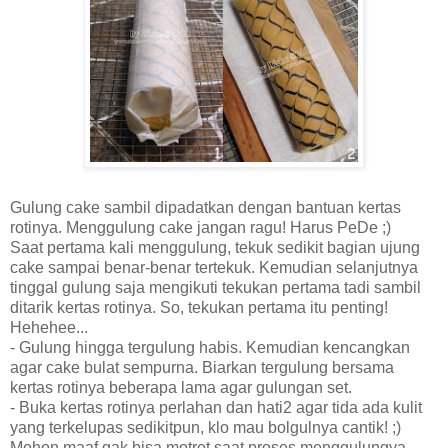
Gulung cake sambil dipadatkan dengan bantuan kertas
rotinya. Menggulung cake jangan ragu! Harus PeDe ;)
Saat pertama kali menggulung, tekuk sedikit bagian ujung
cake sampai benar-benar tertekuk. Kemudian selanjutnya
tinggal gulung saja mengikuti tekukan pertama tadi sambil
ditarik kertas rotinya. So, tekukan pertama itu penting!
Hehehee...
- Gulung hingga tergulung habis. Kemudian kencangkan
agar cake bulat sempurna. Biarkan tergulung bersama
kertas rotinya beberapa lama agar gulungan set.
- Buka kertas rotinya perlahan dan hati2 agar tida ada kulit
yang terkelupas sedikitpun, klo mau bolgulnya cantik! ;)
Mohon maaf gak bisa motret saat proses menggulungya,