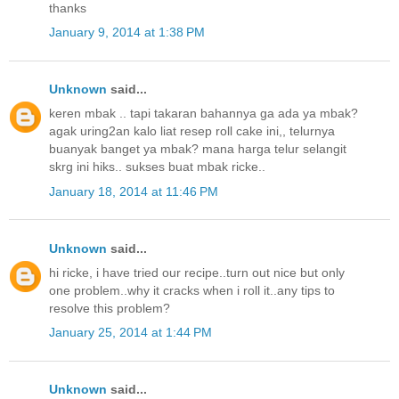
thanks
January 9, 2014 at 1:38 PM
Unknown
said...
keren mbak .. tapi takaran bahannya ga ada ya mbak?
agak uring2an kalo liat resep roll cake ini,, telurnya
buanyak banget ya mbak? mana harga telur selangit
skrg ini hiks.. sukses buat mbak ricke..
January 18, 2014 at 11:46 PM
Unknown
said...
hi ricke, i have tried our recipe..turn out nice but only
one problem..why it cracks when i roll it..any tips to
resolve this problem?
January 25, 2014 at 1:44 PM
Unknown
said...