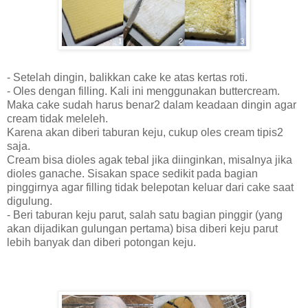
- Setelah dingin, balikkan cake ke atas kertas roti.
- Oles dengan filling. Kali ini menggunakan buttercream.
Maka cake sudah harus benar2 dalam keadaan dingin agar
cream tidak meleleh.
Karena akan diberi taburan keju, cukup oles cream tipis2
saja.
Cream bisa dioles agak tebal jika diinginkan, misalnya jika
dioles ganache. Sisakan space sedikit pada bagian
pinggirnya agar filling tidak belepotan keluar dari cake saat
digulung.
- Beri taburan keju parut, salah satu bagian pinggir (yang
akan dijadikan gulungan pertama) bisa diberi keju parut
lebih banyak dan diberi potongan keju.