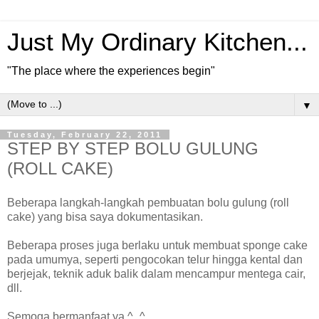
Just My Ordinary Kitchen...
"The place where the experiences begin"
▼
Tuesday, February 22, 2011
STEP BY STEP BOLU GULUNG
(ROLL CAKE)
Beberapa langkah-langkah pembuatan bolu gulung (roll
cake) yang bisa saya dokumentasikan.
Beberapa proses juga berlaku untuk membuat sponge cake
pada umumya, seperti pengocokan telur hingga kental dan
berjejak, teknik aduk balik dalam mencampur mentega cair,
dll.
Semoga bermanfaat ya ^_^