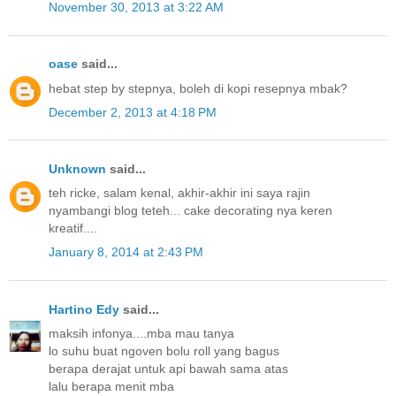
November 30, 2013 at 3:22 AM
oase
said...
hebat step by stepnya, boleh di kopi resepnya mbak?
December 2, 2013 at 4:18 PM
Unknown
said...
teh ricke, salam kenal, akhir-akhir ini saya rajin
nyambangi blog teteh... cake decorating nya keren
kreatif....
January 8, 2014 at 2:43 PM
Hartino Edy
said...
maksih infonya....mba mau tanya
lo suhu buat ngoven bolu roll yang bagus
berapa derajat untuk api bawah sama atas
lalu berapa menit mba