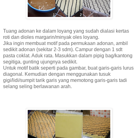
Tuang adonan ke dalam loyang yang sudah dialasi kertas
roti dan dioles margarin/minyak oles loyang.
Jika ingin membuat motif pada permukaan adonan, ambil
sedikit adonan (sekitar 2-3 sdm). Campur dengan 1 sdt
pasta coklat. Aduk rata. Masukkan dalam pipig bag/kantong
segitiga, gunting ujungnya sedikit.
Untuk motif batik seperti pada gambar, buat garis-garis lurus
diagonal. Kemudian dengan menggunakan tusuk
gigi/lidi/sumpit tarik garis yang memotong garis-garis tadi
selang seling berlawanan arah.