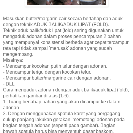
Masukkan butter/margarin cair secara bertahap dan aduk
dengan teknik ADUK BALIK/ADUK LIPAT (FOLD).
Teknik aduk balik/aduk lipat (fold) sering digunakan untuk
mengaduk adonan dalam proses pencampuran 2 bahan
yang mempunyai konsistensi berbeda agar cepat tercampur
rata tapi tidak sampai 'merusak' adonan yang sudah
mengembang.
Misalnya:
- Mencampur kocokan putih telur dengan adonan.
- Mencampur terigu dengan kocokan telur.
- Mencampur butter/margarine cair dengan adonan.
- DLL
Cara mengaduk adonan dengan aduk balik/aduk lipat (fold),
perhatikan gambar di atas (1-6).
1. Tuang bertahap bahan yang akan dicampur ke dalam
adonan.
2. Dengan menggunakan spatula karet yang bergagang
cukup panjang lakukan gerakan 'memotong' adonan pada
bagian tengah adonan (seperti pada gambar). Bagian
bawah spatula harus bisa menyentuh dasar baskom.