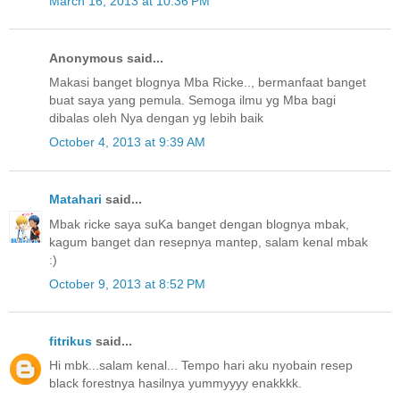
March 16, 2013 at 10:36 PM
Anonymous said...
Makasi banget blognya Mba Ricke.., bermanfaat banget
buat saya yang pemula. Semoga ilmu yg Mba bagi
dibalas oleh Nya dengan yg lebih baik
October 4, 2013 at 9:39 AM
Matahari
said...
Mbak ricke saya suKa banget dengan blognya mbak,
kagum banget dan resepnya mantep, salam kenal mbak
:)
October 9, 2013 at 8:52 PM
fitrikus
said...
Hi mbk...salam kenal... Tempo hari aku nyobain resep
black forestnya hasilnya yummyyyy enakkkk.