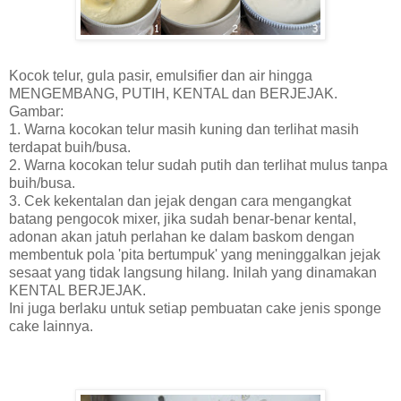
Kocok telur, gula pasir, emulsifier dan air hingga
MENGEMBANG, PUTIH, KENTAL dan BERJEJAK.
Gambar:
1. Warna kocokan telur masih kuning dan terlihat masih
terdapat buih/busa.
2. Warna kocokan telur sudah putih dan terlihat mulus tanpa
buih/busa.
3. Cek kekentalan dan jejak dengan cara mengangkat
batang pengocok mixer, jika sudah benar-benar kental,
adonan akan jatuh perlahan ke dalam baskom dengan
membentuk pola 'pita bertumpuk' yang meninggalkan jejak
sesaat yang tidak langsung hilang. Inilah yang dinamakan
KENTAL BERJEJAK.
Ini juga berlaku untuk setiap pembuatan cake jenis sponge
cake lainnya.