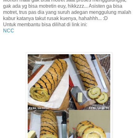
gak ada yg bisa motretin euy, hikkzzz... Asisten ga bisa
motret, trus pas dia yang suruh adegan menggulung malah
kabur katanya takut rusak kuenya, hahahhh... :D
Untuk membantu bisa dilihat di link ini:
NCC