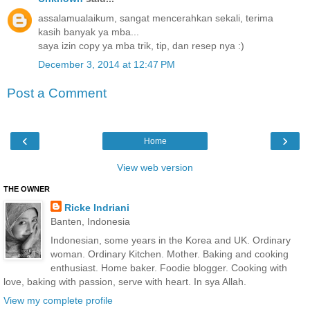
assalamualaikum, sangat mencerahkan sekali, terima
kasih banyak ya mba...
saya izin copy ya mba trik, tip, dan resep nya :)
December 3, 2014 at 12:47 PM
Post a Comment
‹
›
Home
View web version
THE OWNER
Ricke Indriani
Banten, Indonesia
Indonesian, some years in the Korea and UK. Ordinary
woman. Ordinary Kitchen. Mother. Baking and cooking
enthusiast. Home baker. Foodie blogger. Cooking with
love, baking with passion, serve with heart. In sya Allah.
View my complete profile