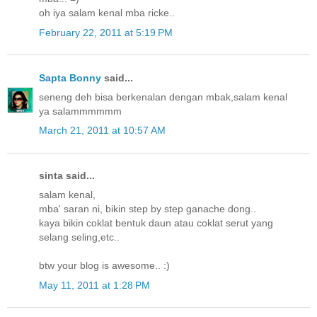
oh iya salam kenal mba ricke..
February 22, 2011 at 5:19 PM
Sapta Bonny
said...
seneng deh bisa berkenalan dengan mbak,salam kenal
ya salammmmmm
March 21, 2011 at 10:57 AM
sinta said...
salam kenal,
mba' saran ni, bikin step by step ganache dong..
kaya bikin coklat bentuk daun atau coklat serut yang
selang seling,etc..
btw your blog is awesome.. :)
May 11, 2011 at 1:28 PM