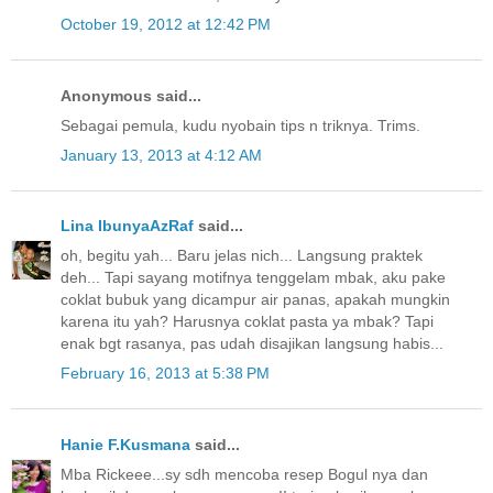
October 19, 2012 at 12:42 PM
Anonymous said...
Sebagai pemula, kudu nyobain tips n triknya. Trims.
January 13, 2013 at 4:12 AM
Lina IbunyaAzRaf
said...
oh, begitu yah... Baru jelas nich... Langsung praktek
deh... Tapi sayang motifnya tenggelam mbak, aku pake
coklat bubuk yang dicampur air panas, apakah mungkin
karena itu yah? Harusnya coklat pasta ya mbak? Tapi
enak bgt rasanya, pas udah disajikan langsung habis...
February 16, 2013 at 5:38 PM
Hanie F.Kusmana
said...
Mba Rickeee...sy sdh mencoba resep Bogul nya dan