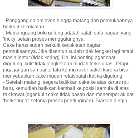
- Panggang dalam oven hingga matang dan permukaannya
berkulit kecoklatan.
- Memanggang bolu gulung adalah salah satu bagian yang
'tricky' selain proses menggulungnya.
Cake harus sudah berkulit kecoklatan bagian
permukaannya. Jika disentuh sudah tidak lengket lagi tetapi
masih lentur (tidak kering). Hal ini penting agar saat
digulung, kulit tidak lengket dan mudah terkelupas. Tetapi
juga jangan sampai terlalu kering (over bake) karena bisa
menyebabkan cake mudah retak/patah ketika digulung.
- Setelah matang, segera balikkan cake ke atas kertas roti
baru, kemudian balikkan kembali ke posisi semula di atas
rak kawat (agar kulit cake tidak basah dan menempel akibat
'berkeringat' selama proses pendinginan). Biarkan dingin.