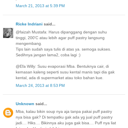
March 21, 2013 at 5:39 PM
Ricke Indriani
said...
@faizah Mustafa: Harus dipanggang dengan suhu
tinggi, 200'C atau lebih agar puff pastry langsung
mengembang.
Tips lain sudah saya tulis di atas ya. semoga sukses.
Sedihnya jangan lama2, coba lagi :)
@Efa Willy: Susu evaporasi Mba. Bentuknya cair, di
kemasan kaleng seperti susu kental manis tapi dia gak
kental, ada di supermarket atau toko bahan kue.
March 24, 2013 at 8:53 PM
Unknown
said...
Mba, kalau bikin soup nya aja tanpa pakai puff pastry
nya bisa gak? Di tempatku gak ada yg jual puff pastry
jadi.... Hiks.... Bikinnya aku juga gak bisa.... Puff nya liat