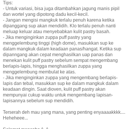
Tips:
- Untuk variasi, bisa juga ditambahkan jagung manis pipil
dan wortel yang dipotong dadu kecil-kecil.
- Jangan mengisi mangkuk terlalu penuh karena ketika
dipanggang sup akan mendidih. Klo terlalu penuh nanti
meluap keluar atau menyebabkan kulit pastry basah.
- Jika menginginkan zuppa puff pastry yang
menggelembung tinggi (high dome), masukkan sup ke
dalam mangkuk dalam keadaan panas/hangat. Ketika sup
dipanngang akan cepat menghasilkan uap panas dan
menekan kulit puff pastry sebelum sempat mengembang
berlapis-lapis, hingga menghasilkan zuppa yang
menggelembung membulat ke atas.
- Jika menginginkan zuppa yang mengembang berlapis-
lapis dan tebal, masukkan sup ke dalam mangkuk dalam
keadaan dingin. Saat dioven, kulit puff pastry akan
mempunyai cukup waktu untuk mengembang lapisan-
lapisannya sebelum sup mendidih.
Terserah deh mau yang mana, yang penting enyaaaakkkk....
Heheheee...