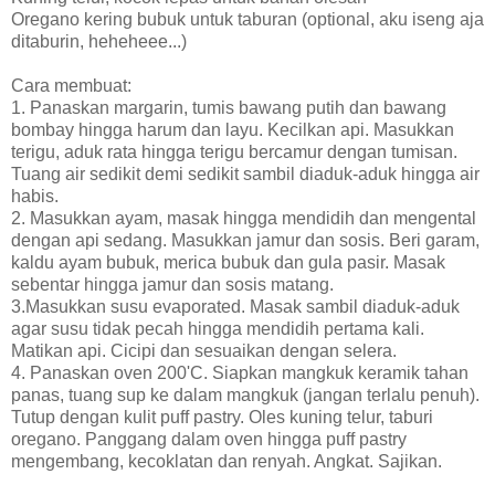
Oregano kering bubuk untuk taburan (optional, aku iseng aja
ditaburin, heheheee...)
Cara membuat:
1. Panaskan margarin, tumis bawang putih dan bawang
bombay hingga harum dan layu. Kecilkan api. Masukkan
terigu, aduk rata hingga terigu bercamur dengan tumisan.
Tuang air sedikit demi sedikit sambil diaduk-aduk hingga air
habis.
2. Masukkan ayam, masak hingga mendidih dan mengental
dengan api sedang. Masukkan jamur dan sosis. Beri garam,
kaldu ayam bubuk, merica bubuk dan gula pasir. Masak
sebentar hingga jamur dan sosis matang.
3.Masukkan susu evaporated. Masak sambil diaduk-aduk
agar susu tidak pecah hingga mendidih pertama kali.
Matikan api. Cicipi dan sesuaikan dengan selera.
4. Panaskan oven 200'C. Siapkan mangkuk keramik tahan
panas, tuang sup ke dalam mangkuk (jangan terlalu penuh).
Tutup dengan kulit puff pastry. Oles kuning telur, taburi
oregano. Panggang dalam oven hingga puff pastry
mengembang, kecoklatan dan renyah. Angkat. Sajikan.