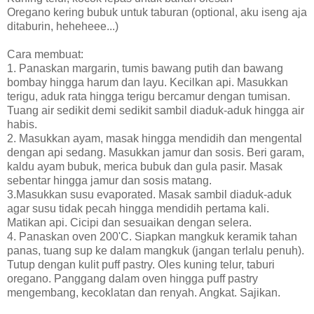
Oregano kering bubuk untuk taburan (optional, aku iseng aja
ditaburin, heheheee...)
Cara membuat:
1. Panaskan margarin, tumis bawang putih dan bawang
bombay hingga harum dan layu. Kecilkan api. Masukkan
terigu, aduk rata hingga terigu bercamur dengan tumisan.
Tuang air sedikit demi sedikit sambil diaduk-aduk hingga air
habis.
2. Masukkan ayam, masak hingga mendidih dan mengental
dengan api sedang. Masukkan jamur dan sosis. Beri garam,
kaldu ayam bubuk, merica bubuk dan gula pasir. Masak
sebentar hingga jamur dan sosis matang.
3.Masukkan susu evaporated. Masak sambil diaduk-aduk
agar susu tidak pecah hingga mendidih pertama kali.
Matikan api. Cicipi dan sesuaikan dengan selera.
4. Panaskan oven 200'C. Siapkan mangkuk keramik tahan
panas, tuang sup ke dalam mangkuk (jangan terlalu penuh).
Tutup dengan kulit puff pastry. Oles kuning telur, taburi
oregano. Panggang dalam oven hingga puff pastry
mengembang, kecoklatan dan renyah. Angkat. Sajikan.