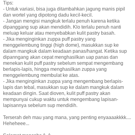
Tips:
- Untuk variasi, bisa juga ditambahkan jagung manis pipil
dan wortel yang dipotong dadu kecil-kecil.
- Jangan mengisi mangkuk terlalu penuh karena ketika
dipanggang sup akan mendidih. Klo terlalu penuh nanti
meluap keluar atau menyebabkan kulit pastry basah.
- Jika menginginkan zuppa puff pastry yang
menggelembung tinggi (high dome), masukkan sup ke
dalam mangkuk dalam keadaan panas/hangat. Ketika sup
dipanngang akan cepat menghasilkan uap panas dan
menekan kulit puff pastry sebelum sempat mengembang
berlapis-lapis, hingga menghasilkan zuppa yang
menggelembung membulat ke atas.
- Jika menginginkan zuppa yang mengembang berlapis-
lapis dan tebal, masukkan sup ke dalam mangkuk dalam
keadaan dingin. Saat dioven, kulit puff pastry akan
mempunyai cukup waktu untuk mengembang lapisan-
lapisannya sebelum sup mendidih.
Terserah deh mau yang mana, yang penting enyaaaakkkk....
Heheheee...