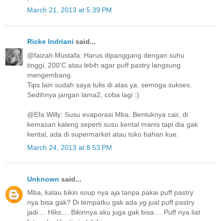
March 21, 2013 at 5:39 PM
Ricke Indriani
said...
@faizah Mustafa: Harus dipanggang dengan suhu
tinggi, 200'C atau lebih agar puff pastry langsung
mengembang.
Tips lain sudah saya tulis di atas ya. semoga sukses.
Sedihnya jangan lama2, coba lagi :)
@Efa Willy: Susu evaporasi Mba. Bentuknya cair, di
kemasan kaleng seperti susu kental manis tapi dia gak
kental, ada di supermarket atau toko bahan kue.
March 24, 2013 at 8:53 PM
Unknown
said...
Mba, kalau bikin soup nya aja tanpa pakai puff pastry
nya bisa gak? Di tempatku gak ada yg jual puff pastry
jadi.... Hiks.... Bikinnya aku juga gak bisa.... Puff nya liat