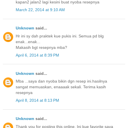
kapan2 jalan2 lagi kesini buat nyoba resepnya
March 22, 2014 at 9:10 AM
Unknown
said...
Hr ini sy dah praktek kue pukis ini. Semua pd blg
enak...enak...
Makasih bgt resepnya mba?
April 6, 2014 at 8:39 PM
Unknown
said...
Mba ...saya dan nyoba bikin dgn resep ini.hasilnya
sangat memuaskan, enaaaak sekali. Terima kasih
resepnya
April 8, 2014 at 8:13 PM
Unknown
said...
Thank you for posting this online. Ini kue favorite saya