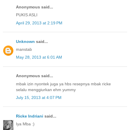
Anonymous said...
PUKIS ASLI
April 29, 2013 at 2:19 PM
Unknown
said...
manstab
May 28, 2013 at 6:01 AM
Anonymous said...
mbak izin nyontek juga ya hbs resepnya mbak ricke
selalu menggiurkan ehm yummy
July 15, 2013 at 4:07 PM
Ricke Indriani
said...
Iya Mba :)