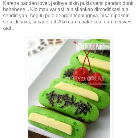
Karena pandan lover, jadinya bikin pukis versi pandan donk,
heheheee... Klo mau variasi lain silahkan dimodifikasi aja
sendiri yah. Begitu pula dengan toppingnya, bisa dipakein
selai, kismis, sukade, dll. Aku cuma pake keju dan meisyes
ajah.