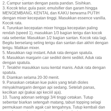
2. Campur santan dengan pasta pandan. Sisihkan.
3. Kocok telur, gula pasir, emulsifier dan garam hingga
MENGEMBANG, KENTAL dan KAKU berwarna PUTIH
dengan mixer kecepatan tinggi. Masukkan essence vanilla.
Kocok rata.
4. Turunkan kecepatan mixer hingga kecepatan paling
rendah (speed 1), masukkan 1/3 bagian terigu dan kocok
rata sebentar. Masukkan 1/2 bagian santan. Kocok rata lagi.
Begitu berselang seling terigu dan santan dan akhiri dengan
terigu. Matikan mixer.
5. Masukkan ragi instant. Aduk rata dengan spatula.
6. Masukkan margarin cair sedikit demi sedikit. Aduk rata
dengan spatula.
7. Terakhir masukkan susu kental manis. Aduk rata dengan
spatula.
8. Diamkan selama 20-30 menit.
9. Panaskan cetakan kue pukis yang telah dioles
minyak/margarin dengan api sedang. Setelah panas,
kecilkan api (pakai api keciiil aja).
10. Tuang adonan setinggi 3/4 tinggi cetakan. Tutup
sebentar biarkan setengah matang, taburi topping selagi
permukaan masih agak cair tengahnya. Tutup kembali dan