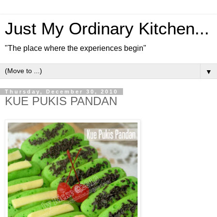
Just My Ordinary Kitchen...
"The place where the experiences begin"
▼
Thursday, December 30, 2010
KUE PUKIS PANDAN