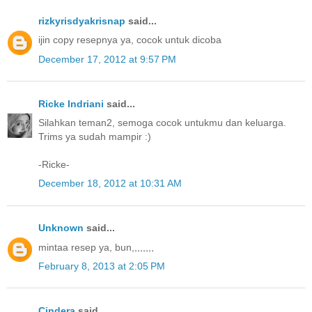
rizkyrisdyakrisnap
said...
ijin copy resepnya ya, cocok untuk dicoba
December 17, 2012 at 9:57 PM
Ricke Indriani
said...
Silahkan teman2, semoga cocok untukmu dan keluarga.
Trims ya sudah mampir :)
-Ricke-
December 18, 2012 at 10:31 AM
Unknown
said...
mintaa resep ya, bun,,,,,,,,
February 8, 2013 at 2:05 PM
Cindera
said...