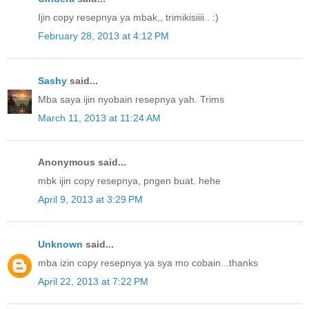
Ijin copy resepnya ya mbak,, trimikisiiii.. :)
February 28, 2013 at 4:12 PM
Sashy
said...
Mba saya ijin nyobain resepnya yah. Trims
March 11, 2013 at 11:24 AM
Anonymous said...
mbk ijin copy resepnya, pngen buat. hehe
April 9, 2013 at 3:29 PM
Unknown
said...
mba izin copy resepnya ya sya mo cobain...thanks
April 22, 2013 at 7:22 PM