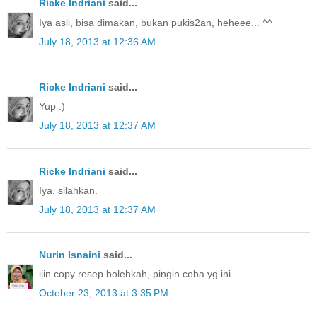
Ricke Indriani
said...
Iya asli, bisa dimakan, bukan pukis2an, heheee... ^^
July 18, 2013 at 12:36 AM
Ricke Indriani
said...
Yup :)
July 18, 2013 at 12:37 AM
Ricke Indriani
said...
Iya, silahkan.
July 18, 2013 at 12:37 AM
Nurin Isnaini
said...
ijin copy resep bolehkah, pingin coba yg ini
October 23, 2013 at 3:35 PM