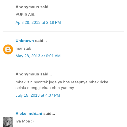
Anonymous said...
PUKIS ASLI
April 29, 2013 at 2:19 PM
Unknown
said...
manstab
May 28, 2013 at 6:01 AM
Anonymous said...
mbak izin nyontek juga ya hbs resepnya mbak ricke
selalu menggiurkan ehm yummy
July 15, 2013 at 4:07 PM
Ricke Indriani
said...
Iya Mba :)