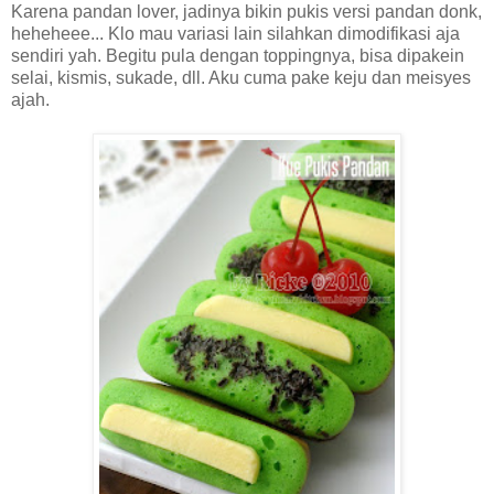
Karena pandan lover, jadinya bikin pukis versi pandan donk,
heheheee... Klo mau variasi lain silahkan dimodifikasi aja
sendiri yah. Begitu pula dengan toppingnya, bisa dipakein
selai, kismis, sukade, dll. Aku cuma pake keju dan meisyes
ajah.