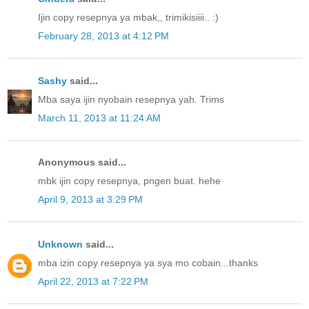
Ijin copy resepnya ya mbak,, trimikisiiii.. :)
February 28, 2013 at 4:12 PM
Sashy
said...
Mba saya ijin nyobain resepnya yah. Trims
March 11, 2013 at 11:24 AM
Anonymous said...
mbk ijin copy resepnya, pngen buat. hehe
April 9, 2013 at 3:29 PM
Unknown
said...
mba izin copy resepnya ya sya mo cobain...thanks
April 22, 2013 at 7:22 PM