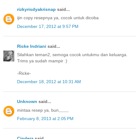
rizkyrisdyakrisnap
said...
ijin copy resepnya ya, cocok untuk dicoba
December 17, 2012 at 9:57 PM
Ricke Indriani
said...
Silahkan teman2, semoga cocok untukmu dan keluarga.
Trims ya sudah mampir :)
-Ricke-
December 18, 2012 at 10:31 AM
Unknown
said...
mintaa resep ya, bun,,,,,,,,
February 8, 2013 at 2:05 PM
Cindera
said...