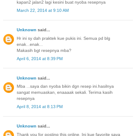
kapan2 jalan2 lagi kesini buat nyoba resepnya
March 22, 2014 at 9:10 AM
Unknown
said...
Hr ini sy dah praktek kue pukis ini. Semua pd blg
enak...enak...
Makasih bgt resepnya mba?
April 6, 2014 at 8:39 PM
Unknown
said...
Mba ...saya dan nyoba bikin dgn resep ini.hasilnya
sangat memuaskan, enaaaak sekali. Terima kasih
resepnya
April 8, 2014 at 8:13 PM
Unknown
said...
Thank you for posting this online. Ini kue favorite saya