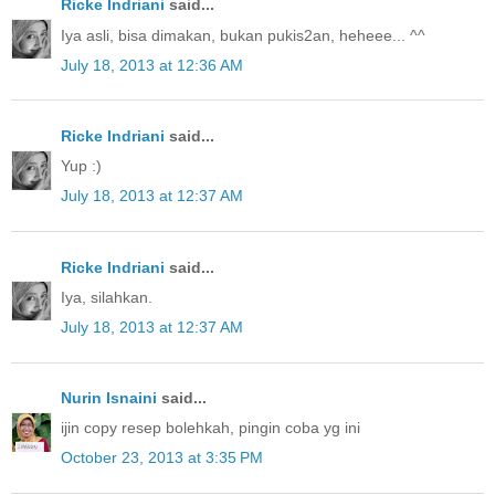
Ricke Indriani
said...
Iya asli, bisa dimakan, bukan pukis2an, heheee... ^^
July 18, 2013 at 12:36 AM
Ricke Indriani
said...
Yup :)
July 18, 2013 at 12:37 AM
Ricke Indriani
said...
Iya, silahkan.
July 18, 2013 at 12:37 AM
Nurin Isnaini
said...
ijin copy resep bolehkah, pingin coba yg ini
October 23, 2013 at 3:35 PM