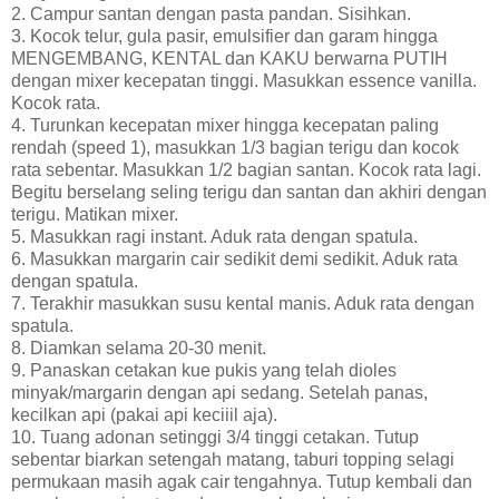
2. Campur santan dengan pasta pandan. Sisihkan.
3. Kocok telur, gula pasir, emulsifier dan garam hingga
MENGEMBANG, KENTAL dan KAKU berwarna PUTIH
dengan mixer kecepatan tinggi. Masukkan essence vanilla.
Kocok rata.
4. Turunkan kecepatan mixer hingga kecepatan paling
rendah (speed 1), masukkan 1/3 bagian terigu dan kocok
rata sebentar. Masukkan 1/2 bagian santan. Kocok rata lagi.
Begitu berselang seling terigu dan santan dan akhiri dengan
terigu. Matikan mixer.
5. Masukkan ragi instant. Aduk rata dengan spatula.
6. Masukkan margarin cair sedikit demi sedikit. Aduk rata
dengan spatula.
7. Terakhir masukkan susu kental manis. Aduk rata dengan
spatula.
8. Diamkan selama 20-30 menit.
9. Panaskan cetakan kue pukis yang telah dioles
minyak/margarin dengan api sedang. Setelah panas,
kecilkan api (pakai api keciiil aja).
10. Tuang adonan setinggi 3/4 tinggi cetakan. Tutup
sebentar biarkan setengah matang, taburi topping selagi
permukaan masih agak cair tengahnya. Tutup kembali dan