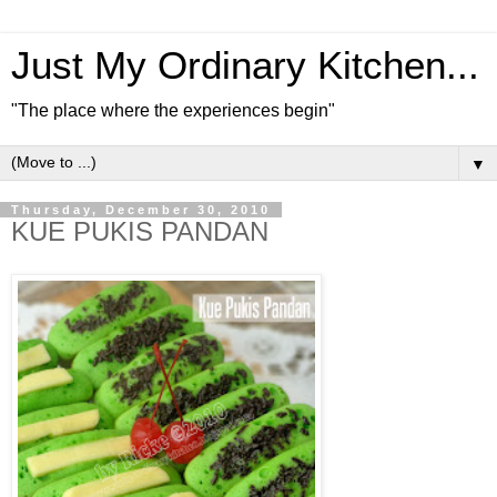
Just My Ordinary Kitchen...
"The place where the experiences begin"
▼
Thursday, December 30, 2010
KUE PUKIS PANDAN