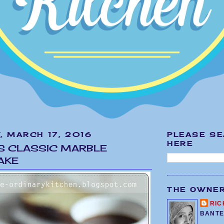
, MARCH 17, 2016
PLEASE S
HERE
T'S CLASSIC MARBLE
AKE
THE OWNE
RIC
BANTE