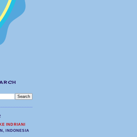
EARCH
R
KE INDRIANI
N, INDONESIA