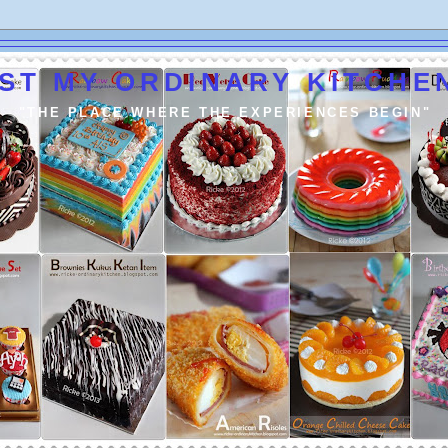
ST MY ORDINARY KITCHEN
"THE PLACE WHERE THE EXPERIENCES BEGIN"