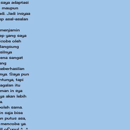
 saya adaptasi
in maupun
di. Jadi insyaa
ep asal-asalan
 menjamin
sep yang saya
dicoba oleh
 langsung
silnya
ena sangat
ang
eberhasilan
nya. Saya pun
ntunya, tapi
agalan itu
aman in sya
ya akan lebih
a.
boleh sama.
n saja bisa
an putus asa,
 mencoba ya.
ll of you! ^_^