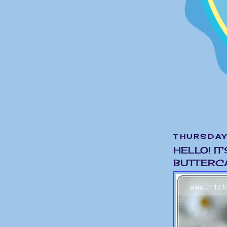
THURSDAY
HELLO! I
BUTTERC