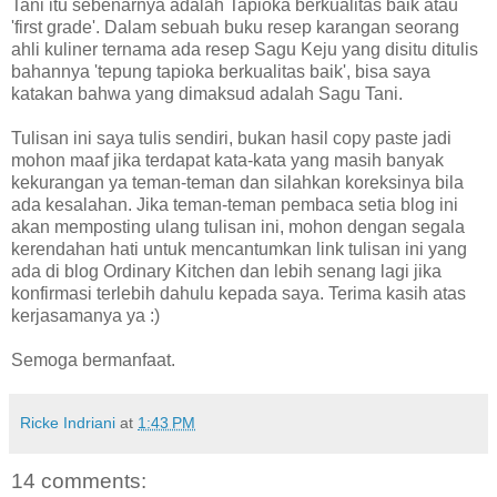
Tani itu sebenarnya adalah Tapioka berkualitas baik atau
'first grade'. Dalam sebuah buku resep karangan seorang
ahli kuliner ternama ada resep Sagu Keju yang disitu ditulis
bahannya 'tepung tapioka berkualitas baik', bisa saya
katakan bahwa yang dimaksud adalah Sagu Tani.
Tulisan ini saya tulis sendiri, bukan hasil copy paste jadi
mohon maaf jika terdapat kata-kata yang masih banyak
kekurangan ya teman-teman dan silahkan koreksinya bila
ada kesalahan. Jika teman-teman pembaca setia blog ini
akan memposting ulang tulisan ini, mohon dengan segala
kerendahan hati untuk mencantumkan link tulisan ini yang
ada di blog Ordinary Kitchen dan lebih senang lagi jika
konfirmasi terlebih dahulu kepada saya. Terima kasih atas
kerjasamanya ya :)
Semoga bermanfaat.
Ricke Indriani
at
1:43 PM
14 comments: