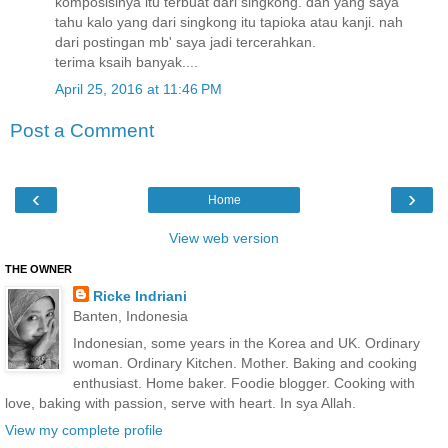
komposisinya itu terbuat dari singkong. dan yang saya
tahu kalo yang dari singkong itu tapioka atau kanji. nah
dari postingan mb' saya jadi tercerahkan.
terima ksaih banyak....
April 25, 2016 at 11:46 PM
Post a Comment
‹
›
Home
View web version
THE OWNER
Ricke Indriani
Banten, Indonesia
Indonesian, some years in the Korea and UK. Ordinary
woman. Ordinary Kitchen. Mother. Baking and cooking
enthusiast. Home baker. Foodie blogger. Cooking with
love, baking with passion, serve with heart. In sya Allah.
View my complete profile