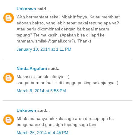
Unknown
said...
Wah bermanfaat sekali Mbak infonya. Kalau membuat
adonan bakso, yang lebih tepat pakai tepung apa ya?
Atau perlu dikombinasi dengan berbagai macam
tepung? Terima kasih. (Apakah bisa di japri ke
rahmat.wismilak@gmail.com?). Thanks
January 18, 2014 at 1:11 PM
Ninda Argafani
said...
Makasi sis untuk infonya...:)
sangat bermanfaat...! di tunggu posting selanjutnya :)
March 9, 2014 at 5:53 PM
Unknown
said...
Mbak mo nanya nih kalo sagu aren d resep apa bs
pengunaanx d ganti dgn tepung sagu tani
March 26, 2014 at 4:45 PM