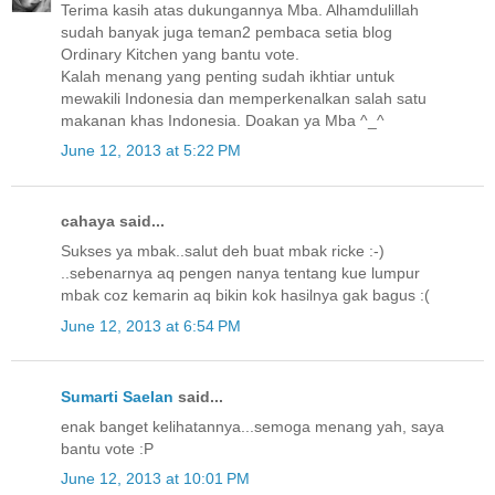
Terima kasih atas dukungannya Mba. Alhamdulillah
sudah banyak juga teman2 pembaca setia blog
Ordinary Kitchen yang bantu vote.
Kalah menang yang penting sudah ikhtiar untuk
mewakili Indonesia dan memperkenalkan salah satu
makanan khas Indonesia. Doakan ya Mba ^_^
June 12, 2013 at 5:22 PM
cahaya said...
Sukses ya mbak..salut deh buat mbak ricke :-)
..sebenarnya aq pengen nanya tentang kue lumpur
mbak coz kemarin aq bikin kok hasilnya gak bagus :(
June 12, 2013 at 6:54 PM
Sumarti Saelan
said...
enak banget kelihatannya...semoga menang yah, saya
bantu vote :P
June 12, 2013 at 10:01 PM