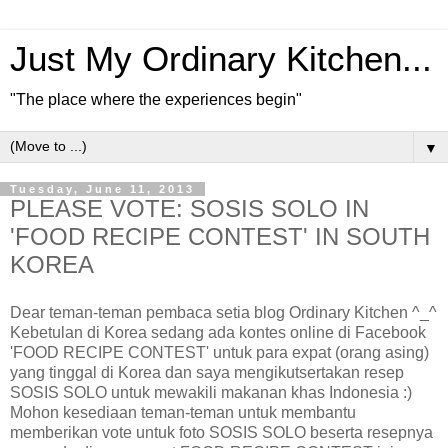
Just My Ordinary Kitchen...
"The place where the experiences begin"
▼
Tuesday, June 11, 2013
PLEASE VOTE: SOSIS SOLO IN
'FOOD RECIPE CONTEST' IN SOUTH
KOREA
Dear teman-teman pembaca setia blog Ordinary Kitchen ^_^
Kebetulan di Korea sedang ada kontes online di Facebook
'FOOD RECIPE CONTEST' untuk para expat (orang asing)
yang tinggal di Korea dan saya mengikutsertakan resep
SOSIS SOLO untuk mewakili makanan khas Indonesia :)
Mohon kesediaan teman-teman untuk membantu
memberikan vote untuk foto SOSIS SOLO beserta resepnya