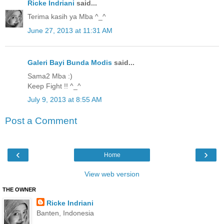
Ricke Indriani
said...
Terima kasih ya Mba ^_^
June 27, 2013 at 11:31 AM
Galeri Bayi Bunda Modis
said...
Sama2 Mba :)
Keep Fight !! ^_^
July 9, 2013 at 8:55 AM
Post a Comment
‹
›
Home
View web version
THE OWNER
Ricke Indriani
Banten, Indonesia