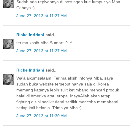
Sudah ada replyannya di postingan kue lumpur ya Mba
Cahaya :)
June 27, 2013 at 11:27 AM
Ricke Indriani
said...
terima kasih Mba Sumarti ^_^
June 27, 2013 at 11:27 AM
Ricke Indriani
said...
Wa'alaikumsalaam. Terima aksih infonya Mba, saya
sudah buka website tersebut hanya saja di Korea
memang katanya lebih sulit ketimbang mencari produk
halal di Amerika atau eropa. InsyaAllah akan tetap
fighting disini sedikit demi sedikit mencoba memahami
setiap kali belanja. Trims ya Mba :)
June 27, 2013 at 11:30 AM