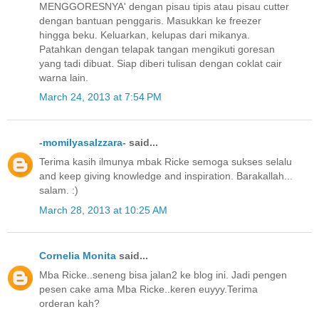
MENGGORESNYA' dengan pisau tipis atau pisau cutter
dengan bantuan penggaris. Masukkan ke freezer
hingga beku. Keluarkan, kelupas dari mikanya.
Patahkan dengan telapak tangan mengikuti goresan
yang tadi dibuat. Siap diberi tulisan dengan coklat cair
warna lain.
March 24, 2013 at 7:54 PM
-momiIyasaIzzara-
said...
Terima kasih ilmunya mbak Ricke semoga sukses selalu
and keep giving knowledge and inspiration. Barakallah...
salam. :)
March 28, 2013 at 10:25 AM
Cornelia Monita
said...
Mba Ricke..seneng bisa jalan2 ke blog ini. Jadi pengen
pesen cake ama Mba Ricke..keren euyyy.Terima
orderan kah?