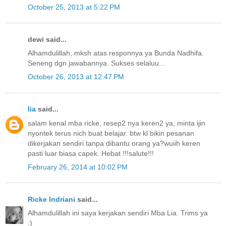
October 25, 2013 at 5:22 PM
dewi said...
Alhamdulillah, mksh atas responnya ya Bunda Nadhifa.
Seneng dgn jawabannya. Sukses selaluu...
October 26, 2013 at 12:47 PM
lia
said...
salam kenal mba ricke, resep2 nya keren2 ya, minta ijin
nyontek terus nich buat belajar. btw kl bikin pesanan
dikerjakan sendiri tanpa dibantu orang ya?wuiih keren
pasti luar biasa capek. Hebat !!!salute!!!
February 26, 2014 at 10:02 PM
Ricke Indriani
said...
Alhamdulillah ini saya kerjakan sendiri Mba Lia. Trims ya
:)