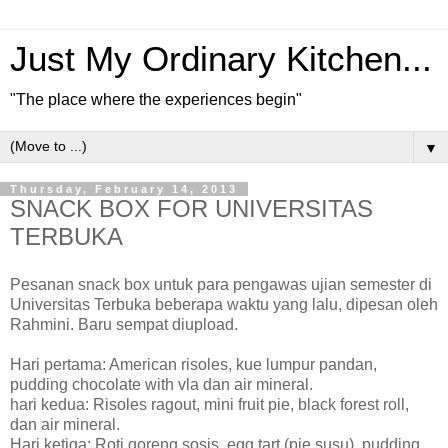
Just My Ordinary Kitchen...
"The place where the experiences begin"
▼
Thursday, February 14, 2013
SNACK BOX FOR UNIVERSITAS
TERBUKA
Pesanan snack box untuk para pengawas ujian semester di
Universitas Terbuka beberapa waktu yang lalu, dipesan oleh
Rahmini. Baru sempat diupload.
Hari pertama: American risoles, kue lumpur pandan,
pudding chocolate with vla dan air mineral.
hari kedua: Risoles ragout, mini fruit pie, black forest roll,
dan air mineral.
Hari ketiga: Roti goreng sosis, egg tart (pie susu), pudding