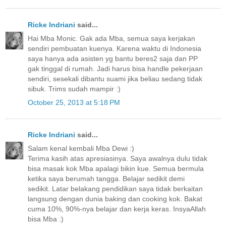
Ricke Indriani
said...
Hai Mba Monic. Gak ada Mba, semua saya kerjakan
sendiri pembuatan kuenya. Karena waktu di Indonesia
saya hanya ada asisten yg bantu beres2 saja dan PP
gak tinggal di rumah. Jadi harus bisa handle pekerjaan
sendiri, sesekali dibantu suami jika beliau sedang tidak
sibuk. Trims sudah mampir :)
October 25, 2013 at 5:18 PM
Ricke Indriani
said...
Salam kenal kembali Mba Dewi :)
Terima kasih atas apresiasinya. Saya awalnya dulu tidak
bisa masak kok Mba apalagi bikin kue. Semua bermula
ketika saya berumah tangga. Belajar sedikit demi
sedikit. Latar belakang pendidikan saya tidak berkaitan
langsung dengan dunia baking dan cooking kok. Bakat
cuma 10%, 90%-nya belajar dan kerja keras. InsyaAllah
bisa Mba :)