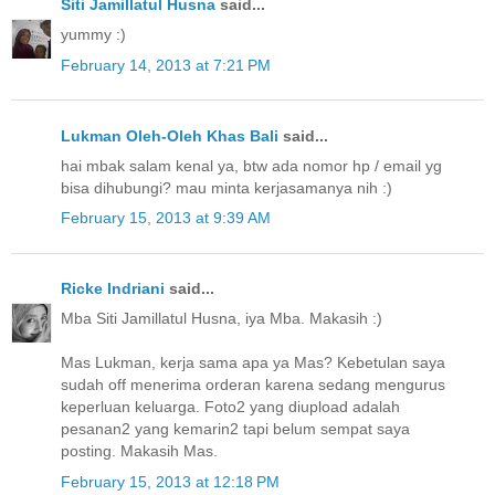
Siti Jamillatul Husna
said...
yummy :)
February 14, 2013 at 7:21 PM
Lukman Oleh-Oleh Khas Bali
said...
hai mbak salam kenal ya, btw ada nomor hp / email yg
bisa dihubungi? mau minta kerjasamanya nih :)
February 15, 2013 at 9:39 AM
Ricke Indriani
said...
Mba Siti Jamillatul Husna, iya Mba. Makasih :)
Mas Lukman, kerja sama apa ya Mas? Kebetulan saya
sudah off menerima orderan karena sedang mengurus
keperluan keluarga. Foto2 yang diupload adalah
pesanan2 yang kemarin2 tapi belum sempat saya
posting. Makasih Mas.
February 15, 2013 at 12:18 PM