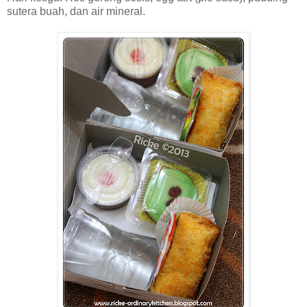
sutera buah, dan air mineral.