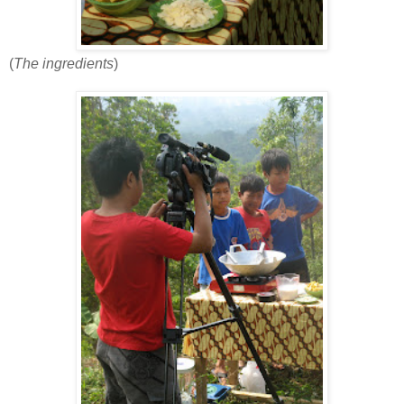
(
The ingredients
)