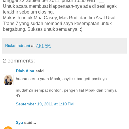
tanggal 22 September 2011, pukul 15.30 WIB ^__^
Untuk acara membuat klappertaart-nya ada di sesi agak
terakhir sebelum closing.
Makasih untuk Mba Casey, Mas Rudi dan tim Asal Usul
Trans 7 yang sudah memberi saya kesempatan untuk
bergabung. Sukses untuk semuanya! :)
Ricke Indriani
at
7:51 AM
2 comments:
Diah Alsa
said...
huaaa seruu yaaa Mbak, asyiiikk bangett pastinya.
mudah2n sempat nonton, pengen liat Mbak dan timnya
:D
September 19, 2011 at 1:10 PM
Sya
said...