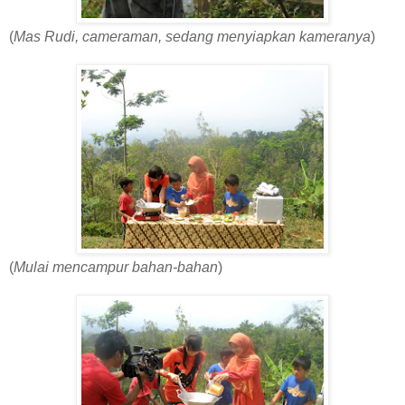
(
Mas Rudi, cameraman, sedang menyiapkan kameranya
)
(
Mulai mencampur bahan-bahan
)