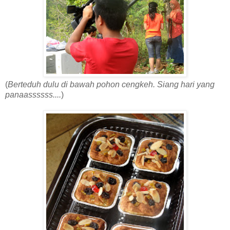
(
Berteduh dulu di bawah pohon cengkeh. Siang hari yang
panaassssss....
)