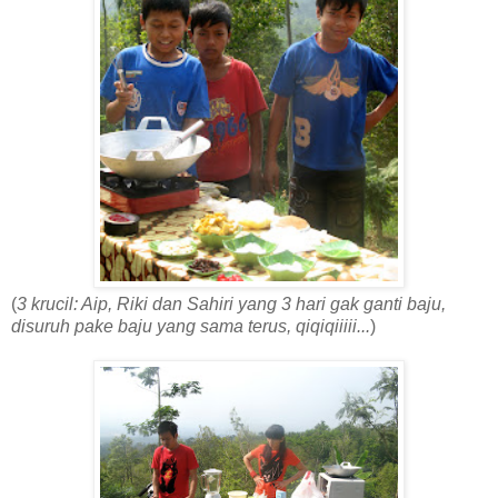
(
3 krucil: Aip, Riki dan Sahiri yang 3 hari gak ganti baju,
disuruh pake baju yang sama terus, qiqiqiiiii...
)