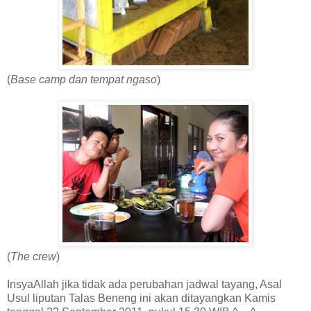
(
Base camp dan tempat ngaso
)
(
The crew
)
InsyaAllah jika tidak ada perubahan jadwal tayang, Asal
Usul liputan Talas Beneng ini akan ditayangkan Kamis