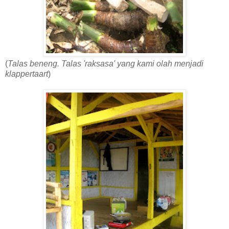
(
Talas beneng. Talas 'raksasa' yang kami olah menjadi
klappertaart
)