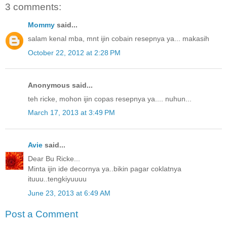
3 comments:
Mommy
said...
salam kenal mba, mnt ijin cobain resepnya ya... makasih
October 22, 2012 at 2:28 PM
Anonymous said...
teh ricke, mohon ijin copas resepnya ya.... nuhun...
March 17, 2013 at 3:49 PM
Avie
said...
Dear Bu Ricke...
Minta ijin ide decornya ya..bikin pagar coklatnya
ituuu..tengkiyuuuu
June 23, 2013 at 6:49 AM
Post a Comment