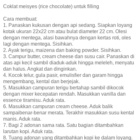
Coklat meisyes (rice chocolate) untuk filling
Cara membuat:
1. Panaskan kukusan dengan api sedang. Siapkan loyang
kotak ukuran 22x22 cm atau bulat diameter 22 cm. Olesi
dengan mentega, alasi bawahnya dengan kertas roti, oles
lagi dengan mentega. Sisihkan.
2. Ayak terigu, maizena dan baking powder. Sisihkan.
3. Campur butter, cream cheese dan susu cair. Panaskan di
atas api kecil sambil diaduk-aduk hingga meleleh, menyatu
dan halus. Angkat dan dinginkan.
4. Kocok telur, gula pasir, emulisfier dan garam hingga
mengembang, kental dan berjejak.
5. Masukkan campuran terigu bertahap sambil dikocok
dengan mixer kecepatan rendah. Masukkan vanilla dan
essence tiramisu. Aduk rata.
6. Masukkan campuran cream cheese. Aduk balik
sampaibenar-benar merata. Terakhir masukkan susu kental
manis. Aduk rata.
7. Bagi 2 adonan sama rata. Satu bagian ditambahkan
larutan kopi. Aduk rata.
8. Tuang adonan yang ditambahkan kopi ke dalam loyang.