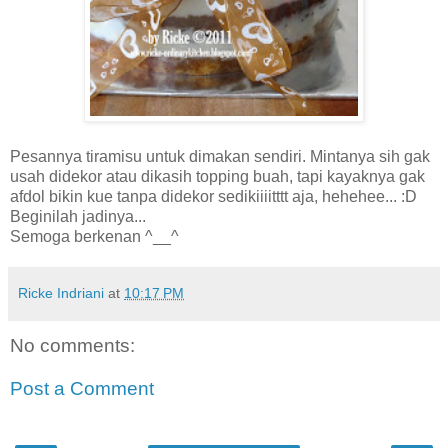
Pesannya tiramisu untuk dimakan sendiri. Mintanya sih gak
usah didekor atau dikasih topping buah, tapi kayaknya gak
afdol bikin kue tanpa didekor sedikiiiitttt aja, hehehee... :D
Beginilah jadinya...
Semoga berkenan ^__^
Ricke Indriani
at
10:17 PM
No comments:
Post a Comment