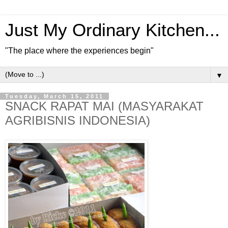
Just My Ordinary Kitchen...
"The place where the experiences begin"
▼
Tuesday, March 15, 2011
SNACK RAPAT MAI (MASYARAKAT
AGRIBISNIS INDONESIA)