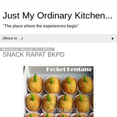
Just My Ordinary Kitchen...
"The place where the experiences begin"
▼
Monday, March 21, 2011
SNACK RAPAT BKPD