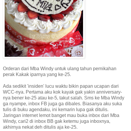
Orderan dari Mba Windy untuk ulang tahun pernikahan
perak Kakak iparnya yang ke-25.
Ada sedikit 'insiden' lucu waktu bikin papan ucapan dari
WCC-nya. Pertama aku kok kayak gak yakin anniversary-
nya bener ke-25 atau ke-5, takut salah. Sms ke Mba Windy
ga nyampe, inbox FB juga ga dibales. Biasanya aku suka
tulis di buku agendaku, ini kemarin lupa gak ditulis.
Jaringan internet lemot banget mau buka inbox dari Mba
Windy, cari2 di inbox BB gak ketemu juga inboxnya,
akhirnya nekat deh ditulis aja ke-25.