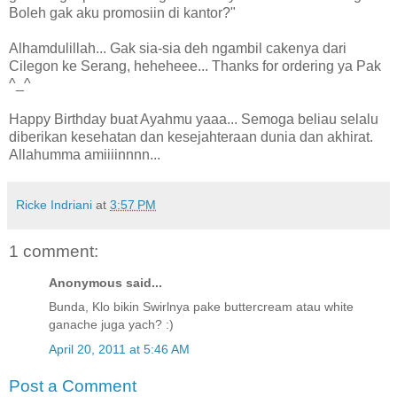
Boleh gak aku promosiin di kantor?"
Alhamdulillah... Gak sia-sia deh ngambil cakenya dari
Cilegon ke Serang, heheheee... Thanks for ordering ya Pak
^_^
Happy Birthday buat Ayahmu yaaa... Semoga beliau selalu
diberikan kesehatan dan kesejahteraan dunia dan akhirat.
Allahumma amiiiinnnn...
Ricke Indriani
at
3:57 PM
1 comment:
Anonymous said...
Bunda, Klo bikin Swirlnya pake buttercream atau white
ganache juga yach? :)
April 20, 2011 at 5:46 AM
Post a Comment