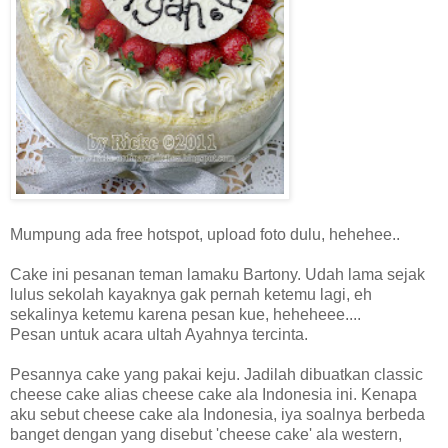
Mumpung ada free hotspot, upload foto dulu, hehehee..
Cake ini pesanan teman lamaku Bartony. Udah lama sejak
lulus sekolah kayaknya gak pernah ketemu lagi, eh
sekalinya ketemu karena pesan kue, heheheee....
Pesan untuk acara ultah Ayahnya tercinta.
Pesannya cake yang pakai keju. Jadilah dibuatkan classic
cheese cake alias cheese cake ala Indonesia ini. Kenapa
aku sebut cheese cake ala Indonesia, iya soalnya berbeda
banget dengan yang disebut 'cheese cake' ala western,