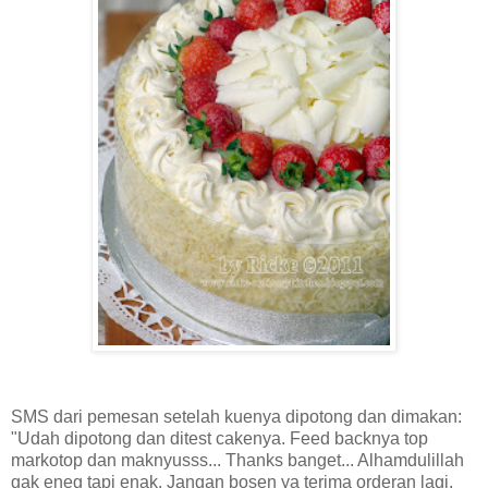
SMS dari pemesan setelah kuenya dipotong dan dimakan:
"Udah dipotong dan ditest cakenya. Feed backnya top
markotop dan maknyusss... Thanks banget... Alhamdulillah
gak eneg tapi enak. Jangan bosen ya terima orderan lagi.