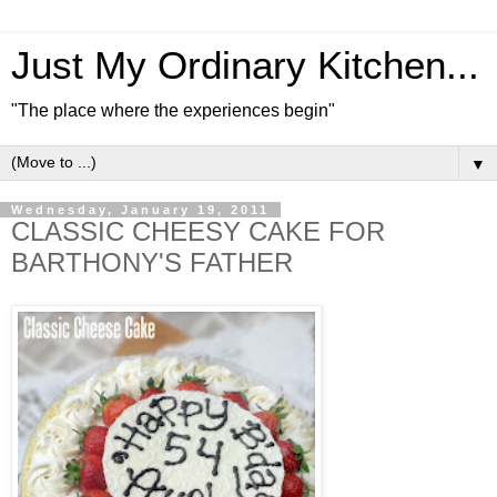
Just My Ordinary Kitchen...
"The place where the experiences begin"
▼
Wednesday, January 19, 2011
CLASSIC CHEESY CAKE FOR
BARTHONY'S FATHER