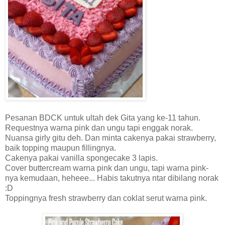
Pesanan BDCK untuk ultah dek Gita yang ke-11 tahun.
Requestnya warna pink dan ungu tapi enggak norak.
Nuansa girly gitu deh. Dan minta cakenya pakai strawberry,
baik topping maupun fillingnya.
Cakenya pakai vanilla spongecake 3 lapis.
Cover buttercream warna pink dan ungu, tapi warna pink-
nya kemudaan, heheee... Habis takutnya ntar dibilang norak
:D
Toppingnya fresh strawberry dan coklat serut warna pink.