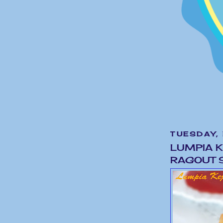
TUESDAY,
LUMPIA 
RAGOUT S