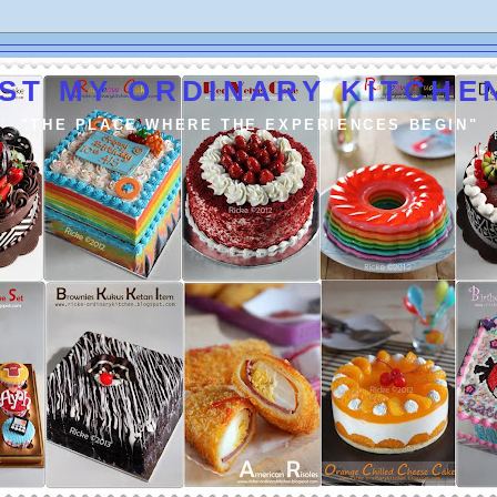
ST MY ORDINARY KITCHEN
"THE PLACE WHERE THE EXPERIENCES BEGIN"