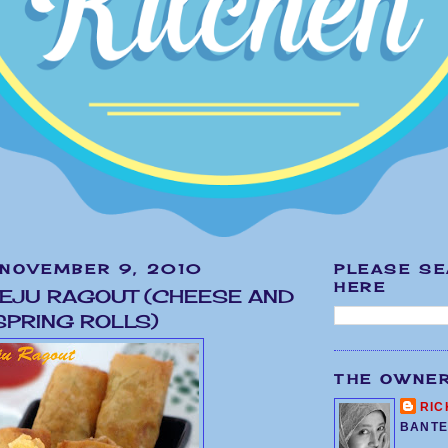
 NOVEMBER 9, 2010
PLEASE S
HERE
KEJU RAGOUT (CHEESE AND
PRING ROLLS)
THE OWNE
RIC
BANTE