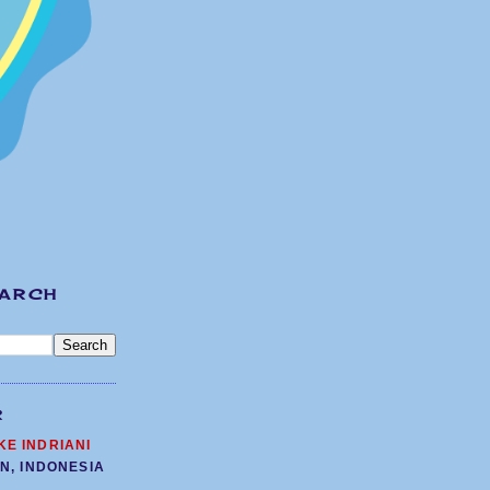
EARCH
R
KE INDRIANI
N, INDONESIA