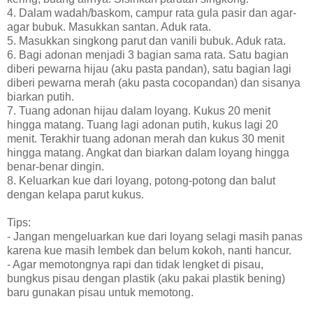
4. Dalam wadah/baskom, campur rata gula pasir dan agar-
agar bubuk. Masukkan santan. Aduk rata.
5. Masukkan singkong parut dan vanili bubuk. Aduk rata.
6. Bagi adonan menjadi 3 bagian sama rata. Satu bagian
diberi pewarna hijau (aku pasta pandan), satu bagian lagi
diberi pewarna merah (aku pasta cocopandan) dan sisanya
biarkan putih.
7. Tuang adonan hijau dalam loyang. Kukus 20 menit
hingga matang. Tuang lagi adonan putih, kukus lagi 20
menit. Terakhir tuang adonan merah dan kukus 30 menit
hingga matang. Angkat dan biarkan dalam loyang hingga
benar-benar dingin.
8. Keluarkan kue dari loyang, potong-potong dan balut
dengan kelapa parut kukus.
Tips:
- Jangan mengeluarkan kue dari loyang selagi masih panas
karena kue masih lembek dan belum kokoh, nanti hancur.
- Agar memotongnya rapi dan tidak lengket di pisau,
bungkus pisau dengan plastik (aku pakai plastik bening)
baru gunakan pisau untuk memotong.