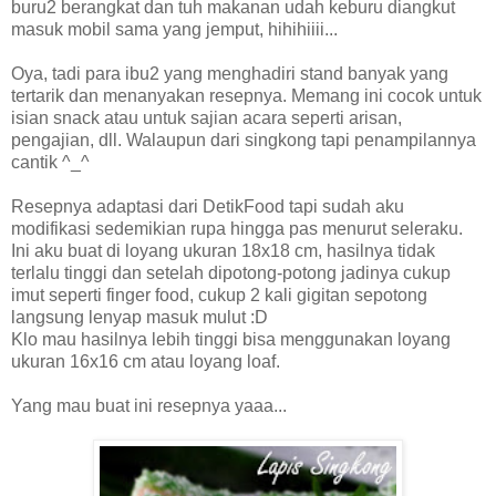
buru2 berangkat dan tuh makanan udah keburu diangkut
masuk mobil sama yang jemput, hihihiiii...
Oya, tadi para ibu2 yang menghadiri stand banyak yang
tertarik dan menanyakan resepnya. Memang ini cocok untuk
isian snack atau untuk sajian acara seperti arisan,
pengajian, dll. Walaupun dari singkong tapi penampilannya
cantik ^_^
Resepnya adaptasi dari DetikFood tapi sudah aku
modifikasi sedemikian rupa hingga pas menurut seleraku.
Ini aku buat di loyang ukuran 18x18 cm, hasilnya tidak
terlalu tinggi dan setelah dipotong-potong jadinya cukup
imut seperti finger food, cukup 2 kali gigitan sepotong
langsung lenyap masuk mulut :D
Klo mau hasilnya lebih tinggi bisa menggunakan loyang
ukuran 16x16 cm atau loyang loaf.
Yang mau buat ini resepnya yaaa...