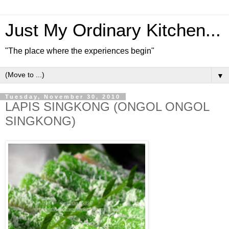
Just My Ordinary Kitchen...
"The place where the experiences begin"
▼
Tuesday, November 30, 2010
LAPIS SINGKONG (ONGOL ONGOL
SINGKONG)