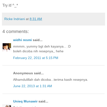
Try it! ^_*
Ricke Indriani
at
8:31 AM
4 comments:
widhi resmi
said...
mmmm, yummy bgt deh kayanya... :D
boleh dicoba nih resepnya,, hehe
February 22, 2011 at 5:15 PM
Anonymous said...
Alhamdulillah dah dicoba...terima kasih resepnya.
June 22, 2013 at 1:31 AM
Unieq Munawir
said...