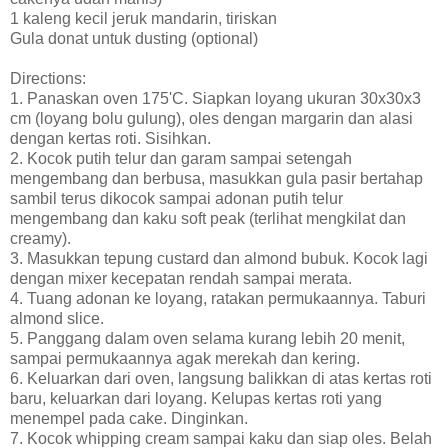
1 kaleng kecil jeruk mandarin, tiriskan
Gula donat untuk dusting (optional)
Directions:
1. Panaskan oven 175'C. Siapkan loyang ukuran 30x30x3
cm (loyang bolu gulung), oles dengan margarin dan alasi
dengan kertas roti. Sisihkan.
2. Kocok putih telur dan garam sampai setengah
mengembang dan berbusa, masukkan gula pasir bertahap
sambil terus dikocok sampai adonan putih telur
mengembang dan kaku soft peak (terlihat mengkilat dan
creamy).
3. Masukkan tepung custard dan almond bubuk. Kocok lagi
dengan mixer kecepatan rendah sampai merata.
4. Tuang adonan ke loyang, ratakan permukaannya. Taburi
almond slice.
5. Panggang dalam oven selama kurang lebih 20 menit,
sampai permukaannya agak merekah dan kering.
6. Keluarkan dari oven, langsung balikkan di atas kertas roti
baru, keluarkan dari loyang. Kelupas kertas roti yang
menempel pada cake. Dinginkan.
7. Kocok whipping cream sampai kaku dan siap oles. Belah