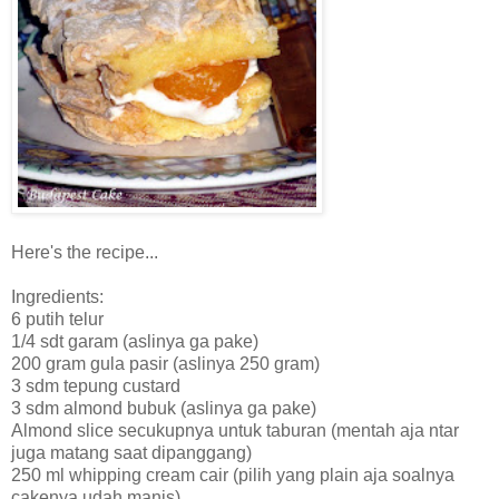
Here's the recipe...
Ingredients:
6 putih telur
1/4 sdt garam (aslinya ga pake)
200 gram gula pasir (aslinya 250 gram)
3 sdm tepung custard
3 sdm almond bubuk (aslinya ga pake)
Almond slice secukupnya untuk taburan (mentah aja ntar
juga matang saat dipanggang)
250 ml whipping cream cair (pilih yang plain aja soalnya
cakenya udah manis)