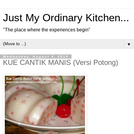
Just My Ordinary Kitchen...
"The place where the experiences begin"
▼
Wednesday, August 4, 2010
KUE CANTIK MANIS (Versi Potong)