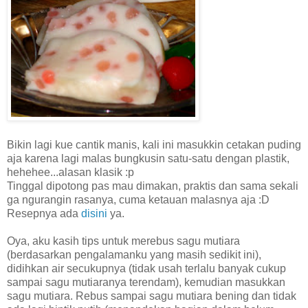
Bikin lagi kue cantik manis, kali ini masukkin cetakan puding
aja karena lagi malas bungkusin satu-satu dengan plastik,
hehehee...alasan klasik :p
Tinggal dipotong pas mau dimakan, praktis dan sama sekali
ga ngurangin rasanya, cuma ketauan malasnya aja :D
Resepnya ada
disini
ya.
Oya, aku kasih tips untuk merebus sagu mutiara
(berdasarkan pengalamanku yang masih sedikit ini),
didihkan air secukupnya (tidak usah terlalu banyak cukup
sampai sagu mutiaranya terendam), kemudian masukkan
sagu mutiara. Rebus sampai sagu mutiara bening dan tidak