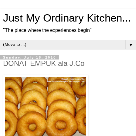
Just My Ordinary Kitchen...
"The place where the experiences begin"
▼
Sunday, July 18, 2010
DONAT EMPUK ala J.Co