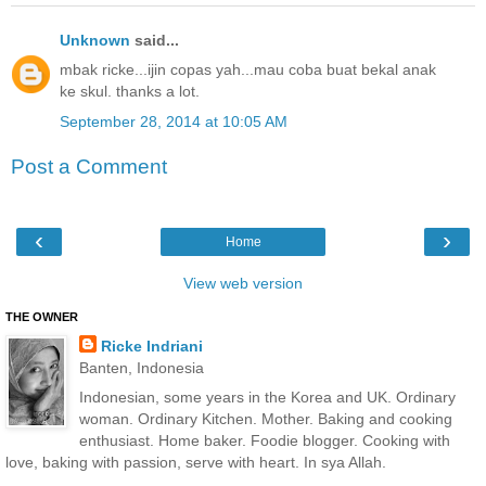
Unknown
said...
mbak ricke...ijin copas yah...mau coba buat bekal anak
ke skul. thanks a lot.
September 28, 2014 at 10:05 AM
Post a Comment
‹
›
Home
View web version
THE OWNER
Ricke Indriani
Banten, Indonesia
Indonesian, some years in the Korea and UK. Ordinary
woman. Ordinary Kitchen. Mother. Baking and cooking
enthusiast. Home baker. Foodie blogger. Cooking with
love, baking with passion, serve with heart. In sya Allah.