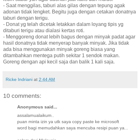
- Saat menggilas, taburi alas gilas dengan tepung agak
adonan tidak lengket. Begitu juga dengan cetakan donatnya
taburi dengan terigu.
- Donat yg telah dicetak letakkan dalam loyang tipis yg
ditaburi terigu atau dialasi kertas roti.
- Menggoreng donat lebih bagus dengan minyak padat agar
hasil donatnya tidak menyerap banyak minyak. Jika tidak
ada bisa menggunakan minyak goreng biasa yang
ditambahkan mentega putih sekitar 1 sendok makan.
Goreng dengan api kecil saja dan balik 1 kali saja.
Ricke Indriani
at
2:44 AM
10 comments:
Anonymous said...
assalamualaikum..
puan minta izin ya utk saya copy paste ke microsoft
word bagi memudahkan saya mencuba resipi puan ya...