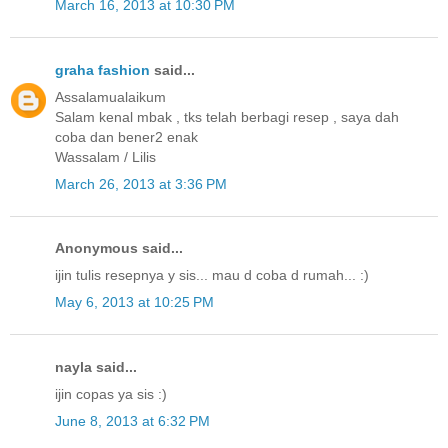
March 16, 2013 at 10:30 PM
graha fashion
said...
Assalamualaikum
Salam kenal mbak , tks telah berbagi resep , saya dah
coba dan bener2 enak
Wassalam / Lilis
March 26, 2013 at 3:36 PM
Anonymous said...
ijin tulis resepnya y sis... mau d coba d rumah... :)
May 6, 2013 at 10:25 PM
nayla said...
ijin copas ya sis :)
June 8, 2013 at 6:32 PM