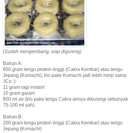
(
Sudah mengembang, siap digoren
g)
Bahan A:
850 gram terigu protein tinggi (Cakra Kembar) atau terigu
Jepang (Komachi), klo pake Komachi jadi lebih mirip sama
JCo :)
11 gram ragi instant
10 gram garam
600 ml air (klo pake terigu Cakra airnya dikurangi sebanyak
75-100 ml yah)
Bahan B:
200 gram terigu protein tinggi (Cakra Kembar) atau terigu
Jepang (Komachi)