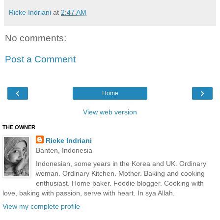
Ricke Indriani
at
2:47 AM
No comments:
Post a Comment
‹
›
Home
View web version
THE OWNER
Ricke Indriani
Banten, Indonesia
Indonesian, some years in the Korea and UK. Ordinary
woman. Ordinary Kitchen. Mother. Baking and cooking
enthusiast. Home baker. Foodie blogger. Cooking with
love, baking with passion, serve with heart. In sya Allah.
View my complete profile