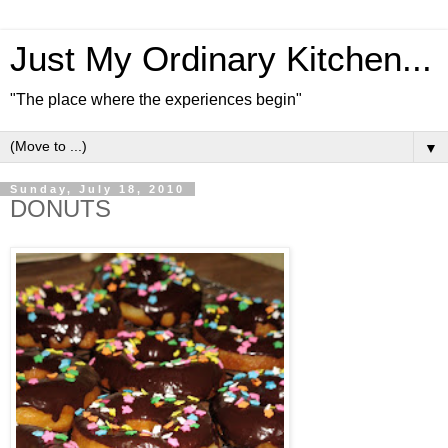
Just My Ordinary Kitchen...
"The place where the experiences begin"
▼
Sunday, July 18, 2010
DONUTS