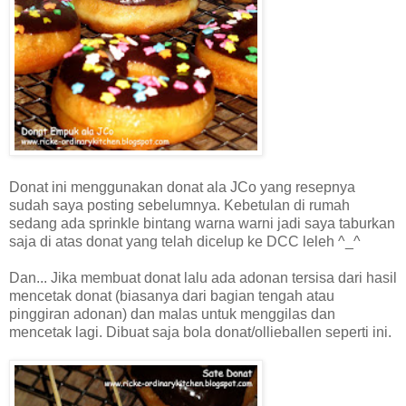
Donat ini menggunakan donat ala JCo yang resepnya
sudah saya posting sebelumnya. Kebetulan di rumah
sedang ada sprinkle bintang warna warni jadi saya taburkan
saja di atas donat yang telah dicelup ke DCC leleh ^_^
Dan... Jika membuat donat lalu ada adonan tersisa dari hasil
mencetak donat (biasanya dari bagian tengah atau
pinggiran adonan) dan malas untuk menggilas dan
mencetak lagi. Dibuat saja bola donat/ollieballen seperti ini.