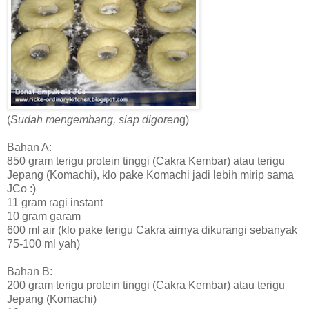
(
Sudah mengembang, siap digoren
g)
Bahan A:
850 gram terigu protein tinggi (Cakra Kembar) atau terigu
Jepang (Komachi), klo pake Komachi jadi lebih mirip sama
JCo :)
11 gram ragi instant
10 gram garam
600 ml air (klo pake terigu Cakra airnya dikurangi sebanyak
75-100 ml yah)
Bahan B:
200 gram terigu protein tinggi (Cakra Kembar) atau terigu
Jepang (Komachi)