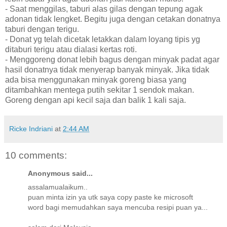
- Saat menggilas, taburi alas gilas dengan tepung agak
adonan tidak lengket. Begitu juga dengan cetakan donatnya
taburi dengan terigu.
- Donat yg telah dicetak letakkan dalam loyang tipis yg
ditaburi terigu atau dialasi kertas roti.
- Menggoreng donat lebih bagus dengan minyak padat agar
hasil donatnya tidak menyerap banyak minyak. Jika tidak
ada bisa menggunakan minyak goreng biasa yang
ditambahkan mentega putih sekitar 1 sendok makan.
Goreng dengan api kecil saja dan balik 1 kali saja.
Ricke Indriani
at
2:44 AM
10 comments:
Anonymous said...
assalamualaikum..
puan minta izin ya utk saya copy paste ke microsoft
word bagi memudahkan saya mencuba resipi puan ya...