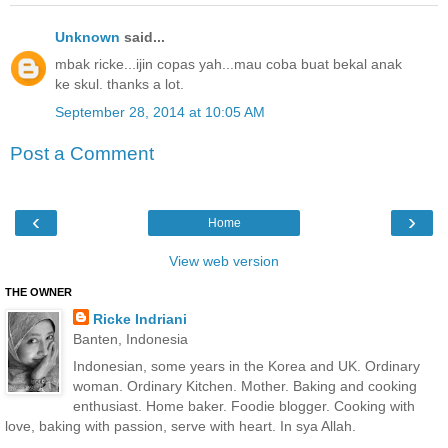
Unknown
said...
mbak ricke...ijin copas yah...mau coba buat bekal anak
ke skul. thanks a lot.
September 28, 2014 at 10:05 AM
Post a Comment
‹
›
Home
View web version
THE OWNER
Ricke Indriani
Banten, Indonesia
Indonesian, some years in the Korea and UK. Ordinary
woman. Ordinary Kitchen. Mother. Baking and cooking
enthusiast. Home baker. Foodie blogger. Cooking with
love, baking with passion, serve with heart. In sya Allah.