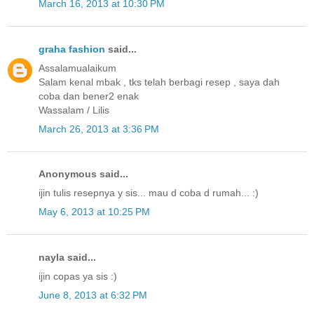
March 16, 2013 at 10:30 PM
graha fashion
said...
Assalamualaikum
Salam kenal mbak , tks telah berbagi resep , saya dah
coba dan bener2 enak
Wassalam / Lilis
March 26, 2013 at 3:36 PM
Anonymous said...
ijin tulis resepnya y sis... mau d coba d rumah... :)
May 6, 2013 at 10:25 PM
nayla said...
ijin copas ya sis :)
June 8, 2013 at 6:32 PM