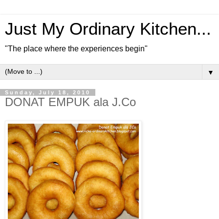
Just My Ordinary Kitchen...
"The place where the experiences begin"
▼
Sunday, July 18, 2010
DONAT EMPUK ala J.Co