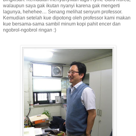
walaupun saya gak ikutan nyanyi karena gak mengerti
lagunya, hehehee… Senang melihat senyum professor.
Kemudian setelah kue dipotong oleh professor kami makan
kue bersama-sama sambil minum kopi pahit encer dan
ngobrol-ngobrol ringan :)