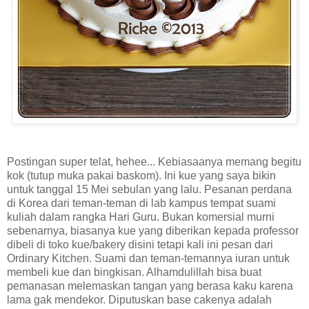
Postingan super telat, hehee... Kebiasaanya memang begitu
kok (tutup muka pakai baskom). Ini kue yang saya bikin
untuk tanggal 15 Mei sebulan yang lalu. Pesanan perdana
di Korea dari teman-teman di lab kampus tempat suami
kuliah dalam rangka Hari Guru. Bukan komersial murni
sebenarnya, biasanya kue yang diberikan kepada professor
dibeli di toko kue/bakery disini tetapi kali ini pesan dari
Ordinary Kitchen. Suami dan teman-temannya iuran untuk
membeli kue dan bingkisan. Alhamdulillah bisa buat
pemanasan melemaskan tangan yang berasa kaku karena
lama gak mendekor. Diputuskan base cakenya adalah