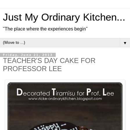
Just My Ordinary Kitchen...
"The place where the experiences begin"
▼
Friday, June 21, 2013
TEACHER'S DAY CAKE FOR
PROFESSOR LEE