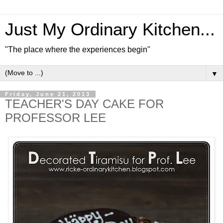
Just My Ordinary Kitchen...
"The place where the experiences begin"
▼
Friday, June 21, 2013
TEACHER'S DAY CAKE FOR
PROFESSOR LEE