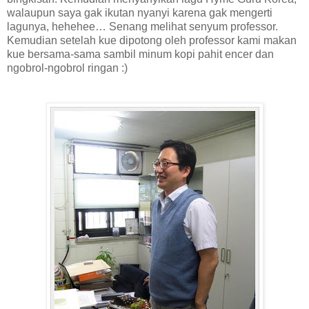
walaupun saya gak ikutan nyanyi karena gak mengerti
lagunya, hehehee… Senang melihat senyum professor.
Kemudian setelah kue dipotong oleh professor kami makan
kue bersama-sama sambil minum kopi pahit encer dan
ngobrol-ngobrol ringan :)