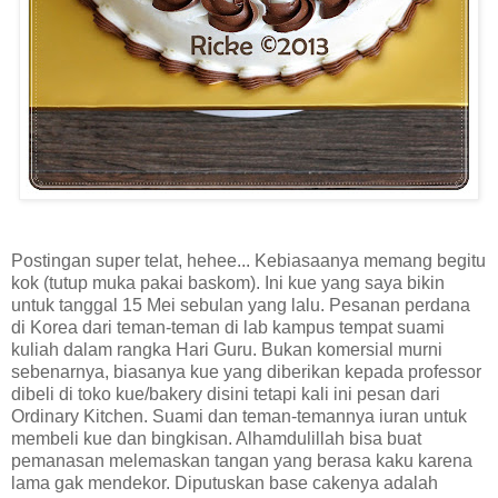
Postingan super telat, hehee... Kebiasaanya memang begitu
kok (tutup muka pakai baskom). Ini kue yang saya bikin
untuk tanggal 15 Mei sebulan yang lalu. Pesanan perdana
di Korea dari teman-teman di lab kampus tempat suami
kuliah dalam rangka Hari Guru. Bukan komersial murni
sebenarnya, biasanya kue yang diberikan kepada professor
dibeli di toko kue/bakery disini tetapi kali ini pesan dari
Ordinary Kitchen. Suami dan teman-temannya iuran untuk
membeli kue dan bingkisan. Alhamdulillah bisa buat
pemanasan melemaskan tangan yang berasa kaku karena
lama gak mendekor. Diputuskan base cakenya adalah