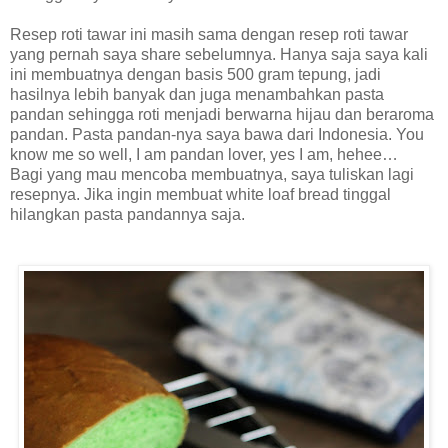
Resep roti tawar ini masih sama dengan resep roti tawar
yang pernah saya share sebelumnya. Hanya saja saya kali
ini membuatnya dengan basis 500 gram tepung, jadi
hasilnya lebih banyak dan juga menambahkan pasta
pandan sehingga roti menjadi berwarna hijau dan beraroma
pandan. Pasta pandan-nya saya bawa dari Indonesia. You
know me so well, I am pandan lover, yes I am, hehee…
Bagi yang mau mencoba membuatnya, saya tuliskan lagi
resepnya. Jika ingin membuat white loaf bread tinggal
hilangkan pasta pandannya saja.