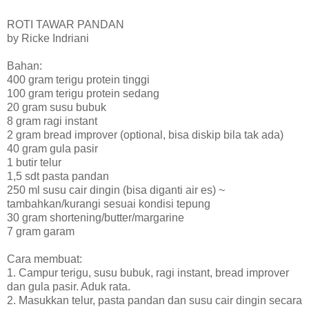
ROTI TAWAR PANDAN
by Ricke Indriani
Bahan:
400 gram terigu protein tinggi
100 gram terigu protein sedang
20 gram susu bubuk
8 gram ragi instant
2 gram bread improver (optional, bisa diskip bila tak ada)
40 gram gula pasir
1 butir telur
1,5 sdt pasta pandan
250 ml susu cair dingin (bisa diganti air es) ~
tambahkan/kurangi sesuai kondisi tepung
30 gram shortening/butter/margarine
7 gram garam
Cara membuat:
1. Campur terigu, susu bubuk, ragi instant, bread improver
dan gula pasir. Aduk rata.
2. Masukkan telur, pasta pandan dan susu cair dingin secara