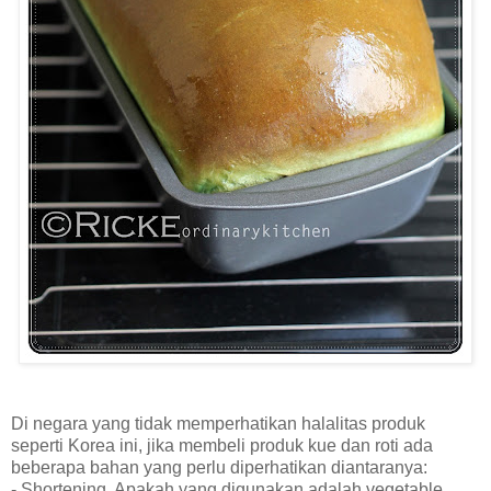
Di negara yang tidak memperhatikan halalitas produk
seperti Korea ini, jika membeli produk kue dan roti ada
beberapa bahan yang perlu diperhatikan diantaranya:
- Shortening. Apakah yang digunakan adalah vegetable