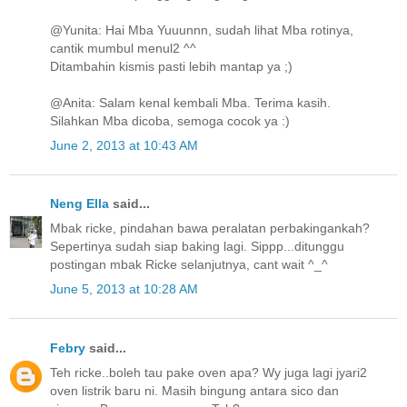
@Yunita: Hai Mba Yuuunnn, sudah lihat Mba rotinya,
cantik mumbul menul2 ^^
Ditambahin kismis pasti lebih mantap ya ;)
@Anita: Salam kenal kembali Mba. Terima kasih.
Silahkan Mba dicoba, semoga cocok ya :)
June 2, 2013 at 10:43 AM
Neng Ella
said...
Mbak ricke, pindahan bawa peralatan perbakingankah?
Sepertinya sudah siap baking lagi. Sippp...ditunggu
postingan mbak Ricke selanjutnya, cant wait ^_^
June 5, 2013 at 10:28 AM
Febry
said...
Teh ricke..boleh tau pake oven apa? Wy juga lagi jyari2
oven listrik baru ni. Masih bingung antara sico dan