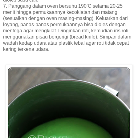
7. Panggang dalam oven bersuhu 190’C selama 20-25
menit hingga permukaannya kecoklatan dan matang
(sesuaikan dengan oven masing-masing). Keluarkan dari
loyang, panas-panas permukaannya bisa dioles dengan
mentega agar mengkilat. Dinginkan roti, kemudian iris roti
menggunakan pisau bergerigi (bread knife). Simpan dalam
wadah kedap udara atau plastik tebal agar roti tidak cepat
kering terkena udara.