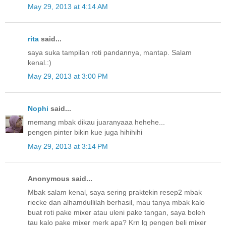
May 29, 2013 at 4:14 AM
rita
said...
saya suka tampilan roti pandannya, mantap. Salam
kenal.:)
May 29, 2013 at 3:00 PM
Nophi
said...
memang mbak dikau juaranyaaa hehehe...
pengen pinter bikin kue juga hihihihi
May 29, 2013 at 3:14 PM
Anonymous said...
Mbak salam kenal, saya sering praktekin resep2 mbak
riecke dan alhamdullilah berhasil, mau tanya mbak kalo
buat roti pake mixer atau uleni pake tangan, saya boleh
tau kalo pake mixer merk apa? Krn lg pengen beli mixer