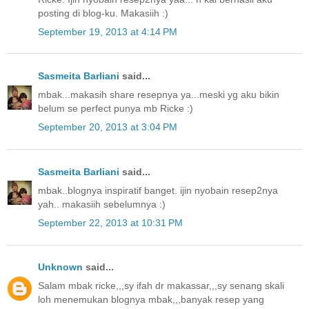
posting di blog-ku. Makasiih :)
September 19, 2013 at 4:14 PM
Sasmeita Barliani
said...
mbak...makasih share resepnya ya...meski yg aku bikin
belum se perfect punya mb Ricke :)
September 20, 2013 at 3:04 PM
Sasmeita Barliani
said...
mbak..blognya inspiratif banget. ijin nyobain resep2nya
yah.. makasiih sebelumnya :)
September 22, 2013 at 10:31 PM
Unknown
said...
Salam mbak ricke,,,sy ifah dr makassar,,,sy senang skali
loh menemukan blognya mbak,,,banyak resep yang