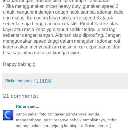
telapak tangan, adonan bisa tipis hampir transparan.
- Jika menggunakan mixer heavy duty, gunakan speed 2
untuk menguleni dengan dough hook sampai adonan kalis
dan mulus. Kemudian bisa naikkan ke speed 3 atau 4
sebentar saja hingga adonan elastis. Pindahkan ke alas
kayu atau meja kerja yg ditaburi sedikit terigu, uleni lagi
sebentar dengan tangan. Adonan siap diproofing. Jangan
menggunakan speed tinggi dalam menguleni adonan roti
karena akan menyebabkan mesin mixer cepat panas dan
bisa saja akan merusak kinerja mixer.
Happy baking :)
Ricke Indriani
at
1:19 PM
21 comments:
Rinai
said...
cantik sekali foto roti tawar pandannya bunda,
mengembang. pasti rasanya sebaik tampilannya, hehe.
senang sekali berkunjung ke blog ini. Salam kenal :)