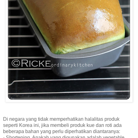
Di negara yang tidak memperhatikan halalitas produk
seperti Korea ini, jika membeli produk kue dan roti ada
beberapa bahan yang perlu diperhatikan diantaranya:
- Shortening. Apakah yang digunakan adalah vegetable