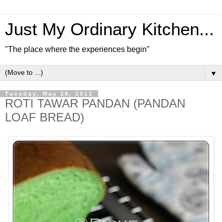
Just My Ordinary Kitchen...
"The place where the experiences begin"
▼
Tuesday, May 28, 2013
ROTI TAWAR PANDAN (PANDAN
LOAF BREAD)