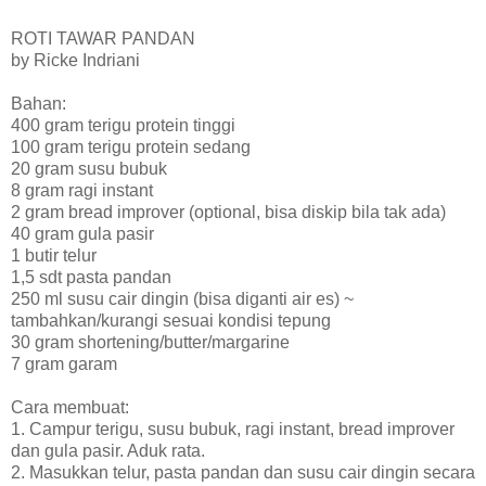
ROTI TAWAR PANDAN
by Ricke Indriani
Bahan:
400 gram terigu protein tinggi
100 gram terigu protein sedang
20 gram susu bubuk
8 gram ragi instant
2 gram bread improver (optional, bisa diskip bila tak ada)
40 gram gula pasir
1 butir telur
1,5 sdt pasta pandan
250 ml susu cair dingin (bisa diganti air es) ~
tambahkan/kurangi sesuai kondisi tepung
30 gram shortening/butter/margarine
7 gram garam
Cara membuat:
1. Campur terigu, susu bubuk, ragi instant, bread improver
dan gula pasir. Aduk rata.
2. Masukkan telur, pasta pandan dan susu cair dingin secara