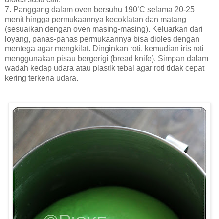
7. Panggang dalam oven bersuhu 190’C selama 20-25
menit hingga permukaannya kecoklatan dan matang
(sesuaikan dengan oven masing-masing). Keluarkan dari
loyang, panas-panas permukaannya bisa dioles dengan
mentega agar mengkilat. Dinginkan roti, kemudian iris roti
menggunakan pisau bergerigi (bread knife). Simpan dalam
wadah kedap udara atau plastik tebal agar roti tidak cepat
kering terkena udara.