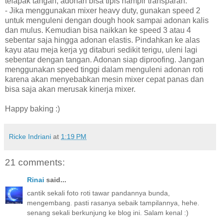
telapak tangan, adonan bisa tipis hampir transparan.
- Jika menggunakan mixer heavy duty, gunakan speed 2
untuk menguleni dengan dough hook sampai adonan kalis
dan mulus. Kemudian bisa naikkan ke speed 3 atau 4
sebentar saja hingga adonan elastis. Pindahkan ke alas
kayu atau meja kerja yg ditaburi sedikit terigu, uleni lagi
sebentar dengan tangan. Adonan siap diproofing. Jangan
menggunakan speed tinggi dalam menguleni adonan roti
karena akan menyebabkan mesin mixer cepat panas dan
bisa saja akan merusak kinerja mixer.
Happy baking :)
Ricke Indriani
at
1:19 PM
21 comments:
Rinai
said...
cantik sekali foto roti tawar pandannya bunda,
mengembang. pasti rasanya sebaik tampilannya, hehe.
senang sekali berkunjung ke blog ini. Salam kenal :)