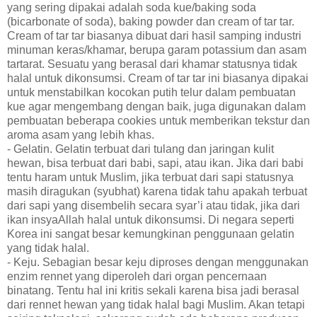
yang sering dipakai adalah soda kue/baking soda
(bicarbonate of soda), baking powder dan cream of tar tar.
Cream of tar tar biasanya dibuat dari hasil samping industri
minuman keras/khamar, berupa garam potassium dan asam
tartarat. Sesuatu yang berasal dari khamar statusnya tidak
halal untuk dikonsumsi. Cream of tar tar ini biasanya dipakai
untuk menstabilkan kocokan putih telur dalam pembuatan
kue agar mengembang dengan baik, juga digunakan dalam
pembuatan beberapa cookies untuk memberikan tekstur dan
aroma asam yang lebih khas.
- Gelatin. Gelatin terbuat dari tulang dan jaringan kulit
hewan, bisa terbuat dari babi, sapi, atau ikan. Jika dari babi
tentu haram untuk Muslim, jika terbuat dari sapi statusnya
masih diragukan (syubhat) karena tidak tahu apakah terbuat
dari sapi yang disembelih secara syar’i atau tidak, jika dari
ikan insyaAllah halal untuk dikonsumsi. Di negara seperti
Korea ini sangat besar kemungkinan penggunaan gelatin
yang tidak halal.
- Keju. Sebagian besar keju diproses dengan menggunakan
enzim rennet yang diperoleh dari organ pencernaan
binatang. Tentu hal ini kritis sekali karena bisa jadi berasal
dari rennet hewan yang tidak halal bagi Muslim. Akan tetapi