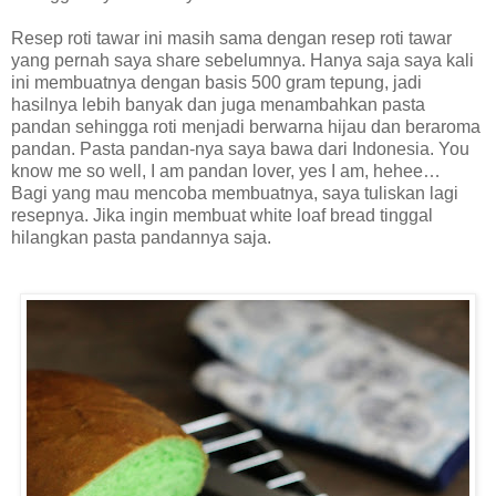
Resep roti tawar ini masih sama dengan resep roti tawar
yang pernah saya share sebelumnya. Hanya saja saya kali
ini membuatnya dengan basis 500 gram tepung, jadi
hasilnya lebih banyak dan juga menambahkan pasta
pandan sehingga roti menjadi berwarna hijau dan beraroma
pandan. Pasta pandan-nya saya bawa dari Indonesia. You
know me so well, I am pandan lover, yes I am, hehee…
Bagi yang mau mencoba membuatnya, saya tuliskan lagi
resepnya. Jika ingin membuat white loaf bread tinggal
hilangkan pasta pandannya saja.