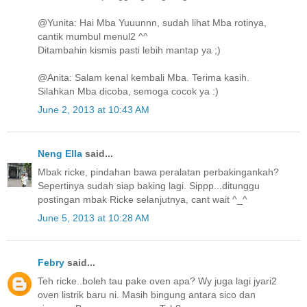
@Yunita: Hai Mba Yuuunnn, sudah lihat Mba rotinya,
cantik mumbul menul2 ^^
Ditambahin kismis pasti lebih mantap ya ;)
@Anita: Salam kenal kembali Mba. Terima kasih.
Silahkan Mba dicoba, semoga cocok ya :)
June 2, 2013 at 10:43 AM
Neng Ella
said...
Mbak ricke, pindahan bawa peralatan perbakingankah?
Sepertinya sudah siap baking lagi. Sippp...ditunggu
postingan mbak Ricke selanjutnya, cant wait ^_^
June 5, 2013 at 10:28 AM
Febry
said...
Teh ricke..boleh tau pake oven apa? Wy juga lagi jyari2
oven listrik baru ni. Masih bingung antara sico dan