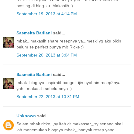
posting di blog-ku. Makasiih :)
September 19, 2013 at 4:14 PM
Sasmeita Barliani
said...
mbak...makasih share resepnya ya...meski yg aku bikin
belum se perfect punya mb Ricke :)
September 20, 2013 at 3:04 PM
Sasmeita Barliani
said...
mbak..blognya inspiratif banget. ijin nyobain resep2nya
yah.. makasiih sebelumnya :)
September 22, 2013 at 10:31 PM
Unknown
said...
Salam mbak ricke,,,sy ifah dr makassar,,,sy senang skali
loh menemukan blognya mbak,,,banyak resep yang