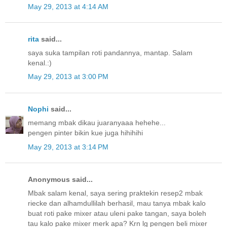
May 29, 2013 at 4:14 AM
rita
said...
saya suka tampilan roti pandannya, mantap. Salam
kenal.:)
May 29, 2013 at 3:00 PM
Nophi
said...
memang mbak dikau juaranyaaa hehehe...
pengen pinter bikin kue juga hihihihi
May 29, 2013 at 3:14 PM
Anonymous said...
Mbak salam kenal, saya sering praktekin resep2 mbak
riecke dan alhamdullilah berhasil, mau tanya mbak kalo
buat roti pake mixer atau uleni pake tangan, saya boleh
tau kalo pake mixer merk apa? Krn lg pengen beli mixer