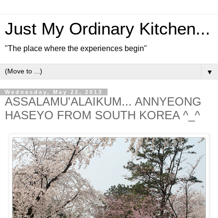
Just My Ordinary Kitchen...
"The place where the experiences begin"
▼
Wednesday, May 22, 2013
ASSALAMU'ALAIKUM... ANNYEONG
HASEYO FROM SOUTH KOREA ^_^