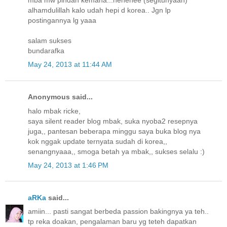
alhamdulillah kalo udah hepi d korea.. Jgn lp
postingannya lg yaaa
salam sukses
bundarafka
May 24, 2013 at 11:44 AM
Anonymous said...
halo mbak ricke,
saya silent reader blog mbak, suka nyoba2 resepnya
juga,, pantesan beberapa minggu saya buka blog nya
kok nggak update ternyata sudah di korea,,
senangnyaaa,, smoga betah ya mbak,, sukses selalu :)
May 24, 2013 at 1:46 PM
aRKa
said...
amiin... pasti sangat berbeda passion bakingnya ya teh..
tp reka doakan, pengalaman baru yg teteh dapatkan