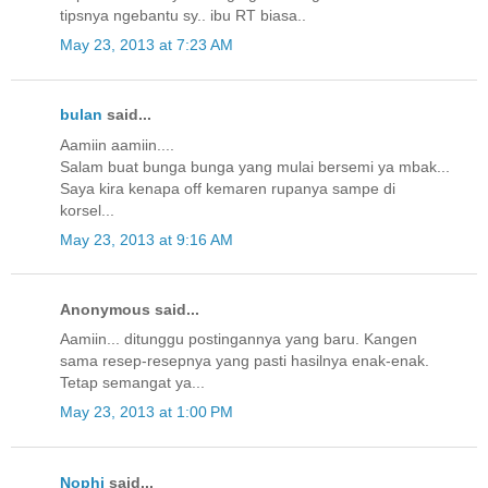
tipsnya ngebantu sy.. ibu RT biasa..
May 23, 2013 at 7:23 AM
bulan
said...
Aamiin aamiin....
Salam buat bunga bunga yang mulai bersemi ya mbak...
Saya kira kenapa off kemaren rupanya sampe di
korsel...
May 23, 2013 at 9:16 AM
Anonymous said...
Aamiin... ditunggu postingannya yang baru. Kangen
sama resep-resepnya yang pasti hasilnya enak-enak.
Tetap semangat ya...
May 23, 2013 at 1:00 PM
Nophi
said...