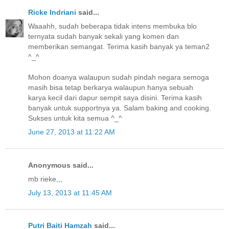
Ricke Indriani
said...
Waaahh, sudah beberapa tidak intens membuka blo
ternyata sudah banyak sekali yang komen dan
memberikan semangat. Terima kasih banyak ya teman2
^_^
Mohon doanya walaupun sudah pindah negara semoga
masih bisa tetap berkarya walaupun hanya sebuah
karya kecil dari dapur sempit saya disini. Terima kasih
banyak untuk supportnya ya. Salam baking and cooking.
Sukses untuk kita semua ^_^
June 27, 2013 at 11:22 AM
Anonymous said...
mb rieke,,,
July 13, 2013 at 11:45 AM
Putri Baiti Hamzah
said...