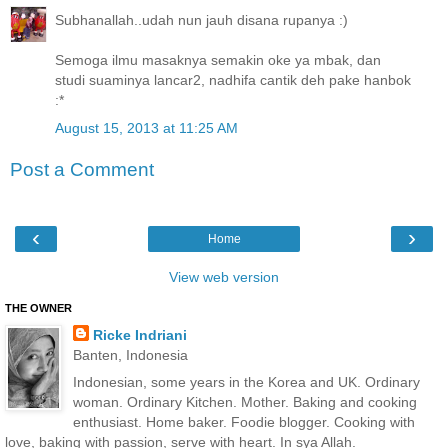
Subhanallah..udah nun jauh disana rupanya :)
Semoga ilmu masaknya semakin oke ya mbak, dan
studi suaminya lancar2, nadhifa cantik deh pake hanbok
:*
August 15, 2013 at 11:25 AM
Post a Comment
‹
›
Home
View web version
THE OWNER
Ricke Indriani
Banten, Indonesia
Indonesian, some years in the Korea and UK. Ordinary
woman. Ordinary Kitchen. Mother. Baking and cooking
enthusiast. Home baker. Foodie blogger. Cooking with
love, baking with passion, serve with heart. In sya Allah.