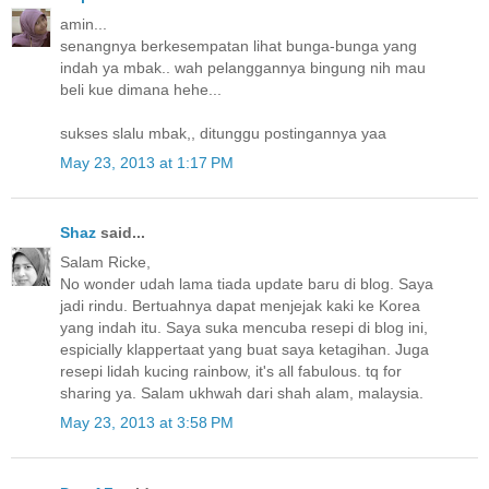
amin...
senangnya berkesempatan lihat bunga-bunga yang
indah ya mbak.. wah pelanggannya bingung nih mau
beli kue dimana hehe...
sukses slalu mbak,, ditunggu postingannya yaa
May 23, 2013 at 1:17 PM
Shaz
said...
Salam Ricke,
No wonder udah lama tiada update baru di blog. Saya
jadi rindu. Bertuahnya dapat menjejak kaki ke Korea
yang indah itu. Saya suka mencuba resepi di blog ini,
espicially klappertaat yang buat saya ketagihan. Juga
resepi lidah kucing rainbow, it's all fabulous. tq for
sharing ya. Salam ukhwah dari shah alam, malaysia.
May 23, 2013 at 3:58 PM