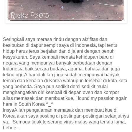
Seringkali saya merasa rindu dengan aktifitas dan
kesibukan di dapur sempit saya di Indonesia, tapi tentu
hidup harus terus berjalan dan dijalani dengan penuh
kesyukuran. Saya kembali menata kehidupan baru di
negara yang mempunyai banyak perbedaan dengan
Indonesia baik secara budaya, agama, bahasa dan juga
teknologi. Alhamdulillah juga sudah mempunyai banyak
teman dan kenalan di Korea walaupun tersebar di kota-kota
yang berbeda. Saya pun sedikit demi sedikit mulai
menghangatkan diri kembali di depan oven dan kompor
alias memasak dan membuat kue, I found my passion again
here in South Korea ^_^
InsyaAllah pengalaman memasak dan membuat kue di
Korea akan saya posting di postingan-postingan selanjutnya
ya... Semoga tidak terserang virus malas yang terlalu lama,
hehee...