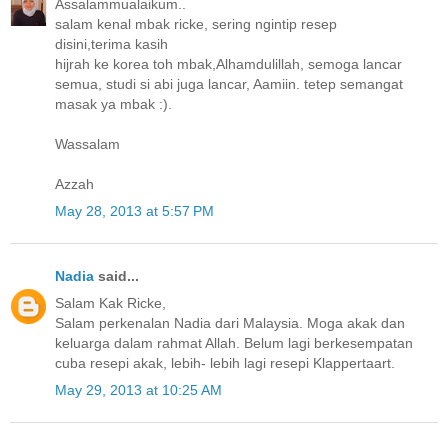
Assalammualaikum..
salam kenal mbak ricke, sering ngintip resep
disini,terima kasih
hijrah ke korea toh mbak,Alhamdulillah, semoga lancar
semua, studi si abi juga lancar, Aamiin. tetep semangat
masak ya mbak :).
Wassalam
Azzah
May 28, 2013 at 5:57 PM
Nadia
said...
Salam Kak Ricke,
Salam perkenalan Nadia dari Malaysia. Moga akak dan
keluarga dalam rahmat Allah. Belum lagi berkesempatan
cuba resepi akak, lebih- lebih lagi resepi Klappertaart.
May 29, 2013 at 10:25 AM