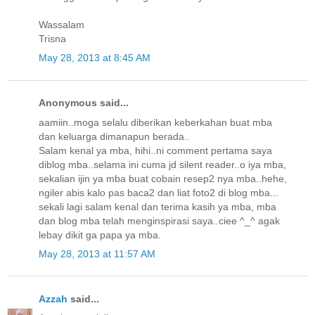
Wassalam
Trisna
May 28, 2013 at 8:45 AM
Anonymous said...
aamiin..moga selalu diberikan keberkahan buat mba
dan keluarga dimanapun berada..
Salam kenal ya mba, hihi..ni comment pertama saya
diblog mba..selama ini cuma jd silent reader..o iya mba,
sekalian ijin ya mba buat cobain resep2 nya mba..hehe,
ngiler abis kalo pas baca2 dan liat foto2 di blog mba...
sekali lagi salam kenal dan terima kasih ya mba, mba
dan blog mba telah menginspirasi saya..ciee ^_^ agak
lebay dikit ga papa ya mba.
May 28, 2013 at 11:57 AM
Azzah
said...