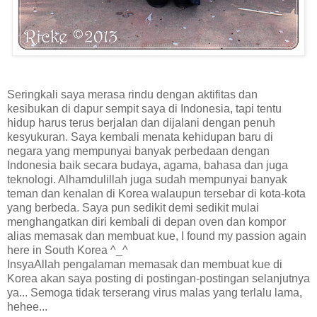
Seringkali saya merasa rindu dengan aktifitas dan
kesibukan di dapur sempit saya di Indonesia, tapi tentu
hidup harus terus berjalan dan dijalani dengan penuh
kesyukuran. Saya kembali menata kehidupan baru di
negara yang mempunyai banyak perbedaan dengan
Indonesia baik secara budaya, agama, bahasa dan juga
teknologi. Alhamdulillah juga sudah mempunyai banyak
teman dan kenalan di Korea walaupun tersebar di kota-kota
yang berbeda. Saya pun sedikit demi sedikit mulai
menghangatkan diri kembali di depan oven dan kompor
alias memasak dan membuat kue, I found my passion again
here in South Korea ^_^
InsyaAllah pengalaman memasak dan membuat kue di
Korea akan saya posting di postingan-postingan selanjutnya
ya... Semoga tidak terserang virus malas yang terlalu lama,
hehee...