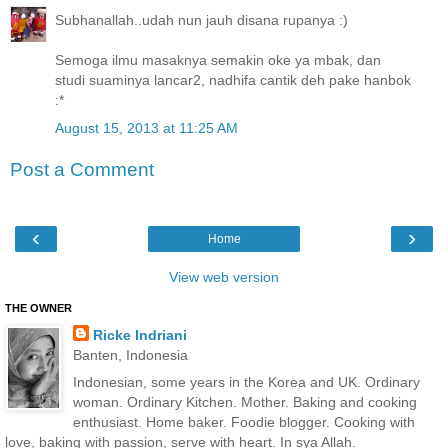
Subhanallah..udah nun jauh disana rupanya :)
Semoga ilmu masaknya semakin oke ya mbak, dan
studi suaminya lancar2, nadhifa cantik deh pake hanbok
:*
August 15, 2013 at 11:25 AM
Post a Comment
‹
›
Home
View web version
THE OWNER
Ricke Indriani
Banten, Indonesia
Indonesian, some years in the Korea and UK. Ordinary
woman. Ordinary Kitchen. Mother. Baking and cooking
enthusiast. Home baker. Foodie blogger. Cooking with
love, baking with passion, serve with heart. In sya Allah.