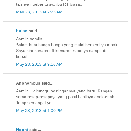
tipsnya ngebantu sy.. ibu RT biasa..
May 23, 2013 at 7:23 AM
bulan
said...
Aamiin aamiin....
Salam buat bunga bunga yang mulai bersemi ya mbak...
Saya kira kenapa off kemaren rupanya sampe di
korsel...
May 23, 2013 at 9:16 AM
Anonymous said...
Aamiin... ditunggu postingannya yang baru. Kangen
sama resep-resepnya yang pasti hasilnya enak-enak.
Tetap semangat ya...
May 23, 2013 at 1:00 PM
Nophi
said...