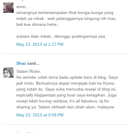
amin...
senangnya berkesempatan lihat bunga-bunga yang
indah ya mbak.. wah pelanggannya bingung nih mau
beli kue dimana hehe...
sukses slalu mbak,, ditunggu postingannya yaa
May 23, 2013 at 1:17 PM
Shaz
said...
Salam Ricke,
No wonder udah lama tiada update baru di blog. Saya
jadi rindu. Bertuahnya dapat menjejak kaki ke Korea
yang indah itu. Saya suka mencuba resepi di blog ini,
espicially klappertaat yang buat saya ketagihan. Juga
resepi lidah kucing rainbow, it's all fabulous. tq for
sharing ya. Salam ukhwah dari shah alam, malaysia.
May 23, 2013 at 3:58 PM