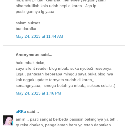
alhamdulillah kalo udah hepi d korea.. Jgn lp
postingannya lg yaaa
salam sukses
bundarafka
May 24, 2013 at 11:44 AM
Anonymous said...
halo mbak ricke,
saya silent reader blog mbak, suka nyoba2 resepnya
juga,, pantesan beberapa minggu saya buka blog nya
kok nggak update ternyata sudah di korea,,
senangnyaaa,, smoga betah ya mbak,, sukses selalu :)
May 24, 2013 at 1:46 PM
aRKa
said...
amiin... pasti sangat berbeda passion bakingnya ya teh..
tp reka doakan, pengalaman baru yg teteh dapatkan