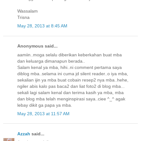
Wassalam
Trisna
May 28, 2013 at 8:45 AM
Anonymous said...
aamiin..moga selalu diberikan keberkahan buat mba
dan keluarga dimanapun berada..
Salam kenal ya mba, hihi..ni comment pertama saya
diblog mba..selama ini cuma jd silent reader..o iya mba,
sekalian ijin ya mba buat cobain resep2 nya mba..hehe,
ngiler abis kalo pas baca2 dan liat foto2 di blog mba...
sekali lagi salam kenal dan terima kasih ya mba, mba
dan blog mba telah menginspirasi saya..ciee ^_^ agak
lebay dikit ga papa ya mba.
May 28, 2013 at 11:57 AM
Azzah
said...