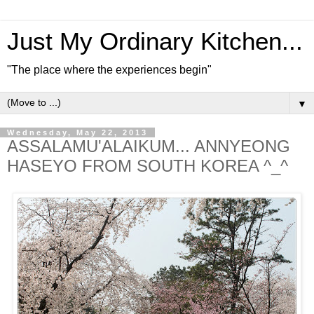
Just My Ordinary Kitchen...
"The place where the experiences begin"
▼
Wednesday, May 22, 2013
ASSALAMU'ALAIKUM... ANNYEONG
HASEYO FROM SOUTH KOREA ^_^