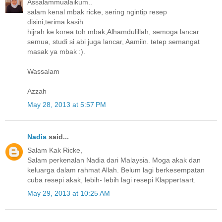
Assalammualaikum..
salam kenal mbak ricke, sering ngintip resep
disini,terima kasih
hijrah ke korea toh mbak,Alhamdulillah, semoga lancar
semua, studi si abi juga lancar, Aamiin. tetep semangat
masak ya mbak :).
Wassalam
Azzah
May 28, 2013 at 5:57 PM
Nadia
said...
Salam Kak Ricke,
Salam perkenalan Nadia dari Malaysia. Moga akak dan
keluarga dalam rahmat Allah. Belum lagi berkesempatan
cuba resepi akak, lebih- lebih lagi resepi Klappertaart.
May 29, 2013 at 10:25 AM