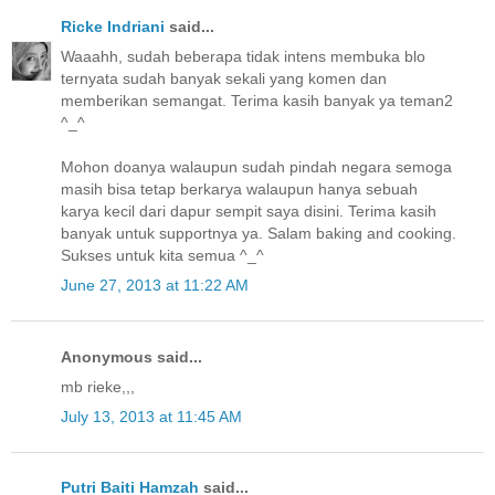
Ricke Indriani
said...
Waaahh, sudah beberapa tidak intens membuka blo
ternyata sudah banyak sekali yang komen dan
memberikan semangat. Terima kasih banyak ya teman2
^_^
Mohon doanya walaupun sudah pindah negara semoga
masih bisa tetap berkarya walaupun hanya sebuah
karya kecil dari dapur sempit saya disini. Terima kasih
banyak untuk supportnya ya. Salam baking and cooking.
Sukses untuk kita semua ^_^
June 27, 2013 at 11:22 AM
Anonymous said...
mb rieke,,,
July 13, 2013 at 11:45 AM
Putri Baiti Hamzah
said...