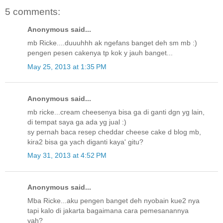
5 comments:
Anonymous said...
mb Ricke....duuuhhh ak ngefans banget deh sm mb :)
pengen pesen cakenya tp kok y jauh banget...
May 25, 2013 at 1:35 PM
Anonymous said...
mb ricke...cream cheesenya bisa ga di ganti dgn yg lain,
di tempat saya ga ada yg jual :)
sy pernah baca resep cheddar cheese cake d blog mb,
kira2 bisa ga yach diganti kaya' gitu?
May 31, 2013 at 4:52 PM
Anonymous said...
Mba Ricke...aku pengen banget deh nyobain kue2 nya
tapi kalo di jakarta bagaimana cara pemesanannya
yah?