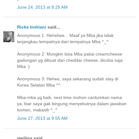
June 24, 2013 at 8:25 AM
Ricke Indriani
said...
Anonymous 1: Hehehee... Maaf ya Mba jika tidak
terjangkau tempatnya dari tempatnya Mba ^_^
Anonymous 2: Mungkin bisa Mba pakai creamcheese
gadungan yg dibuat dari cheddar cheese, dicoba saja
Mba :)
Anonymous 3: Hehee, saya sekarang sudah stay di
Korea Selatan Mba ^^
Mba-mba yg baik, next time mohon cantumkan nama
ya, biar saya gak bingung menyebutnya dalam jawaban
komen, makasih ^_^
June 27, 2013 at 9:55 AM
meilina said...