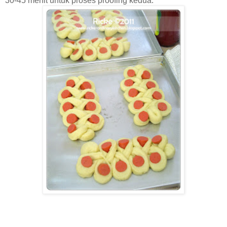
30-45 menit untuk proses proofing kedua.