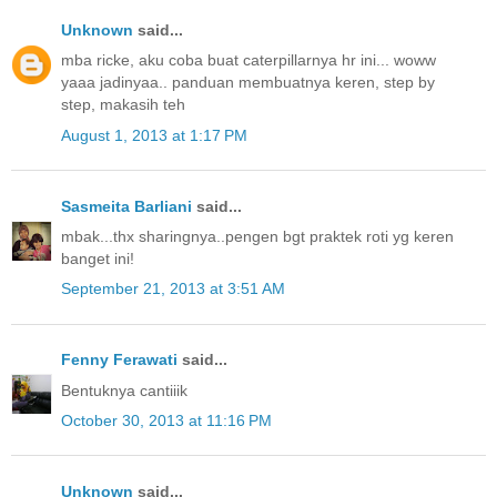
Unknown
said...
mba ricke, aku coba buat caterpillarnya hr ini... woww
yaaa jadinyaa.. panduan membuatnya keren, step by
step, makasih teh
August 1, 2013 at 1:17 PM
Sasmeita Barliani
said...
mbak...thx sharingnya..pengen bgt praktek roti yg keren
banget ini!
September 21, 2013 at 3:51 AM
Fenny Ferawati
said...
Bentuknya cantiiik
October 30, 2013 at 11:16 PM
Unknown
said...