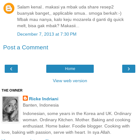
Salam kenal.. makasi ya mbak uda share resep2
buanyak banget,, applicable smua.. smoga berkah:-)
Mbak mau nanya, kalo keju mozarela d ganti dg quick
melt, bisa gak mbak? Makasii...
December 7, 2013 at 7:30 PM
Post a Comment
‹
›
Home
View web version
THE OWNER
Ricke Indriani
Banten, Indonesia
Indonesian, some years in the Korea and UK. Ordinary
woman. Ordinary Kitchen. Mother. Baking and cooking
enthusiast. Home baker. Foodie blogger. Cooking with
love, baking with passion, serve with heart. In sya Allah.