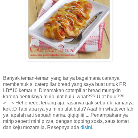
Banyak teman-teman yang tanya bagaimana caranya
membentuk si caterpillar bread yang saya buat untuk PR
LB#10 kemarin. Dinamakan caterpillar bread mungkin
karena bentuknya mirip ulat bulu, what??? Ulat bulu??!!
>__< Heheheee, tenang aja, rasanya gak seburuk namanya
kok :D Tapi apa iya ya mirip ulat bulu? Aaahhh whatever lah
ya, apalah arti sebuah nama, qiqiqiiiii.... Penampakannya
mirip seperti mini pizza, dengan topping sosis, saus tomat
dan keju mozarella. Resepnya ada
disini
.