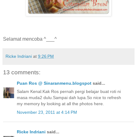
Selamat mencoba ^___^
Ricke Indriani
at
9:26 PM
13 comments:
Puan Ros @ Sinaranmenu.blogspot
said...
Salam Kenal.Kak Ros pernah pergi belajar buat roti ni
masa muda2 dulu.Sampai dah lupa.So nice to refresh
my memory by looking at all the photos here.
November 23, 2011 at 4:14 PM
Ricke Indriani
said...