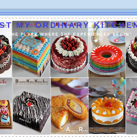
ST MY ORDINARY KITCHEN
"THE PLACE WHERE THE EXPERIENCES BEGIN"