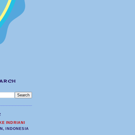
EARCH
R
KE INDRIANI
N, INDONESIA