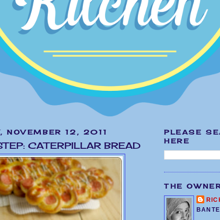
, NOVEMBER 12, 2011
PLEASE S
HERE
STEP: CATERPILLAR BREAD
THE OWNE
RIC
BANTE