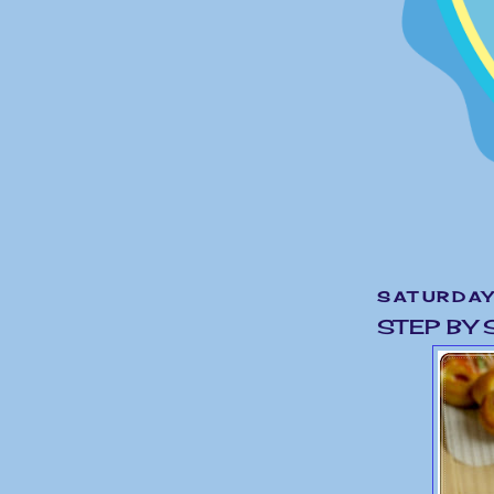
SATURDAY
STEP BY 