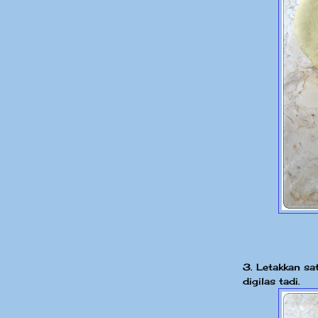
3. Letakkan sa
digilas tadi.