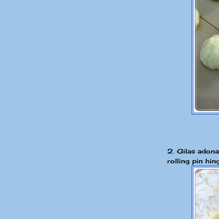
2. Gilas ado
rolling pin hi