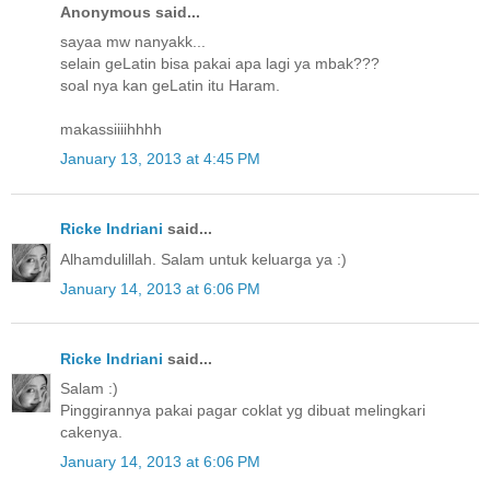
Anonymous said...
sayaa mw nanyakk...
selain geLatin bisa pakai apa lagi ya mbak???
soal nya kan geLatin itu Haram.
makassiiiihhhh
January 13, 2013 at 4:45 PM
Ricke Indriani
said...
Alhamdulillah. Salam untuk keluarga ya :)
January 14, 2013 at 6:06 PM
Ricke Indriani
said...
Salam :)
Pinggirannya pakai pagar coklat yg dibuat melingkari
cakenya.
January 14, 2013 at 6:06 PM