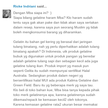
Ricke Indriani
said...
Dengan Mba siapa ini? :)
Siapa bilang gelatine haram Mba? Klo haram sudah
tentu saya gak akan pake dan tidak akan saya sertakan
dalam resep, karena saya pun seorang Muslim yg tidak
boleh mengkonsumsi barang yg diharamkan.
Gelatin itu bahan gel kering yg berasal dari jaringan
tulang binatang, nah yg perlu diperhatikan adalah tulang
binatang apakah? Di Indonesia, utk produk gelatine
bubuk yg digunakan untuk produk pangan yg beredar
adalah gelatine tulang sapi dan sebagian kecil ada juga
gelatine tulang ikan. Produk import yg masuk pun
seperti Gelita itu sudah mempunyai sertifikat Halal
Australia. Sedangkan produk dalam negeri yg
bersertifikasi halal MUI ada produk Kalima Gelatine dan
Green Field. Baru itu yg beberapa merk yg saya tau.
Klo beli di toko bahan kue, Mba bisa tanya kepada pihak
toko merk gelatinenya apa, karena gelatinenya sudah
dikemas/repack ke kemasan kecil2 oleh tokonya.
Karena kemasan gelatine rata2 ukuran besar memakai