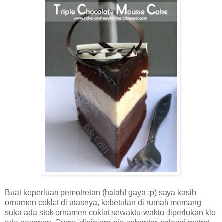
Buat keperluan pemotretan (halah! gaya :p) saya kasih
ornamen coklat di atasnya, kebetulan di rumah memang
suka ada stok ornamen coklat sewaktu-waktu diperlukan klo