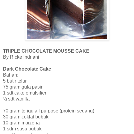
TRIPLE CHOCOLATE MOUSSE CAKE
By Ricke Indriani
Dark Chocolate Cake
Bahan:
5 butir telur
75 gram gula pasir
1 sdt cake emulsifier
½ sdt vanilla
70 gram terigu all purpose (protein sedang)
30 gram coklat bubuk
10 gram maizena
1 sdm susu bubuk