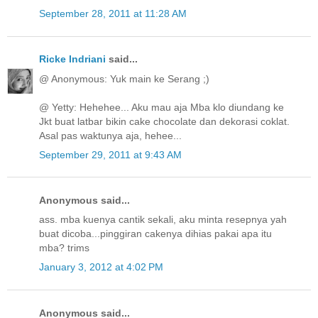
September 28, 2011 at 11:28 AM
Ricke Indriani
said...
@ Anonymous: Yuk main ke Serang ;)
@ Yetty: Hehehee... Aku mau aja Mba klo diundang ke
Jkt buat latbar bikin cake chocolate dan dekorasi coklat.
Asal pas waktunya aja, hehee...
September 29, 2011 at 9:43 AM
Anonymous said...
ass. mba kuenya cantik sekali, aku minta resepnya yah
buat dicoba...pinggiran cakenya dihias pakai apa itu
mba? trims
January 3, 2012 at 4:02 PM
Anonymous said...