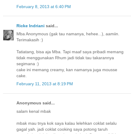
February 8, 2013 at 6:40 PM
Ricke Indriani
said...
Mba Anonymous (gak tau namanya, hehee...), aamiin.
Terimakasih :)
Tatiatang, bisa aja Mba. Tapi maaf saya pribadi memang
tidak menggunakan Rhum jadi tidak tau takarannya
segimana :)
cake ini memang creamy, kan namanya juga mousse
cake.
February 11, 2013 at 8:19 PM
Anonymous said...
salam kenal mbak
mbak mau tnya kok saya kalau lelehkan coklat selalu
gagal yah. jadi coklat cooking saya potong taruh