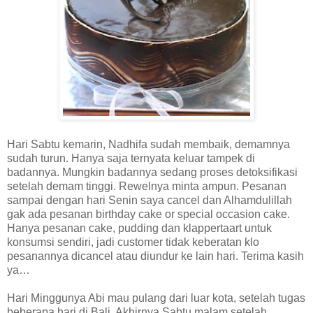
Hari Sabtu kemarin, Nadhifa sudah membaik, demamnya
sudah turun. Hanya saja ternyata keluar tampek di
badannya. Mungkin badannya sedang proses detoksifikasi
setelah demam tinggi. Rewelnya minta ampun. Pesanan
sampai dengan hari Senin saya cancel dan Alhamdulillah
gak ada pesanan birthday cake or special occasion cake.
Hanya pesanan cake, pudding dan klappertaart untuk
konsumsi sendiri, jadi customer tidak keberatan klo
pesanannya dicancel atau diundur ke lain hari. Terima kasih
ya…
Hari Minggunya Abi mau pulang dari luar kota, setelah tugas
beberapa hari di Bali. Akhirnya Sabtu malam setelah