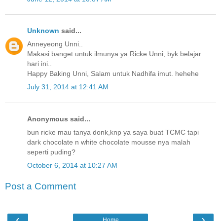
Unknown
said...
Anneyeong Unni..
Makasi banget untuk ilmunya ya Ricke Unni, byk belajar
hari ini..
Happy Baking Unni, Salam untuk Nadhifa imut. hehehe
July 31, 2014 at 12:41 AM
Anonymous said...
bun ricke mau tanya donk,knp ya saya buat TCMC tapi
dark chocolate n white chocolate mousse nya malah
seperti puding?
October 6, 2014 at 10:27 AM
Post a Comment
‹
›
Home