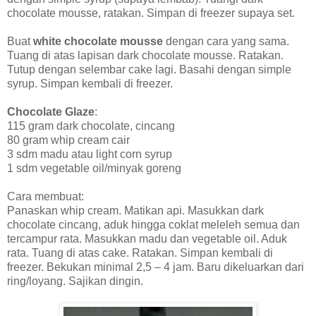
chocolate mousse, ratakan. Simpan di freezer supaya set.
Buat
white chocolate mousse
dengan cara yang sama.
Tuang di atas lapisan dark chocolate mousse. Ratakan.
Tutup dengan selembar cake lagi. Basahi dengan simple
syrup. Simpan kembali di freezer.
Chocolate Glaze
:
115 gram dark chocolate, cincang
80 gram whip cream cair
3 sdm madu atau light corn syrup
1 sdm vegetable oil/minyak goreng
Cara membuat:
Panaskan whip cream. Matikan api. Masukkan dark
chocolate cincang, aduk hingga coklat meleleh semua dan
tercampur rata. Masukkan madu dan vegetable oil. Aduk
rata. Tuang di atas cake. Ratakan. Simpan kembali di
freezer. Bekukan minimal 2,5 – 4 jam. Baru dikeluarkan dari
ring/loyang. Sajikan dingin.