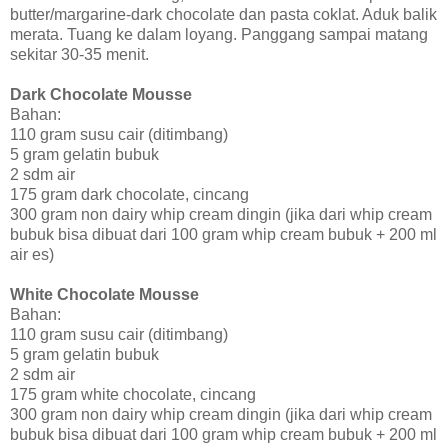
butter/margarine-dark chocolate dan pasta coklat. Aduk balik
merata. Tuang ke dalam loyang. Panggang sampai matang
sekitar 30-35 menit.
Dark Chocolate Mousse
Bahan:
110 gram susu cair (ditimbang)
5 gram gelatin bubuk
2 sdm air
175 gram dark chocolate, cincang
300 gram non dairy whip cream dingin (jika dari whip cream
bubuk bisa dibuat dari 100 gram whip cream bubuk + 200 ml
air es)
White Chocolate Mousse
Bahan:
110 gram susu cair (ditimbang)
5 gram gelatin bubuk
2 sdm air
175 gram white chocolate, cincang
300 gram non dairy whip cream dingin (jika dari whip cream
bubuk bisa dibuat dari 100 gram whip cream bubuk + 200 ml