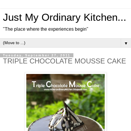
Just My Ordinary Kitchen...
"The place where the experiences begin"
▼
Tuesday, September 27, 2011
TRIPLE CHOCOLATE MOUSSE CAKE