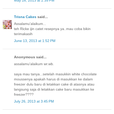
May 16, 2013 at 2:35 PM
Trisna Cakes
said...
Assalamu'alaikum...
teh Ricke ijin catet resepnya ya..mau coba bikin
terimakasih
June 13, 2013 at 1:52 PM
Anonymous said...
assalamu'alaikum wr.wb.
saya mau tanya...setelah masukkin white chocolate
moussenya apakah harus di masukkan ke dalam
freezer dulu baru di letakkan cake di atasnya atau
langsung saja di letakkan cake baru masukkan ke
freezer????
July 26, 2013 at 3:45 PM