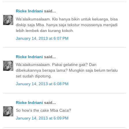
Ricke Indriani
said...
Wa'alaikumsalaam. Klo hanya bikin untuk keluarga, bisa
diskip saja Mba. hanya saja tekstur moussenya menjadi
lebih lembek dan kurang kokoh.
January 14, 2013 at 6:07 PM
Ricke Indriani
said...
Wa'alaikumsalaam. Pakai gelatine gak? Dan
dibekukannya berapa lama? Mungkin saja belum terlalu
set sudah dipotong.
January 14, 2013 at 6:08 PM
Ricke Indriani
said...
So how's the cake Mba Caca?
January 14, 2013 at 6:09 PM