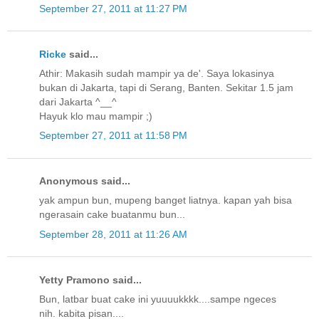
September 27, 2011 at 11:27 PM
Ricke
said...
Athir: Makasih sudah mampir ya de'. Saya lokasinya
bukan di Jakarta, tapi di Serang, Banten. Sekitar 1.5 jam
dari Jakarta ^__^
Hayuk klo mau mampir ;)
September 27, 2011 at 11:58 PM
Anonymous said...
yak ampun bun, mupeng banget liatnya. kapan yah bisa
ngerasain cake buatanmu bun...
September 28, 2011 at 11:26 AM
Yetty Pramono said...
Bun, latbar buat cake ini yuuuukkkk....sampe ngeces
nih. kabita pisan....