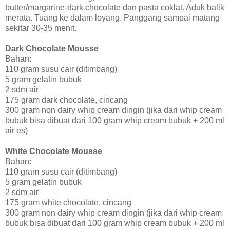
butter/margarine-dark chocolate dan pasta coklat. Aduk balik
merata. Tuang ke dalam loyang. Panggang sampai matang
sekitar 30-35 menit.
Dark Chocolate Mousse
Bahan:
110 gram susu cair (ditimbang)
5 gram gelatin bubuk
2 sdm air
175 gram dark chocolate, cincang
300 gram non dairy whip cream dingin (jika dari whip cream
bubuk bisa dibuat dari 100 gram whip cream bubuk + 200 ml
air es)
White Chocolate Mousse
Bahan:
110 gram susu cair (ditimbang)
5 gram gelatin bubuk
2 sdm air
175 gram white chocolate, cincang
300 gram non dairy whip cream dingin (jika dari whip cream
bubuk bisa dibuat dari 100 gram whip cream bubuk + 200 ml