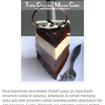
Buat keperluan pemotretan (halah! gaya :p) saya kasih
ornamen coklat di atasnya, kebetulan di rumah memang
suka ada stok ornamen coklat sewaktu-waktu diperlukan klo