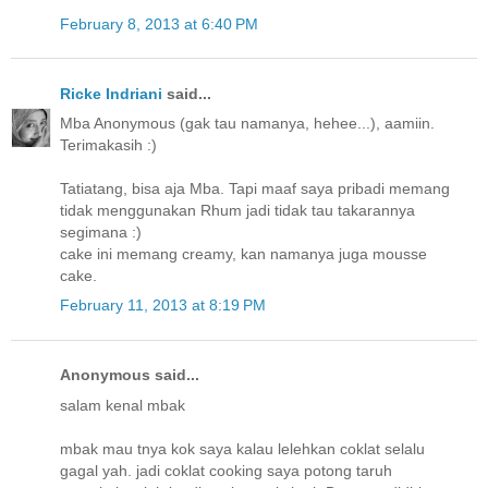
February 8, 2013 at 6:40 PM
Ricke Indriani
said...
Mba Anonymous (gak tau namanya, hehee...), aamiin.
Terimakasih :)
Tatiatang, bisa aja Mba. Tapi maaf saya pribadi memang
tidak menggunakan Rhum jadi tidak tau takarannya
segimana :)
cake ini memang creamy, kan namanya juga mousse
cake.
February 11, 2013 at 8:19 PM
Anonymous said...
salam kenal mbak
mbak mau tnya kok saya kalau lelehkan coklat selalu
gagal yah. jadi coklat cooking saya potong taruh