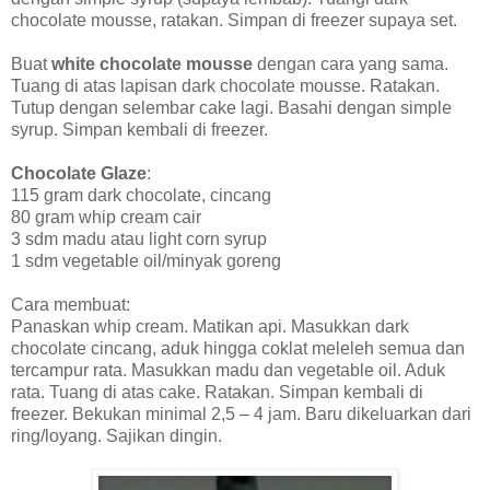
chocolate mousse, ratakan. Simpan di freezer supaya set.
Buat
white chocolate mousse
dengan cara yang sama.
Tuang di atas lapisan dark chocolate mousse. Ratakan.
Tutup dengan selembar cake lagi. Basahi dengan simple
syrup. Simpan kembali di freezer.
Chocolate Glaze
:
115 gram dark chocolate, cincang
80 gram whip cream cair
3 sdm madu atau light corn syrup
1 sdm vegetable oil/minyak goreng
Cara membuat:
Panaskan whip cream. Matikan api. Masukkan dark
chocolate cincang, aduk hingga coklat meleleh semua dan
tercampur rata. Masukkan madu dan vegetable oil. Aduk
rata. Tuang di atas cake. Ratakan. Simpan kembali di
freezer. Bekukan minimal 2,5 – 4 jam. Baru dikeluarkan dari
ring/loyang. Sajikan dingin.