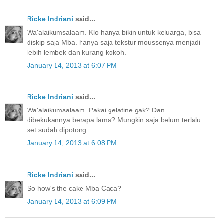
Ricke Indriani
said...
Wa'alaikumsalaam. Klo hanya bikin untuk keluarga, bisa
diskip saja Mba. hanya saja tekstur moussenya menjadi
lebih lembek dan kurang kokoh.
January 14, 2013 at 6:07 PM
Ricke Indriani
said...
Wa'alaikumsalaam. Pakai gelatine gak? Dan
dibekukannya berapa lama? Mungkin saja belum terlalu
set sudah dipotong.
January 14, 2013 at 6:08 PM
Ricke Indriani
said...
So how's the cake Mba Caca?
January 14, 2013 at 6:09 PM