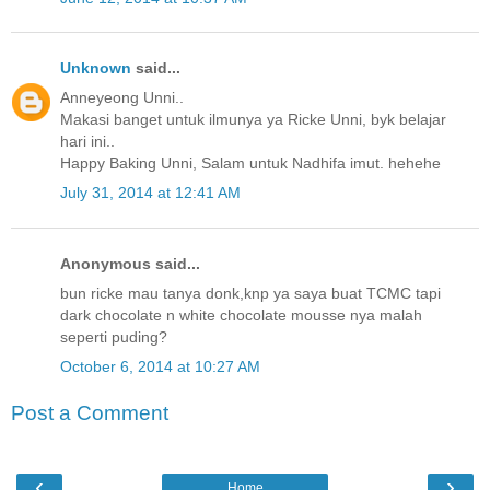
Unknown
said...
Anneyeong Unni..
Makasi banget untuk ilmunya ya Ricke Unni, byk belajar
hari ini..
Happy Baking Unni, Salam untuk Nadhifa imut. hehehe
July 31, 2014 at 12:41 AM
Anonymous said...
bun ricke mau tanya donk,knp ya saya buat TCMC tapi
dark chocolate n white chocolate mousse nya malah
seperti puding?
October 6, 2014 at 10:27 AM
Post a Comment
‹
›
Home