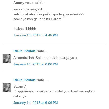
Anonymous said...
sayaa mw nanyakk...
selain geLatin bisa pakai apa lagi ya mbak???
soal nya kan geLatin itu Haram.
makassiiiihhhh
January 13, 2013 at 4:45 PM
Ricke Indriani
said...
Alhamdulillah. Salam untuk keluarga ya :)
January 14, 2013 at 6:06 PM
Ricke Indriani
said...
Salam :)
Pinggirannya pakai pagar coklat yg dibuat melingkari
cakenya.
January 14, 2013 at 6:06 PM