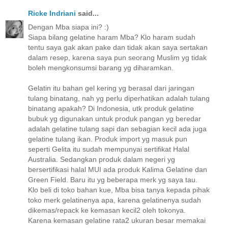
Ricke Indriani
said...
Dengan Mba siapa ini? :)
Siapa bilang gelatine haram Mba? Klo haram sudah
tentu saya gak akan pake dan tidak akan saya sertakan
dalam resep, karena saya pun seorang Muslim yg tidak
boleh mengkonsumsi barang yg diharamkan.
Gelatin itu bahan gel kering yg berasal dari jaringan
tulang binatang, nah yg perlu diperhatikan adalah tulang
binatang apakah? Di Indonesia, utk produk gelatine
bubuk yg digunakan untuk produk pangan yg beredar
adalah gelatine tulang sapi dan sebagian kecil ada juga
gelatine tulang ikan. Produk import yg masuk pun
seperti Gelita itu sudah mempunyai sertifikat Halal
Australia. Sedangkan produk dalam negeri yg
bersertifikasi halal MUI ada produk Kalima Gelatine dan
Green Field. Baru itu yg beberapa merk yg saya tau.
Klo beli di toko bahan kue, Mba bisa tanya kepada pihak
toko merk gelatinenya apa, karena gelatinenya sudah
dikemas/repack ke kemasan kecil2 oleh tokonya.
Karena kemasan gelatine rata2 ukuran besar memakai