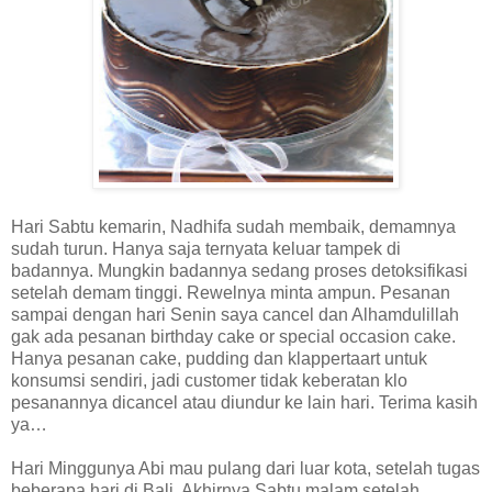
Hari Sabtu kemarin, Nadhifa sudah membaik, demamnya
sudah turun. Hanya saja ternyata keluar tampek di
badannya. Mungkin badannya sedang proses detoksifikasi
setelah demam tinggi. Rewelnya minta ampun. Pesanan
sampai dengan hari Senin saya cancel dan Alhamdulillah
gak ada pesanan birthday cake or special occasion cake.
Hanya pesanan cake, pudding dan klappertaart untuk
konsumsi sendiri, jadi customer tidak keberatan klo
pesanannya dicancel atau diundur ke lain hari. Terima kasih
ya…
Hari Minggunya Abi mau pulang dari luar kota, setelah tugas
beberapa hari di Bali. Akhirnya Sabtu malam setelah