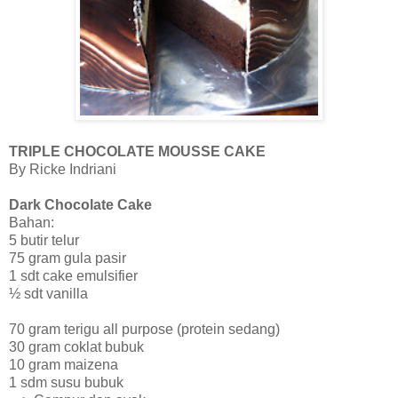
TRIPLE CHOCOLATE MOUSSE CAKE
By Ricke Indriani
Dark Chocolate Cake
Bahan:
5 butir telur
75 gram gula pasir
1 sdt cake emulsifier
½ sdt vanilla
70 gram terigu all purpose (protein sedang)
30 gram coklat bubuk
10 gram maizena
1 sdm susu bubuk