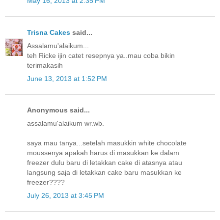
May 16, 2013 at 2:35 PM
Trisna Cakes
said...
Assalamu'alaikum...
teh Ricke ijin catet resepnya ya..mau coba bikin
terimakasih
June 13, 2013 at 1:52 PM
Anonymous said...
assalamu'alaikum wr.wb.
saya mau tanya...setelah masukkin white chocolate
moussenya apakah harus di masukkan ke dalam
freezer dulu baru di letakkan cake di atasnya atau
langsung saja di letakkan cake baru masukkan ke
freezer????
July 26, 2013 at 3:45 PM