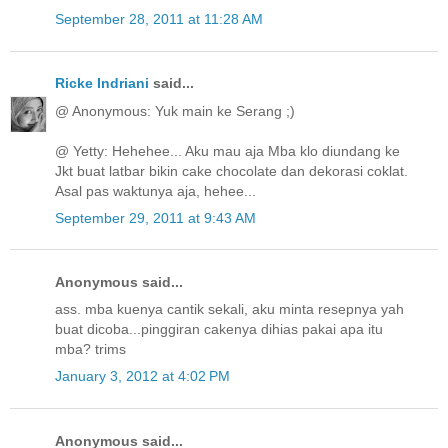
September 28, 2011 at 11:28 AM
Ricke Indriani
said...
@ Anonymous: Yuk main ke Serang ;)
@ Yetty: Hehehee... Aku mau aja Mba klo diundang ke
Jkt buat latbar bikin cake chocolate dan dekorasi coklat.
Asal pas waktunya aja, hehee...
September 29, 2011 at 9:43 AM
Anonymous said...
ass. mba kuenya cantik sekali, aku minta resepnya yah
buat dicoba...pinggiran cakenya dihias pakai apa itu
mba? trims
January 3, 2012 at 4:02 PM
Anonymous said...