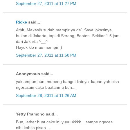
September 27, 2011 at 11:27 PM
Ricke
said...
Athir: Makasih sudah mampir ya de'. Saya lokasinya
bukan di Jakarta, tapi di Serang, Banten. Sekitar 1.5 jam
dari Jakarta ^__^
Hayuk klo mau mampir ;)
September 27, 2011 at 11:58 PM
Anonymous said...
yak ampun bun, mupeng banget liatnya. kapan yah bisa
ngerasain cake buatanmu bun...
September 28, 2011 at 11:26 AM
Yetty Pramono said...
Bun, latbar buat cake ini yuuuukkkk....sampe ngeces
nih. kabita pisan....