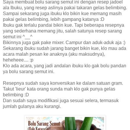
Saya membuat bolu sarang semut ini dengan resep jadoel
ala Ibuku, yang resep aslinya pakai takaran gelas belimbing.
Sampai sekarang juga ibuku klo bikin kue memang masih
pakai gelas belimbing, lebih gampang katanya :D
Ibuku gak terlalu pandai bikin kue. Tapi beberapa resepnya
yang sederhana memang jitu, salah satunya resep sarang
semut ini ^__^
Bikinnya juga gak pake mixer. Campur dan aduk-aduk aja :)
Sekarang ibuku sudah jarang banget bikin kue, klo mau ada
acara malah pesan ke anaknya (aku maksudnya),
heheheee.... :p
Klo ada acara, yang jadi andalan ibuku klo gak bolu pandan
ya bolu sarang semut ini.
Resepnya sudah saya konversikan ke dalam satuan gram.
Takut 'lieur' kata orang sunda mah klo gak punya gelas
belimbing :D
Dan sudah saya modifikasi juga sesuai selera, termasuk
jumlah gulanya aku kurangi.