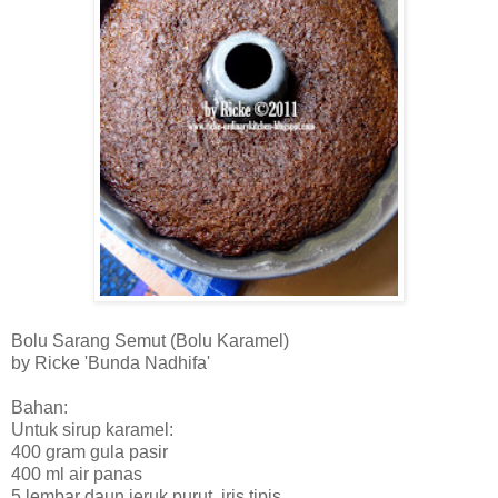
Bolu Sarang Semut (Bolu Karamel)
by Ricke 'Bunda Nadhifa'
Bahan:
Untuk sirup karamel:
400 gram gula pasir
400 ml air panas
5 lembar daun jeruk purut, iris tipis