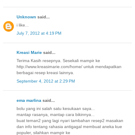
Unknown
said...
i like...
July 7, 2012 at 4:19 PM
Kreasi Marie
said...
Terima Kasih resepnya. Sesekali mampir ke
http://www.kreasimarie.com/home/ untuk mendapatkan
berbagai resep kreasi lainnya.
September 4, 2012 at 2:29 PM
ema marlina
said...
bolu yang ini salah satu kesukaan saya...
mantap rasanya, mantap cara bikinnya...
buat teman2 yang lagi nyari tambahan resep2 masakan
dan info tentang rahasia antigagal membuat aneka kue
populer, silahkan mampir ke