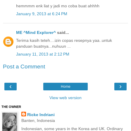
hemmmm enk liat y jadi mo coba buat ahhhh
January 9, 2013 at 6:24 PM
ME ^Mind Explorer^
said...
Terima kasih teteh....izin copas resepnya yaa..untuk
panduan buatnya...nuhuun ...
January 11, 2013 at 2:12 PM
Post a Comment
‹
›
Home
View web version
THE OWNER
Ricke Indriani
Banten, Indonesia
Indonesian, some years in the Korea and UK. Ordinary