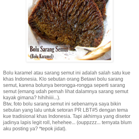
Bolu karamel atau sarang semut ini adalah salah satu kue
khas Indonesia. Klo sebutan orang Betawi bolu sarang
semut, karena bolunya berongga-rongga seperti sarang
semut (emang udah pernah lihat dalamnya sarang semut
kayak gimana? hihihiiii...).
Btw, foto bolu sarang semut ini sebenarnya saya bikin
sebulan yang lalu untuk setoran PR LBT#5 dengan tema
kue tradisional khas Indonesia. Tapi akhirnya yang disetor
jadinya lapis legit roll, hehehee... (ouppzzz... ternyata blum
aku posting ya? *tepok jidat).