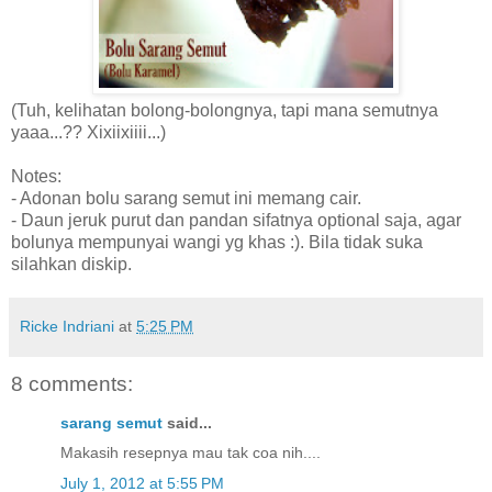
(Tuh, kelihatan bolong-bolongnya, tapi mana semutnya
yaaa...?? Xixiixiiii...)
Notes:
- Adonan bolu sarang semut ini memang cair.
- Daun jeruk purut dan pandan sifatnya optional saja, agar
bolunya mempunyai wangi yg khas :). Bila tidak suka
silahkan diskip.
Ricke Indriani
at
5:25 PM
8 comments:
sarang semut
said...
Makasih resepnya mau tak coa nih....
July 1, 2012 at 5:55 PM