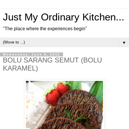
Just My Ordinary Kitchen...
"The place where the experiences begin"
▼
Wednesday, June 8, 2011
BOLU SARANG SEMUT (BOLU
KARAMEL)