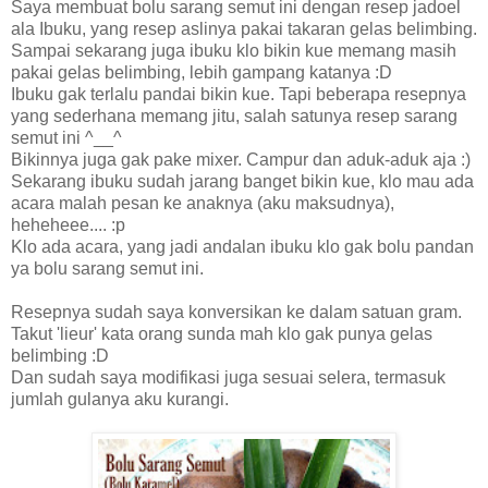
Saya membuat bolu sarang semut ini dengan resep jadoel
ala Ibuku, yang resep aslinya pakai takaran gelas belimbing.
Sampai sekarang juga ibuku klo bikin kue memang masih
pakai gelas belimbing, lebih gampang katanya :D
Ibuku gak terlalu pandai bikin kue. Tapi beberapa resepnya
yang sederhana memang jitu, salah satunya resep sarang
semut ini ^__^
Bikinnya juga gak pake mixer. Campur dan aduk-aduk aja :)
Sekarang ibuku sudah jarang banget bikin kue, klo mau ada
acara malah pesan ke anaknya (aku maksudnya),
heheheee.... :p
Klo ada acara, yang jadi andalan ibuku klo gak bolu pandan
ya bolu sarang semut ini.
Resepnya sudah saya konversikan ke dalam satuan gram.
Takut 'lieur' kata orang sunda mah klo gak punya gelas
belimbing :D
Dan sudah saya modifikasi juga sesuai selera, termasuk
jumlah gulanya aku kurangi.