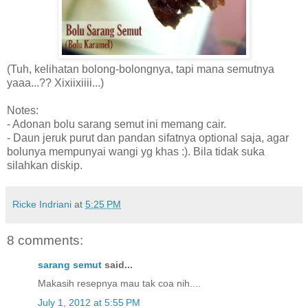
(Tuh, kelihatan bolong-bolongnya, tapi mana semutnya
yaaa...?? Xixiixiiii...)
Notes:
- Adonan bolu sarang semut ini memang cair.
- Daun jeruk purut dan pandan sifatnya optional saja, agar
bolunya mempunyai wangi yg khas :). Bila tidak suka
silahkan diskip.
Ricke Indriani
at
5:25 PM
8 comments:
sarang semut
said...
Makasih resepnya mau tak coa nih....
July 1, 2012 at 5:55 PM