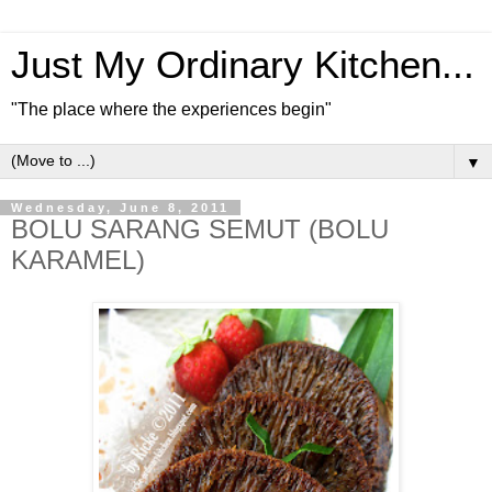
Just My Ordinary Kitchen...
"The place where the experiences begin"
▼
Wednesday, June 8, 2011
BOLU SARANG SEMUT (BOLU
KARAMEL)