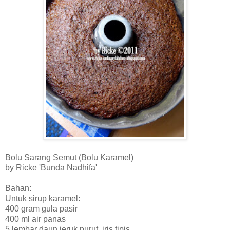
Bolu Sarang Semut (Bolu Karamel)
by Ricke 'Bunda Nadhifa'
Bahan:
Untuk sirup karamel:
400 gram gula pasir
400 ml air panas
5 lembar daun jeruk purut, iris tipis