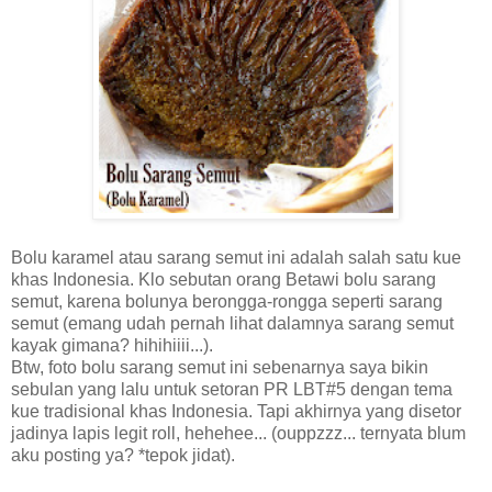
Bolu karamel atau sarang semut ini adalah salah satu kue
khas Indonesia. Klo sebutan orang Betawi bolu sarang
semut, karena bolunya berongga-rongga seperti sarang
semut (emang udah pernah lihat dalamnya sarang semut
kayak gimana? hihihiiii...).
Btw, foto bolu sarang semut ini sebenarnya saya bikin
sebulan yang lalu untuk setoran PR LBT#5 dengan tema
kue tradisional khas Indonesia. Tapi akhirnya yang disetor
jadinya lapis legit roll, hehehee... (ouppzzz... ternyata blum
aku posting ya? *tepok jidat).