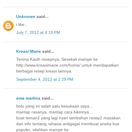
Unknown
said...
i like...
July 7, 2012 at 4:19 PM
Kreasi Marie
said...
Terima Kasih resepnya. Sesekali mampir ke
http://www.kreasimarie.com/home/ untuk mendapatkan
berbagai resep kreasi lainnya.
September 4, 2012 at 2:29 PM
ema marlina
said...
bolu yang ini salah satu kesukaan saya...
mantap rasanya, mantap cara bikinnya...
buat teman2 yang lagi nyari tambahan resep2 masakan
dan info tentang rahasia antigagal membuat aneka kue
populer, silahkan mampir ke