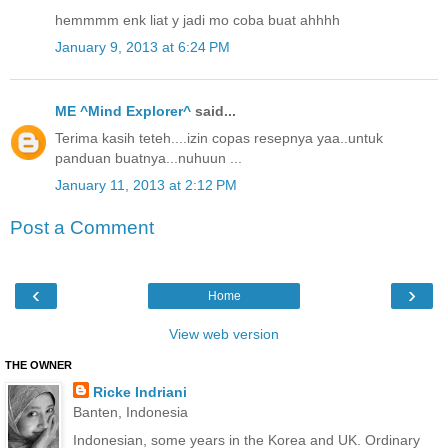
hemmmm enk liat y jadi mo coba buat ahhhh
January 9, 2013 at 6:24 PM
ME ^Mind Explorer^
said...
Terima kasih teteh....izin copas resepnya yaa..untuk
panduan buatnya...nuhuun ...
January 11, 2013 at 2:12 PM
Post a Comment
‹
›
Home
View web version
THE OWNER
Ricke Indriani
Banten, Indonesia
Indonesian, some years in the Korea and UK. Ordinary