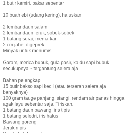
1 butir kemiri, bakar sebentar
10 buah ebi (udang kering), haluskan
2 lembar daun salam
2 lembar daun jeruk, sobek-sobek
1 batang serai, memarkan
2 cm jahe, digeprek
Minyak untuk menumis
Garam, merica bubuk, gula pasir, kaldu sapi bubuk
secukupnya ~ tergantung selera aja
Bahan pelengkap:
15 butir bakso sapi kecil (atau terserah selera aja
banyaknya)
100 gram tauge panjang, siangi, rendam air panas hingga
agak layu sebentar saja. Tiriskan.
1 batang daun bawang, iris tipis
1 batang seledri, iris halus
Bawang goreng
Jeruk nipis