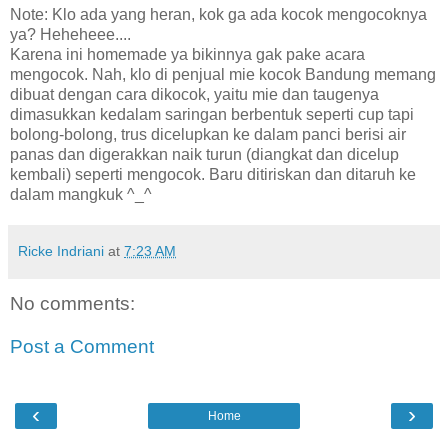
Note: Klo ada yang heran, kok ga ada kocok mengocoknya
ya? Heheheee....
Karena ini homemade ya bikinnya gak pake acara
mengocok. Nah, klo di penjual mie kocok Bandung memang
dibuat dengan cara dikocok, yaitu mie dan taugenya
dimasukkan kedalam saringan berbentuk seperti cup tapi
bolong-bolong, trus dicelupkan ke dalam panci berisi air
panas dan digerakkan naik turun (diangkat dan dicelup
kembali) seperti mengocok. Baru ditiriskan dan ditaruh ke
dalam mangkuk ^_^
Ricke Indriani
at
7:23 AM
No comments:
Post a Comment
‹
›
Home