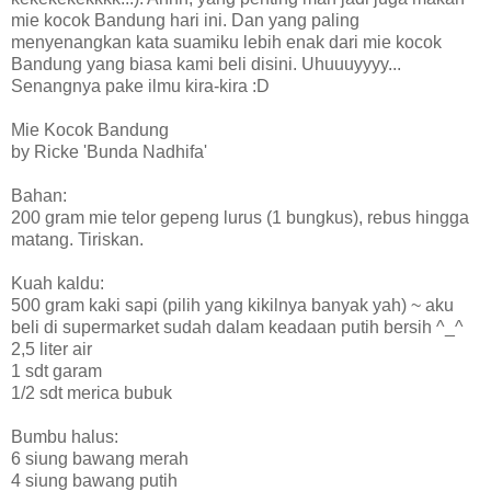
mie kocok Bandung hari ini. Dan yang paling
menyenangkan kata suamiku lebih enak dari mie kocok
Bandung yang biasa kami beli disini. Uhuuuyyyy...
Senangnya pake ilmu kira-kira :D
Mie Kocok Bandung
by Ricke 'Bunda Nadhifa'
Bahan:
200 gram mie telor gepeng lurus (1 bungkus), rebus hingga
matang. Tiriskan.
Kuah kaldu:
500 gram kaki sapi (pilih yang kikilnya banyak yah) ~ aku
beli di supermarket sudah dalam keadaan putih bersih ^_^
2,5 liter air
1 sdt garam
1/2 sdt merica bubuk
Bumbu halus:
6 siung bawang merah
4 siung bawang putih