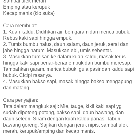
Sambal ulek merah
Emping atau kerupuk
Kecap manis (klo suka)
Cara membuat:
1. Kuah kaldu: Didihkan air, beri garam dan merica bubuk.
Rebus kaki sapi hingga empuk.
2. Tumis bumbu halus, daun salam, daun jeruk, serai dan
jahe hingga harum. Masukkan ebi, umis sebentar.
3. Masukkan tumisan ke dalam kuah kaldu, masak terus
hingga kaki sapi benar-benar empuk dan bumbu meresap.
Tambahkan garam, merica bubuk, gula pasir dan kaldu sapi
bubuk. Cicipi rasanya.
4. Masukkan bakso sapi, masak hingga bakso mengapung
dan matang.
Cara penyajian:
Tata dalam mangkuk saji: Mie, tauge, kikil kaki sapi yg
sudah dipotong-potong, bakso sapi, daun bawang, dan
daun seledri. Siram dengan kuah kaldu panas. Taburi
bawang goreng. Sajikan dengan jeruk nipis, sambal ulek
merah, kerupuk/emping dan kecap manis.