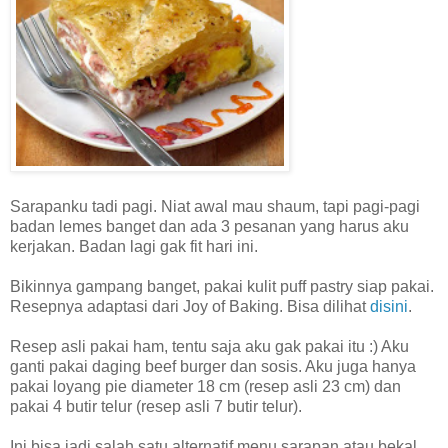
Sarapanku tadi pagi. Niat awal mau shaum, tapi pagi-pagi
badan lemes banget dan ada 3 pesanan yang harus aku
kerjakan. Badan lagi gak fit hari ini.
Bikinnya gampang banget, pakai kulit puff pastry siap pakai.
Resepnya adaptasi dari Joy of Baking. Bisa dilihat
disini
.
Resep asli pakai ham, tentu saja aku gak pakai itu :) Aku
ganti pakai daging beef burger dan sosis. Aku juga hanya
pakai loyang pie diameter 18 cm (resep asli 23 cm) dan
pakai 4 butir telur (resep asli 7 butir telur).
Ini bisa jadi salah satu alternatif menu sarapan atau bekal