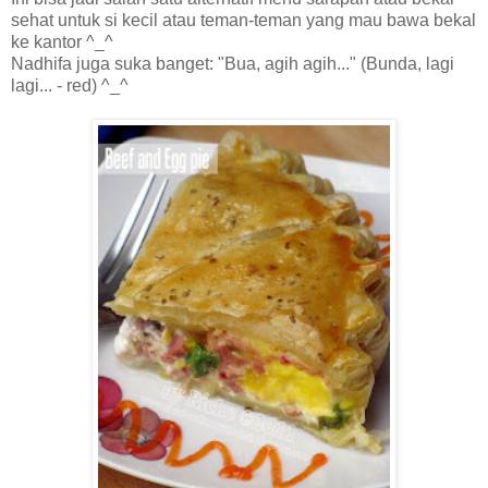
sehat untuk si kecil atau teman-teman yang mau bawa bekal
ke kantor ^_^
Nadhifa juga suka banget: "Bua, agih agih..." (Bunda, lagi
lagi... - red) ^_^