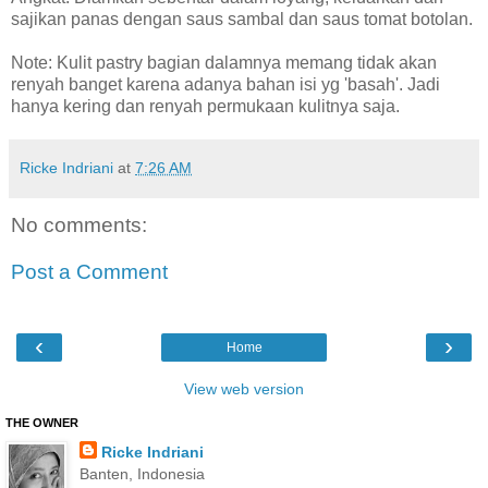
sajikan panas dengan saus sambal dan saus tomat botolan.
Note: Kulit pastry bagian dalamnya memang tidak akan
renyah banget karena adanya bahan isi yg 'basah'. Jadi
hanya kering dan renyah permukaan kulitnya saja.
Ricke Indriani
at
7:26 AM
No comments:
Post a Comment
‹
›
Home
View web version
THE OWNER
Ricke Indriani
Banten, Indonesia