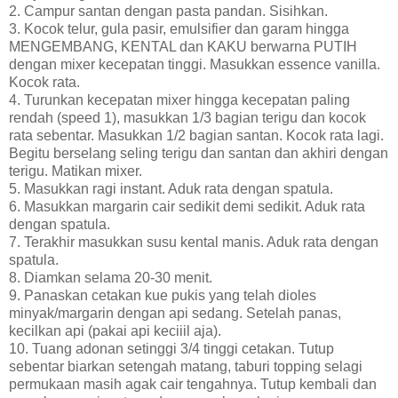
2. Campur santan dengan pasta pandan. Sisihkan.
3. Kocok telur, gula pasir, emulsifier dan garam hingga
MENGEMBANG, KENTAL dan KAKU berwarna PUTIH
dengan mixer kecepatan tinggi. Masukkan essence vanilla.
Kocok rata.
4. Turunkan kecepatan mixer hingga kecepatan paling
rendah (speed 1), masukkan 1/3 bagian terigu dan kocok
rata sebentar. Masukkan 1/2 bagian santan. Kocok rata lagi.
Begitu berselang seling terigu dan santan dan akhiri dengan
terigu. Matikan mixer.
5. Masukkan ragi instant. Aduk rata dengan spatula.
6. Masukkan margarin cair sedikit demi sedikit. Aduk rata
dengan spatula.
7. Terakhir masukkan susu kental manis. Aduk rata dengan
spatula.
8. Diamkan selama 20-30 menit.
9. Panaskan cetakan kue pukis yang telah dioles
minyak/margarin dengan api sedang. Setelah panas,
kecilkan api (pakai api keciiil aja).
10. Tuang adonan setinggi 3/4 tinggi cetakan. Tutup
sebentar biarkan setengah matang, taburi topping selagi
permukaan masih agak cair tengahnya. Tutup kembali dan