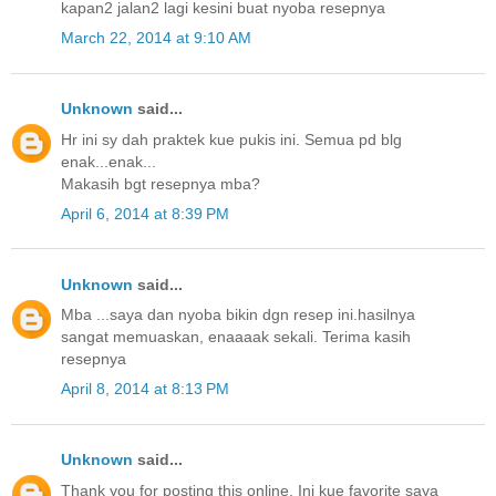
kapan2 jalan2 lagi kesini buat nyoba resepnya
March 22, 2014 at 9:10 AM
Unknown
said...
Hr ini sy dah praktek kue pukis ini. Semua pd blg
enak...enak...
Makasih bgt resepnya mba?
April 6, 2014 at 8:39 PM
Unknown
said...
Mba ...saya dan nyoba bikin dgn resep ini.hasilnya
sangat memuaskan, enaaaak sekali. Terima kasih
resepnya
April 8, 2014 at 8:13 PM
Unknown
said...
Thank you for posting this online. Ini kue favorite saya