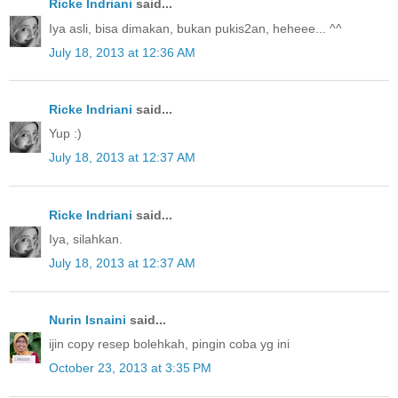
Ricke Indriani
said...
Iya asli, bisa dimakan, bukan pukis2an, heheee... ^^
July 18, 2013 at 12:36 AM
Ricke Indriani
said...
Yup :)
July 18, 2013 at 12:37 AM
Ricke Indriani
said...
Iya, silahkan.
July 18, 2013 at 12:37 AM
Nurin Isnaini
said...
ijin copy resep bolehkah, pingin coba yg ini
October 23, 2013 at 3:35 PM