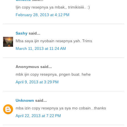
Ijin copy resepnya ya mbak,, trimikisiiii.. :)
February 28, 2013 at 4:12 PM
Sashy
said...
Mba saya ijin nyobain resepnya yah. Trims
March 11, 2013 at 11:24 AM
Anonymous said...
mbk ijin copy resepnya, pngen buat. hehe
April 9, 2013 at 3:29 PM
Unknown
said...
mba izin copy resepnya ya sya mo cobain...thanks
April 22, 2013 at 7:22 PM