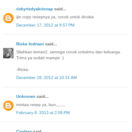
rizkyrisdyakrisnap
said...
ijin copy resepnya ya, cocok untuk dicoba
December 17, 2012 at 9:57 PM
Ricke Indriani
said...
Silahkan teman2, semoga cocok untukmu dan keluarga.
Trims ya sudah mampir :)
-Ricke-
December 18, 2012 at 10:31 AM
Unknown
said...
mintaa resep ya, bun,,,,,,,,
February 8, 2013 at 2:05 PM
Cindera
said...