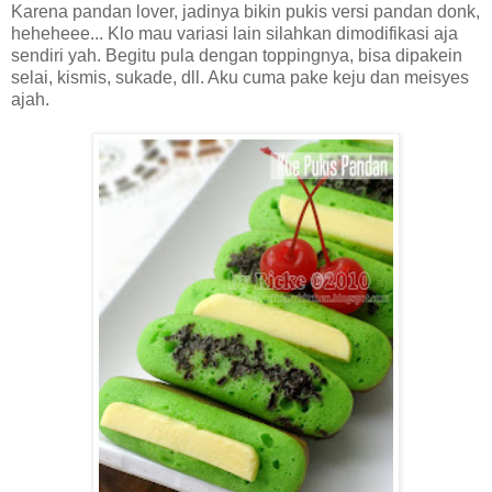
Karena pandan lover, jadinya bikin pukis versi pandan donk,
heheheee... Klo mau variasi lain silahkan dimodifikasi aja
sendiri yah. Begitu pula dengan toppingnya, bisa dipakein
selai, kismis, sukade, dll. Aku cuma pake keju dan meisyes
ajah.