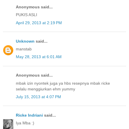
Anonymous said...
PUKIS ASLI
April 29, 2013 at 2:19 PM
Unknown
said...
manstab
May 28, 2013 at 6:01 AM
Anonymous said...
mbak izin nyontek juga ya hbs resepnya mbak ricke
selalu menggiurkan ehm yummy
July 15, 2013 at 4:07 PM
Ricke Indriani
said...
Iya Mba :)