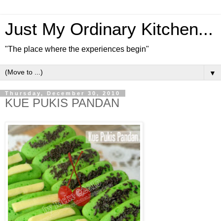
Just My Ordinary Kitchen...
"The place where the experiences begin"
▼
Thursday, December 30, 2010
KUE PUKIS PANDAN