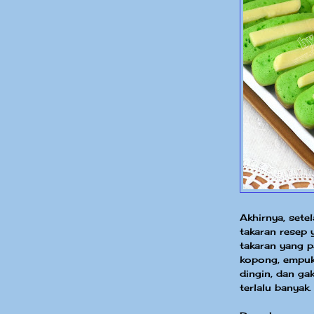
Akhirnya, set
takaran resep 
takaran yang p
kopong, empuk,
dingin, dan ga
terlalu banyak.