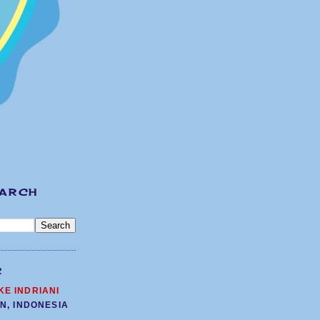
EARCH
R
KE INDRIANI
N, INDONESIA