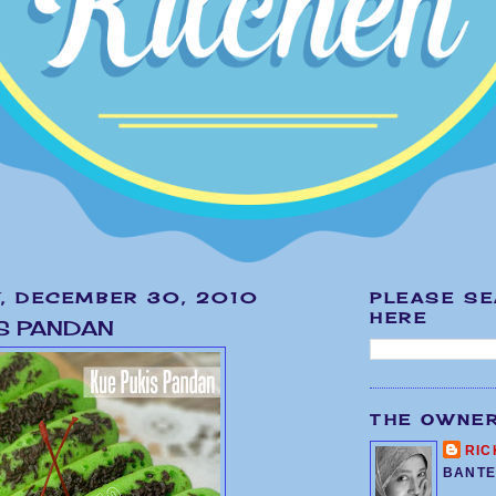
, DECEMBER 30, 2010
PLEASE S
HERE
S PANDAN
THE OWNE
RIC
BANTE