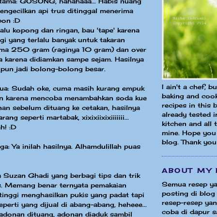
tama: GOSONG, hahahaaa... Habis nuang
ngecilkan api trus ditinggal menerima
pon :D
lalu kopong dan ringan, bau 'tape' karena
i yang terlalu banyak untuk takaran
uma 250 gram (raginya 10 gram) dan over
a karena didiamkan sampe sejam. Hasilnya
pun jadi bolong-bolong besar.
I ain't a chef, b
ua: Sudah oke, cuma masih kurang empuk
baking and cook
an karena mencoba menambahkan soda kue
recipes in this 
an sebelum dituang ke cetakan, hasilnya
already tested 
ng seperti martabak, xixixiixixiiiiiii...
kitchen and all
h! :D
mine. Hope you 
blog. Thank you
ga: Ya inilah hasilnya. Alhamdulillah puas
ABOUT MY 
 Suzan Ghadi yang berbagi tips dan trik
Semua resep ya
. Memang benar ternyata pemakaian
posting di blog 
 tinggi menghasilkan pukis yang padat tapi
resep-resep yang
perti yang dijual di abang-abang, heheee...
coba di dapur sa
adonan dituang, adonan diaduk sambil