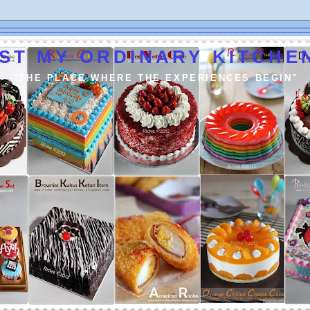
ST MY ORDINARY KITCHEN
"THE PLACE WHERE THE EXPERIENCES BEGIN"