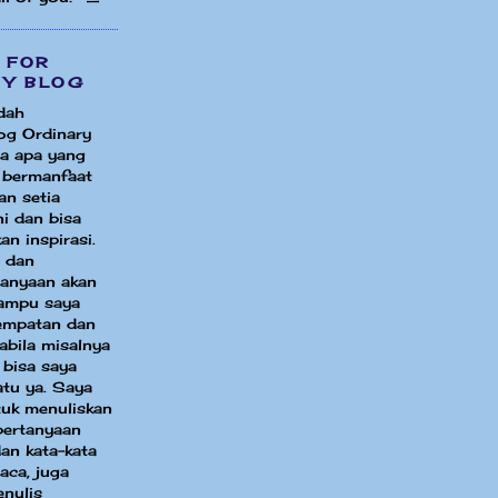
 FOR
MY BLOG
dah
og Ordinary
a apa yang
i bermanfaat
an setia
i dan bisa
an inspirasi.
 dan
tanyaan akan
ampu saya
sempatan dan
bila misalnya
 bisa saya
atu ya. Saya
uk menuliskan
pertanyaan
an kata-kata
aca, juga
enulis