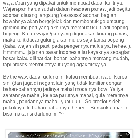
wajan/pan yang dipakai untuk membuat dadar kulitnya.
Wajan/pan harus sudah dalam keadaan panas, jadi begitu
adonan dituang langsung 'cessssss' adonan bagian
bawahnya akan bergejolak dan membentuk gelembung-
gelembung pori yang akhirnya membuat kulit jadi bopeng-
bopeng. Kalau wajan/pan yang digunakan kurang panas,
maka kulit dadar gulung akan mulus saja tanpa bopeng
(kalau wajah sih pasti pada pengennya mulus ya, hehee..).
Hmmmm... jajanan pasar Indonesia itu kayaknya sebagian
besar kalau dilihat dari bahan-bahannya memang mudah,
tapi proses membuatnya itu yang agak tricky ya.
By the way, dadar gulung ini kalau membuatnya di Korea
sini (dan juga di negara lain yang tidak familiar dengan
bahan-bahannya) jadinya mahal modalnya bow! Ya iya,
santannya mahal, kelapa parutnya mahal, gula merahnya
mahal, pandannya mahal, yuhuuuu... So precious deh
pokoknya itu bahan-bahannya, hehee... Bersyukur masih
bisa makan si darlung ini ^^