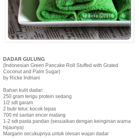
DADAR GULUNG
(Indonesian Green Pancake Roll Stuffed with Grated
Coconut and Palm Sugar)
by Ricke Indriani
Bahan kulit dadar:
250 gram terigu protein sedang
1/2 sdt garam
2 butir telur, kocok lepas
700 ml santan encer matang
1-2 sdt pasta pandan (sesuaikan dengan keinginan warna
hijaunya)
Margarin secukupnya untuk olesan wajan dadar