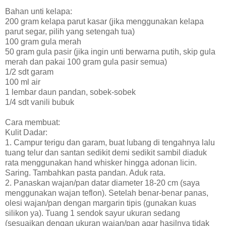
Bahan unti kelapa:
200 gram kelapa parut kasar (jika menggunakan kelapa
parut segar, pilih yang setengah tua)
100 gram gula merah
50 gram gula pasir (jika ingin unti berwarna putih, skip gula
merah dan pakai 100 gram gula pasir semua)
1/2 sdt garam
100 ml air
1 lembar daun pandan, sobek-sobek
1/4 sdt vanili bubuk
Cara membuat:
Kulit Dadar:
1. Campur terigu dan garam, buat lubang di tengahnya lalu
tuang telur dan santan sedikit demi sedikit sambil diaduk
rata menggunakan hand whisker hingga adonan licin.
Saring. Tambahkan pasta pandan. Aduk rata.
2. Panaskan wajan/pan datar diameter 18-20 cm (saya
menggunakan wajan teflon). Setelah benar-benar panas,
olesi wajan/pan dengan margarin tipis (gunakan kuas
silikon ya). Tuang 1 sendok sayur ukuran sedang
(sesuaikan dengan ukuran wajan/pan agar hasilnya tidak