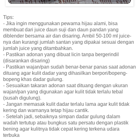
Tips:
- Jika ingin menggunakan pewarna hijau alami, bisa
membuat dari juice daun suji dan daun pandan yang
diblender bersama air dan disaring. Ambil 50-100 ml juice-
nya dan kurangi jumlah santan yang dipakai sesuai dengan
jumlah juice yang ditambahkan.
- Pastikan adonan yang dibuat licin tanpa bergerindil
(disarankan disaring)
- Pastikan wajan/pan sudah benar-benar panas saat adonan
dituang agar kulit dadar yang dihasilkan berpori/bopeng-
bopeng khas dadar gulung.
- Sesuaikan takaran adonan saat dituang dengan ukuran
wajan/pan yang digunakan agar kulit tidak terlalu tebal
(susah digulung).
- Jangan memasak kulit dadar terlalu lama agar kulit tidak
kering dan warnanya tetap hijau cantik.
- Setelah jadi, sebaiknya simpan dadar gulung dalam
wadah tertutup atau bungkus satu persatu dengan plastik
bening agar kulitnya tidak cepat kering terkena udara
terbuka